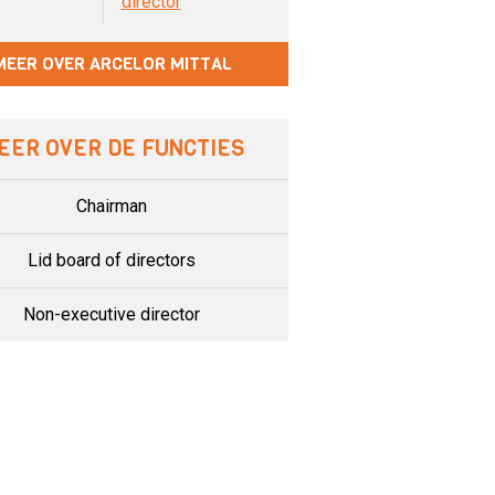
director
MEER OVER ARCELOR MITTAL
EER OVER DE FUNCTIES
Chairman
Lid board of directors
Non-executive director