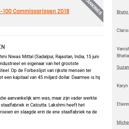
RANKINGS
op-100 Commissarissen 2018
Bruno
Claris
EN
Vanish
Bhatia
i Niwas Mittal (Sadalpur, Rajastan, India, 15 juni
industrieel en eigenaar van het grootste
Suzan
Steel. Op de Forbeslijst van rijkste mensen ter
 een kapitaal van 45 miljard dollar. Daarmee is hij
Karyn
 die aanvankelijk arm was, maar zijn vader werkte
Etien
 staalfabriek in Calcutta. Lakshmi heeft het
groeien en slaagde erin de ene staalfabriek na de
Miche