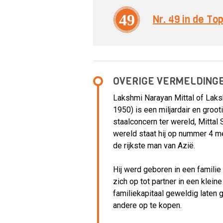
49
Nr. 49 in de T
OVERIGE VERMELDING
Lakshmi Narayan Mittal of Lakshm
1950) is een miljardair en groot
staalconcern ter wereld, Mittal 
wereld staat hij op nummer 4 met
de rijkste man van Azië.
Hij werd geboren in een familie
zich op tot partner in een kleine
familiekapitaal geweldig laten 
andere op te kopen.