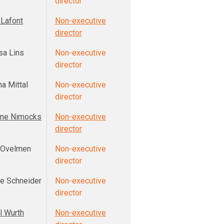
director
 Lafont
Non-executive
director
sa Lins
Non-executive
director
a Mittal
Non-executive
director
ne Nimocks
Non-executive
director
 Ovelmen
Non-executive
director
ne Schneider
Non-executive
director
l Wurth
Non-executive