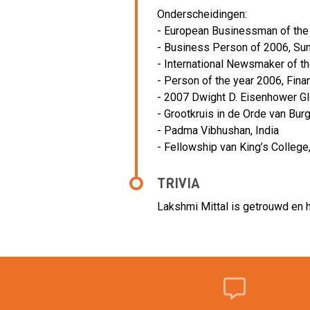
Onderscheidingen:
- European Businessman of the 
- Business Person of 2006, Su
- International Newsmaker of t
- Person of the year 2006, Fina
- 2007 Dwight D. Eisenhower G
- Grootkruis in de Orde van Burg
- Padma Vibhushan, India
- Fellowship van King’s College
TRIVIA
Lakshmi Mittal is getrouwd en 