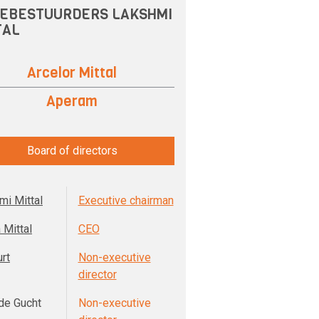
EBESTUURDERS LAKSHMI
TAL
Arcelor Mittal
Aperam
Board of directors
mi Mittal
Executive chairman
 Mittal
CEO
rt
Non-executive
director
 de Gucht
Non-executive