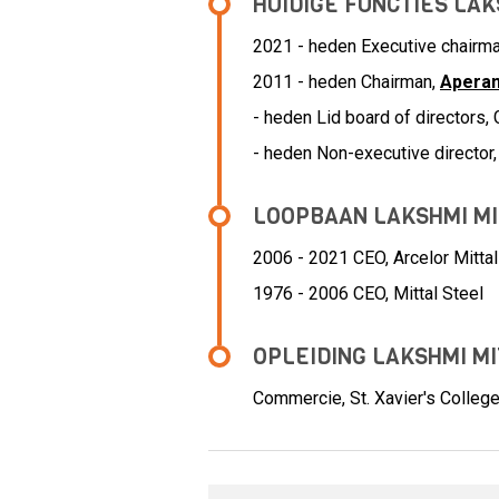
HUIDIGE FUNCTIES LAK
2021 - heden Executive chairm
2011 - heden Chairman,
Apera
- heden Lid board of directors
- heden Non-executive director
LOOPBAAN LAKSHMI M
2006 - 2021 CEO,
Arcelor Mittal
1976 - 2006 CEO,
Mittal Steel
OPLEIDING LAKSHMI M
Commercie, St. Xavier's College