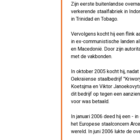
Zijn eerste buitenlandse overna
verkerende staalfabriek in Indon
in Trinidad en Tobago.
Vervolgens kocht hij een flink a
in ex-communistische landen al
en Macedonië. Door zijn autorita
met de vakbonden.
In oktober 2005 kocht hij, nadat
Oekraïense staalbedrijf "Kriwor
Koetsjma en Viktor Janoekovyt
dit bedrijf op tegen een aanzien
voor was betaald.
In januari 2006 deed hij een - i
het Europese staalconcern Arce
wereld. In juni 2006 lukte de o