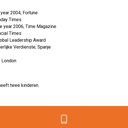
year 2004, Fortune
nday Times
he year 2006, Time Magazine
ncial Times
lobal Leadership Award
erlijke Verdienste, Spanje
, London
heeft twee kinderen.