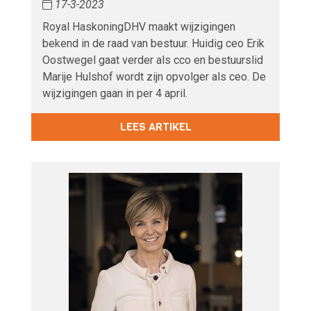
17-3-2023
Royal HaskoningDHV maakt wijzigingen
bekend in de raad van bestuur. Huidig ceo Erik
Oostwegel gaat verder als cco en bestuurslid
Marije Hulshof wordt zijn opvolger als ceo. De
wijzigingen gaan in per 4 april.
LEES ARTIKEL