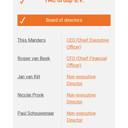
TMC Group B.V.
Board of directors
Thijs Manders
CEO (Chief Executive
Officer)
Rogier van Beek
CFO (Chief Financial
Officer)
Jan van Rijt
Non-executive
Director
Nicolai Pronk
Non-executive
Director
Paul Schouwenaar
Non-executive
Director