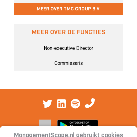
MEER OVER TMC GROUP B.V.
MEER OVER DE FUNCTIES
Non-executive Director
Commissaris
ManagementScope.nl gebruikt cookies