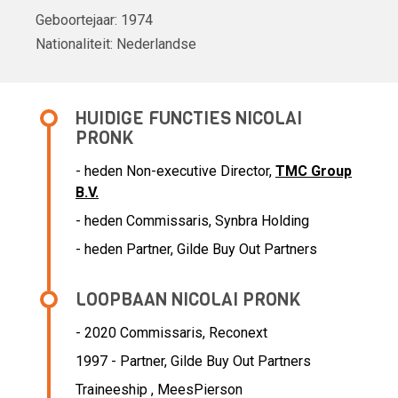
Geboortejaar:
1974
Nationaliteit:
Nederlandse
HUIDIGE FUNCTIES NICOLAI
PRONK
- heden Non-executive Director,
TMC Group
B.V.
- heden Commissaris, Synbra Holding
- heden Partner, Gilde Buy Out Partners
LOOPBAAN NICOLAI PRONK
- 2020 Commissaris,
Reconext
1997 - Partner,
Gilde Buy Out Partners
Traineeship ,
MeesPierson