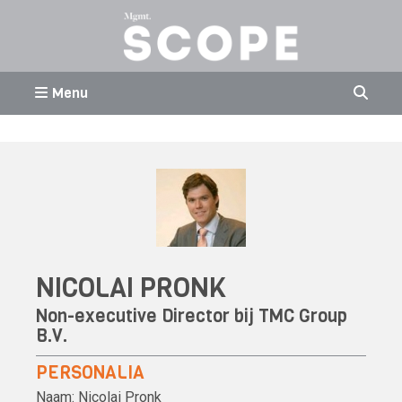
Menu
NICOLAI PRONK
Non-executive Director bij
TMC Group
B.V.
PERSONALIA
Naam:
Nicolai Pronk