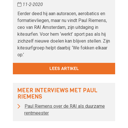
11-2-2020
Eerder deed hij aan autoracen, aerobatics en
formatievliegen, maar nu vindt Paul Riemens,
ceo van RAI Amsterdam, zijn uitdaging in
kitesurfen. Voor hem ‘werkt’ sport pas als hij
zichzelf nieuwe doelen kan blijven stellen. Zijn
kitesurfgroep helpt daarbij: ‘We fokken elkaar
op.’
LEES ARTIKEL
MEER INTERVIEWS MET PAUL
RIEMENS
Paul Riemens over de RAI als duurzame
rentmeester