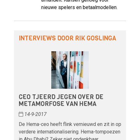
nieuwe spelers en betaalmodellen.
INTERVIEWS DOOR RIK GOSLINGA
CEO TJEERD JEGEN OVER DE
METAMORFOSE VAN HEMA
14-9-2017
De Hema-ceo heeft flink vernieuwd en zit in op
verdere internationalisering. Hema-tompoezen
in Abu Dhabi? Zeker niet ondenkbaar.