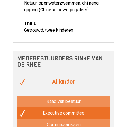
Natuur, openwaterzwemmen, chi neng
qigong (Chinese bewegingsleer)
Thuis
Getrouwd, twee kinderen
MEDEBESTUURDERS RINKE VAN
DE RHEE
Alliander
Raad van bestuur
Executive committee
Commissarissen