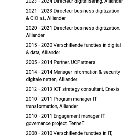
2023 - 2024 Directeur digitalisering,
Alliander
2021 - 2023 Directeur business digitization
& CIO a.i.,
Alliander
2020 - 2021 Directeur business digitization,
Alliander
2015 - 2020 Verschillende functies in digital
& data,
Alliander
2005 - 2014 Partner,
UCPartners
2014 - 2014 Manager information & security
digitale netten,
Alliander
2012 - 2013 ICT strategy consultant,
Enexis
2010 - 2011 Program manager IT
transformation,
Alliander
2010 - 2011 Engagement manager IT
governance project,
TenneT
2008 - 2010 Verschillende functies in IT,