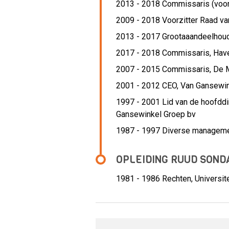
2013 - 2018 Commissaris (voorz
2009 - 2018 Voorzitter Raad va
2013 - 2017 Grootaaandeelhou
2017 - 2018 Commissaris,
Have
2007 - 2015 Commissaris,
De 
2001 - 2012 CEO,
Van Gansewin
1997 - 2001 Lid van de hoofddir
Gansewinkel Groep bv
1987 - 1997 Diverse manageme
OPLEIDING RUUD SOND
1981 - 1986
Rechten, Universite