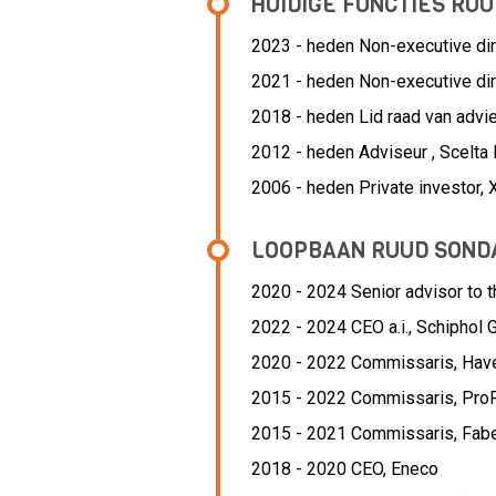
HUIDIGE FUNCTIES RU
2023 - heden Non-executive dir
2021 - heden Non-executive dir
2018 - heden Lid raad van advi
2012 - heden Adviseur , Scelt
2006 - heden Private investor,
LOOPBAAN RUUD SOND
2020 - 2024 Senior advisor to 
2022 - 2024 CEO a.i.,
Schiphol 
2020 - 2022 Commissaris,
Have
2015 - 2022 Commissaris,
ProR
2015 - 2021 Commissaris,
Fab
2018 - 2020 CEO,
Eneco