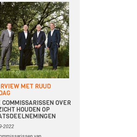
ERVIEW MET RUUD
DAG
E COMMISSARISSEN OVER
ZICHT HOUDEN OP
ATSDEELNEMINGEN
9-2022
commissarissen van