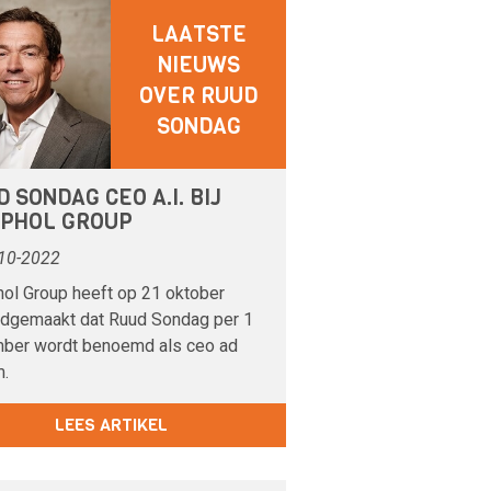
LAATSTE
NIEUWS
OVER RUUD
SONDAG
 SONDAG CEO A.I. BIJ
IPHOL GROUP
10-2022
hol Group heeft op 21 oktober
dgemaakt dat Ruud Sondag per 1
ber wordt benoemd als ceo ad
m.
LEES ARTIKEL