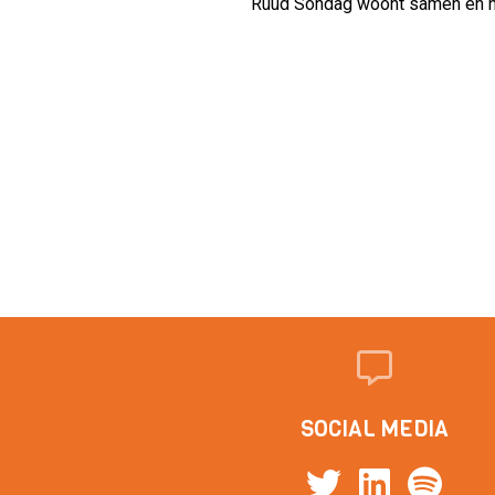
Ruud Sondag woont samen en he
SOCIAL MEDIA