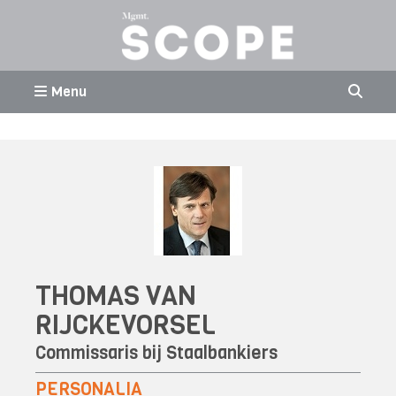
Menu
THOMAS VAN
RIJCKEVORSEL
Commissaris bij Staalbankiers
PERSONALIA