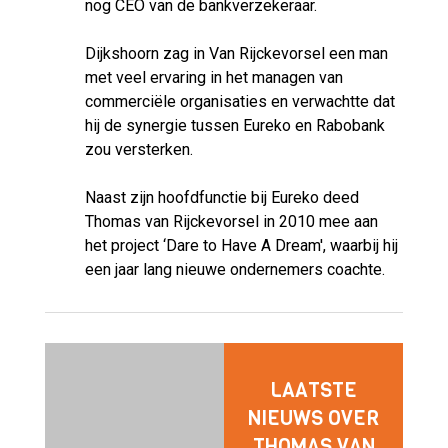
nog CEO van de bankverzekeraar.
Dijkshoorn zag in Van Rijckevorsel een man
met veel ervaring in het managen van
commerciële organisaties en verwachtte dat
hij de synergie tussen Eureko en Rabobank
zou versterken.
Naast zijn hoofdfunctie bij Eureko deed
Thomas van Rijckevorsel in 2010 mee aan
het project ‘Dare to Have A Dream', waarbij hij
een jaar lang nieuwe ondernemers coachte.
LAATSTE
NIEUWS OVER
THOMAS VAN