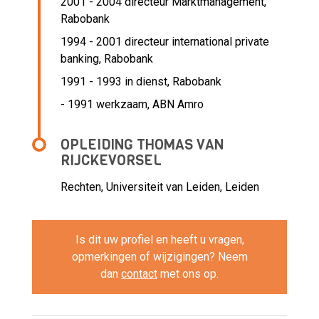
2001 - 2004 directeur Marktmanagement,
Rabobank
1994 - 2001 directeur international private
banking,
Rabobank
1991 - 1993 in dienst,
Rabobank
- 1991 werkzaam,
ABN Amro
OPLEIDING THOMAS VAN
RIJCKEVORSEL
Rechten, Universiteit van Leiden, Leiden
Is dit uw profiel en heeft u vragen,
opmerkingen of wijzigingen? Neem
dan
contact
met ons op.