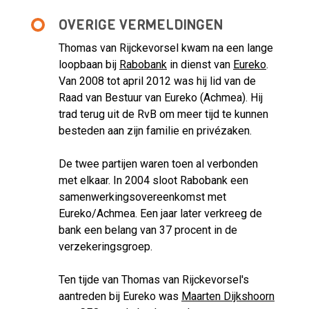
OVERIGE VERMELDINGEN
Thomas van Rijckevorsel kwam na een lange
loopbaan bij
Rabobank
in dienst van
Eureko
.
Van 2008 tot april 2012 was hij lid van de
Raad van Bestuur van Eureko (Achmea). Hij
trad terug uit de RvB om meer tijd te kunnen
besteden aan zijn familie en privézaken.
De twee partijen waren toen al verbonden
met elkaar. In 2004 sloot Rabobank een
samenwerkingsovereenkomst met
Eureko/Achmea. Een jaar later verkreeg de
bank een belang van 37 procent in de
verzekeringsgroep.
Ten tijde van Thomas van Rijckevorsel's
aantreden bij Eureko was
Maarten Dijkshoorn