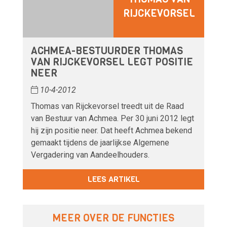
RIJCKEVORSEL
ACHMEA-BESTUURDER THOMAS
VAN RIJCKEVORSEL LEGT POSITIE
NEER
10-4-2012
Thomas van Rijckevorsel treedt uit de Raad
van Bestuur van Achmea. Per 30 juni 2012 legt
hij zijn positie neer. Dat heeft Achmea bekend
gemaakt tijdens de jaarlijkse Algemene
Vergadering van Aandeelhouders.
LEES ARTIKEL
MEER OVER DE FUNCTIES