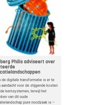
berg Philis adviseert over
teerde
icatielandschappen
 de digitale transformatie is er te
 aandacht voor de stijgende kosten
de kernsystemen, terwijl het
kken van dit oude
atielandschap pure noodzaak is –