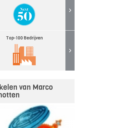
Top-100 Bedrijven
ikelen van Marco
notten