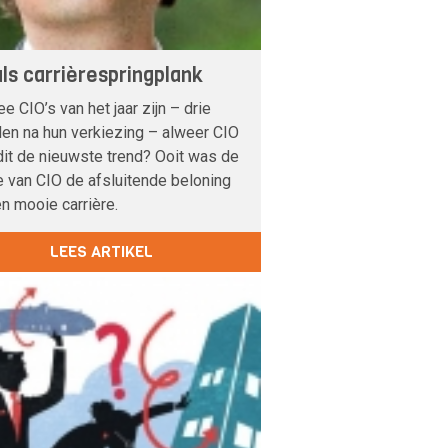
als carrièrespringplank
e CIO’s van het jaar zijn – drie
en na hun verkiezing – alweer CIO
 dit de nieuwste trend? Ooit was de
e van CIO de afsluitende beloning
n mooie carrière.
LEES ARTIKEL