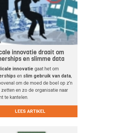
cale innovatie draait om
nerships en slimme data
icale innovatie
gaat het om
erships
en
slim gebruik van data
,
bovenal om de moed de boel op z’n
 zetten en zo de organisatie naar
nt te kantelen.
LEES ARTIKEL