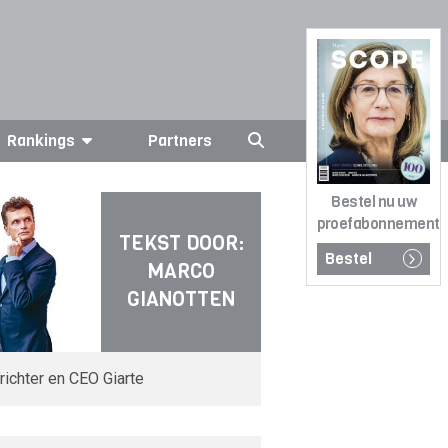
Rankings
Partners
Bestel nu uw
proefabonnement
TEKST DOOR:
Bestel
MARCO
GIANOTTEN
richter en CEO Giarte