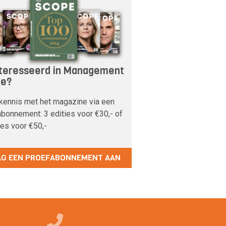
teresseerd in Management
pe?
kennis met het magazine via een
bonnement: 3 edities voor €30,- of
ies voor €50,-
AG EEN PROEFABONNEMENT AAN