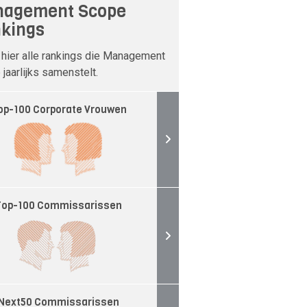
agement Scope
kings
 hier alle rankings die Management
jaarlijks samenstelt.
op-100 Corporate Vrouwen
Top-100 Commissarissen
Next50 Commissarissen