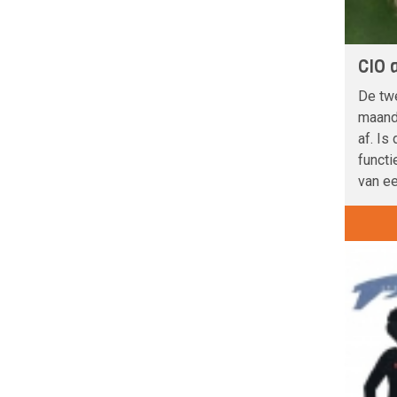
CIO 
De twe
maand
af. Is
functi
van ee