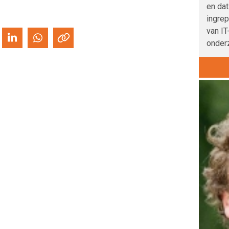
en dat
ingre
van IT
onder