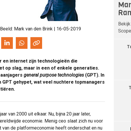
Man
Ran
Bekijk
 Beeld: Mark van den Brink | 16-05-2019
Scope 
T
r en internet zijn technologieën die
 op slag, maar in een of enkele generaties.
eaanjagers
general purpose technologies
(GPT). In
en GPT gehypet, wat veel nuchtere topmanagers
ntiëren.
ar van 2000 uit elkaar. Nu, bijna 20 jaar later,
reldwijde economie. Menig ceo slaat zich nu voor
ct van de platformeconomie heeft onderschat en nu