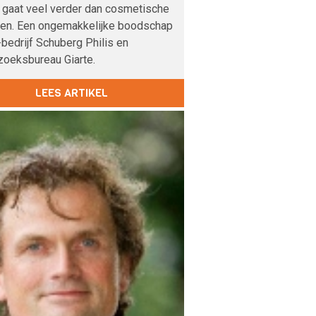
 gaat veel verder dan cosmetische
pen. Een ongemakkelijke boodschap
-bedrijf Schuberg Philis en
zoeksbureau Giarte.
LEES ARTIKEL