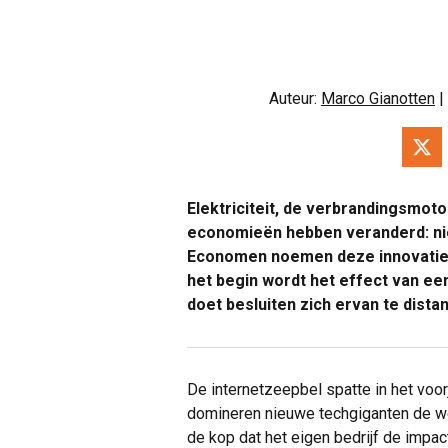
Auteur:
Marco Gianotten
|
Elektriciteit, de verbrandingsmoto
economieën hebben veranderd: niet
Economen noemen deze innovati
het begin wordt het effect van e
doet besluiten zich ervan te dista
De internetzeepbel spatte in het voorja
domineren nieuwe techgiganten de we
de kop dat het eigen bedrijf de impa