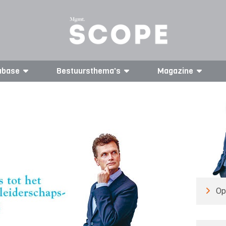
abase
Bestuursthema's
Magazine
Op