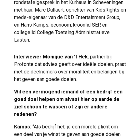
rondetafelgesprek in het Kurhaus in Scheveningen
met haar, Marc Dullaert, oprichter van KidsRights en
mede-eigenaar van de D&D Entertainment Group,
en Hans Kamps, econoom, kroonlid SER en
collegelid College Toetsing Administratieve
Lasten.
Interviewer Monique van 't Hek
, partner bij
Profonte dat advies geeft over ideële doelen, praat
met de deelnemers over moraliteit en belangen bij
het geven aan goede doelen.
Wil een vermogend iemand of een bedrijf een
goed doel helpen om alvast hier op aarde de
ziel schoon te wassen of zijn er andere
redenen?
Kamps:
“Als bedrijf heb je een morele plicht om
een deel van je winst te geven aan goede doelen.