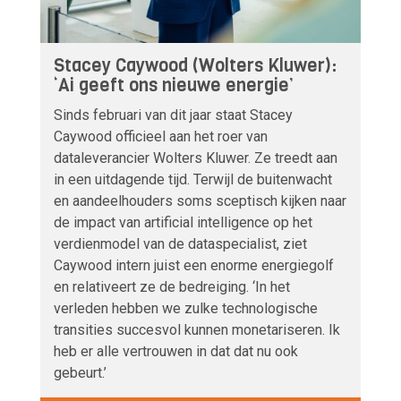
Stacey Caywood (Wolters Kluwer):
‘Ai geeft ons nieuwe energie’
Sinds februari van dit jaar staat Stacey
Caywood officieel aan het roer van
dataleverancier Wolters Kluwer. Ze treedt aan
in een uitdagende tijd. Terwijl de buitenwacht
en aandeelhouders soms sceptisch kijken naar
de impact van artificial intelligence op het
verdienmodel van de dataspecialist, ziet
Caywood intern juist een enorme energiegolf
en relativeert ze de bedreiging. ‘In het
verleden hebben we zulke technologische
transities succesvol kunnen monetariseren. Ik
heb er alle vertrouwen in dat dat nu ook
gebeurt.’