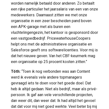
worden namelijk betaald door anderen. Zo betaalt
een rijke particulier het jaarsalaris van een van onze
medewerkers. Daarnaast zitten we met onze
organisatie in een zeer bescheiden pand boven
een APK-garage met als buren een
vluchtelingengezin, het kantoor is gesponsord door
een vastgoedbedrijf. PricewaterhouseCoopers
helpt ons met de administratieve organisatie en
Salesforce geeft ons softwarelicenties. Voor mij is
dat het nieuwe geven. Van het CBF-keurmerk mag
een organisatie op 25 procent kosten zitten.”
Tóth:
“Toen ik nog verbonden was aan Content
werd ik evenals vele andere topmanagers
gevraagd iets te doen voor het goede doel. Dat
heb ik altijd gedaan. Niet als bedrijf, maar als privé-
persoon. Ik gaf aan vele verschillende projecten,
dan weer dit, dan weer dat. Ik had altijd het gevoel
dat dat voor mij niet goed werkte. Veel beter bij mij