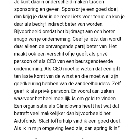
Je kunt daarin onderscheid maken tussen
sponsoring en geven. Sponsor je een goed doel,
dan krijg je daar in de regel iets voor terug en kun je
daar als bedrijf indirect beter van worden.
Bijvoorbeeld omdat het bijdraagt aan een beter
imago van je onderneming. Geef je iets, dan wordt
daar alleen de ontvangende partij beter van. Het
maakt ook een verschil of je geeft als privé-
persoon of als CEO van een beursgenoteerde
onderneming. Als CEO moet je weten dat een gift
ten laste komt van de winst en die moet wel zijn
goedkeuring hebben van de aandeelhouders. Zelf
geef ik als privé-persoon. En vooral aan zaken
waarvoor het heel moeilijk is om geld te vinden.
Een organisatie als Cliniclowns heeft het wat dat
betreft veel makkelijker dan bijvoorbeeld het
Aidsfonds. Slachtofferhulp vind ik een goed doel.
Als ik in mijn omgeving leed zie, dan spring ik in.”