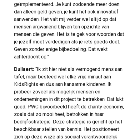
geïmplementeerd. Je kunt zodoende meer doen
dan alleen geld geven, je kunt het ook innovatief
aanwenden. Het valt mij verder wel altijd op dat
mensen argwanend blijven ten opzichte van
mensen die geven. Het is te gek voor woorden dat
je jezelf moet verdedigen als je iets goeds doet.
Geven zonder enige bijbedoeling. Dat wekt
achterdocht op.”
Dullaert:
“Ik zit hier niet als vermogend mens aan
tafel, maar besteed wel elke vrije minuut aan
KidsRights en dus aan kansarme kinderen. Ik
probeer zoveel als mogelijk mensen en
ondernemingen in dit project te betrekken. Dat lukt
goed. PWC bijvoorbeeld heeft de charity economy,
zoals dat zo mooi heet, betrokken in haar
bedrijfsstrategie. Deze strategie is gericht op het
beschikbaar stellen van kennis. Het positioneert
zich op deze wijze als sociaal verantwoordelijk