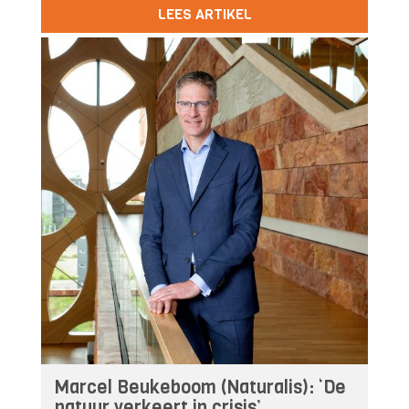
LEES ARTIKEL
Marcel Beukeboom (Naturalis): ‘De
natuur verkeert in crisis’