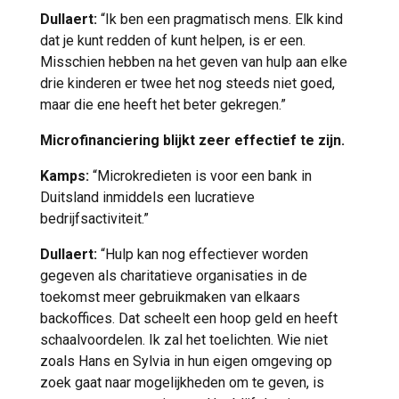
Dullaert:
“Ik ben een pragmatisch mens. Elk kind
dat je kunt redden of kunt helpen, is er een.
Misschien hebben na het geven van hulp aan elke
drie kinderen er twee het nog steeds niet goed,
maar die ene heeft het beter gekregen.”
Microfinanciering blijkt zeer effectief te zijn.
Kamps:
“Microkredieten is voor een bank in
Duitsland inmiddels een lucratieve
bedrijfsactiviteit.”
Dullaert:
“Hulp kan nog effectiever worden
gegeven als charitatieve organisaties in de
toekomst meer gebruikmaken van elkaars
backoffices. Dat scheelt een hoop geld en heeft
schaalvoordelen. Ik zal het toelichten. Wie niet
zoals Hans en Sylvia in hun eigen omgeving op
zoek gaat naar mogelijkheden om te geven, is