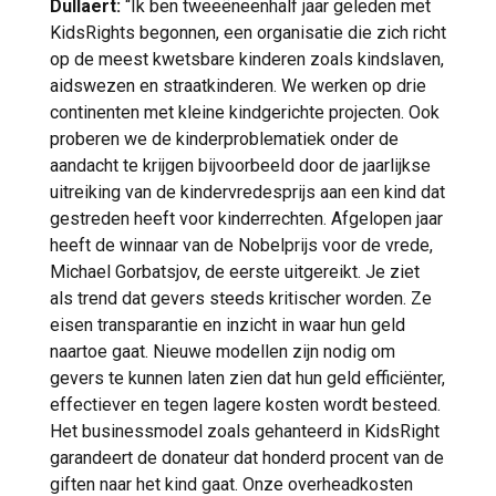
Dullaert:
“Ik ben tweeëneenhalf jaar geleden met
KidsRights begonnen, een organisatie die zich richt
op de meest kwetsbare kinderen zoals kindslaven,
aidswezen en straatkinderen. We werken op drie
continenten met kleine kindgerichte projecten. Ook
proberen we de kinderproblematiek onder de
aandacht te krijgen bijvoorbeeld door de jaarlijkse
uitreiking van de kindervredesprijs aan een kind dat
gestreden heeft voor kinderrechten. Afgelopen jaar
heeft de winnaar van de Nobelprijs voor de vrede,
Michael Gorbatsjov, de eerste uitgereikt. Je ziet
als trend dat gevers steeds kritischer worden. Ze
eisen transparantie en inzicht in waar hun geld
naartoe gaat. Nieuwe modellen zijn nodig om
gevers te kunnen laten zien dat hun geld efficiënter,
effectiever en tegen lagere kosten wordt besteed.
Het businessmodel zoals gehanteerd in KidsRight
garandeert de donateur dat honderd procent van de
giften naar het kind gaat. Onze overheadkosten