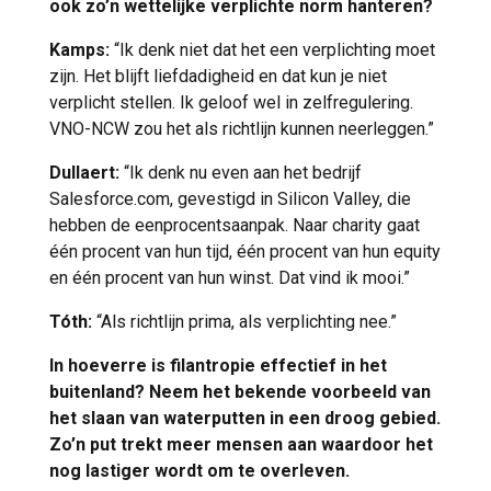
ook zo’n wettelijke verplichte norm hanteren?
Kamps:
“Ik denk niet dat het een verplichting moet
zijn. Het blijft liefdadigheid en dat kun je niet
verplicht stellen. Ik geloof wel in zelfregulering.
VNO-NCW zou het als richtlijn kunnen neerleggen.”
Dullaert:
“Ik denk nu even aan het bedrijf
Salesforce.com, gevestigd in Silicon Valley, die
hebben de eenprocentsaanpak. Naar charity gaat
één procent van hun tijd, één procent van hun equity
en één procent van hun winst. Dat vind ik mooi.”
Tóth:
“Als richtlijn prima, als verplichting nee.”
In hoeverre is filantropie effectief in het
buitenland? Neem het bekende voorbeeld van
het slaan van waterputten in een droog gebied.
Zo’n put trekt meer mensen aan waardoor het
nog lastiger wordt om te overleven.