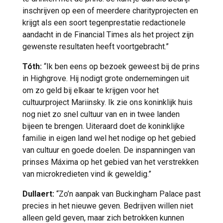
inschrijven op een of meerdere charityprojecten en
krijgt als een soort tegenprestatie redactionele
aandacht in de Financial Times als het project zijn
gewenste resultaten heeft voortgebracht.”
Tóth:
“Ik ben eens op bezoek geweest bij de prins
in Highgrove. Hij nodigt grote ondernemingen uit
om zo geld bij elkaar te krijgen voor het
cultuurproject Mariinsky. Ik zie ons koninklijk huis
nog niet zo snel cultuur van en in twee landen
bijeen te brengen. Uiteraard doet de koninklijke
familie in eigen land wel het nodige op het gebied
van cultuur en goede doelen. De inspanningen van
prinses Máxima op het gebied van het verstrekken
van microkredieten vind ik geweldig.”
Dullaert:
“Zo’n aanpak van Buckingham Palace past
precies in het nieuwe geven. Bedrijven willen niet
alleen geld geven, maar zich betrokken kunnen