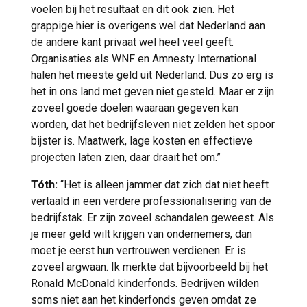
voelen bij het resultaat en dit ook zien. Het
grappige hier is overigens wel dat Nederland aan
de andere kant privaat wel heel veel geeft.
Organisaties als WNF en Amnesty International
halen het meeste geld uit Nederland. Dus zo erg is
het in ons land met geven niet gesteld. Maar er zijn
zoveel goede doelen waaraan gegeven kan
worden, dat het bedrijfsleven niet zelden het spoor
bijster is. Maatwerk, lage kosten en effectieve
projecten laten zien, daar draait het om.”
Tóth:
“Het is alleen jammer dat zich dat niet heeft
vertaald in een verdere professionalisering van de
bedrijfstak. Er zijn zoveel schandalen geweest. Als
je meer geld wilt krijgen van ondernemers, dan
moet je eerst hun vertrouwen verdienen. Er is
zoveel argwaan. Ik merkte dat bijvoorbeeld bij het
Ronald McDonald kinderfonds. Bedrijven wilden
soms niet aan het kinderfonds geven omdat ze