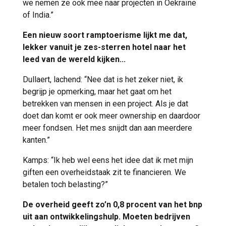
we nemen ze ook mee naar projecten in Oekraïne
of India.”
Een nieuw soort ramptoerisme lijkt me dat,
lekker vanuit je zes-sterren hotel naar het
leed van de wereld kijken...
Dullaert, lachend: “Nee dat is het zeker niet, ik
begrijp je opmerking, maar het gaat om het
betrekken van mensen in een project. Als je dat
doet dan komt er ook meer ownership en daardoor
meer fondsen. Het mes snijdt dan aan meerdere
kanten.”
Kamps: “Ik heb wel eens het idee dat ik met mijn
giften een overheidstaak zit te financieren. We
betalen toch belasting?”
De overheid geeft zo’n 0,8 procent van het bnp
uit aan ontwikkelingshulp. Moeten bedrijven