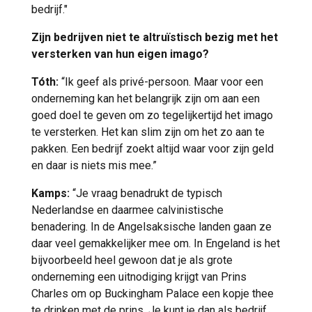
bedrijf."
Zijn bedrijven niet te altruïstisch bezig met het
versterken van hun eigen imago?
Tóth:
“Ik geef als privé-persoon. Maar voor een
onderneming kan het belangrijk zijn om aan een
goed doel te geven om zo tegelijkertijd het imago
te versterken. Het kan slim zijn om het zo aan te
pakken. Een bedrijf zoekt altijd waar voor zijn geld
en daar is niets mis mee.”
Kamps:
“Je vraag benadrukt de typisch
Nederlandse en daarmee calvinistische
benadering. In de Angelsaksische landen gaan ze
daar veel gemakkelijker mee om. In Engeland is het
bijvoorbeeld heel gewoon dat je als grote
onderneming een uitnodiging krijgt van Prins
Charles om op Buckingham Palace een kopje thee
te drinken met de prins. Je kunt je dan als bedrijf