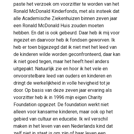
paste het verzoek om voorzitter te worden van het
Ronald McDonald Kinderfonds, met als insteek dat
alle Academische Ziekenhuizen binnen zeven jaar
een Ronald McDonald Huis zouden moeten
hebben. En dat is ook gebeurd. Daar heb ik mij voor
ingezet en daarvoor heb ik fondsen geworven. Ik
heb er toen bijgezegd dat ik niet met het leed van
de kinderen wilde worden geconfronteerd, daar kan
ik niet goed tegen, maar het heeft heel anders
uitgepakt. Natuurlijk zie en hoor ik het vele en
onvoorstelbare leed van ouders en kinderen en
dringt de werkelijkheid in volle hevigheid tot je
door. Op basis van deze zeven jaar ervaring als
voorzitter heb ik in 1996 mijn eigen Charity
Foundation opgezet. De foundation werkt niet
alleen voor kansarme kinderen, maar ook op het
gebied van cultuur en educatie. Ik wil verschil
maken in het leven van een Nederlands kind dat
zelf niet in staat is om zijn of haar leven een