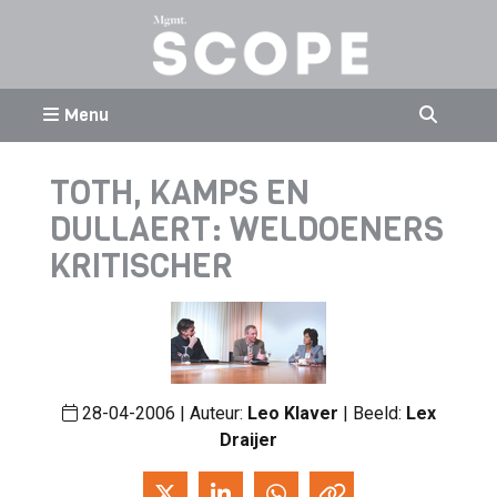
Menu
TOTH, KAMPS EN
DULLAERT: WELDOENERS
KRITISCHER
28-04-2006 | Auteur:
Leo Klaver
| Beeld:
Lex
Draijer