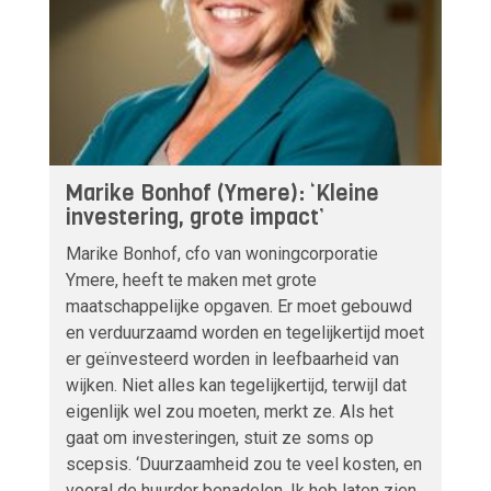
Marike Bonhof (Ymere): ‘Kleine
investering, grote impact’
Marike Bonhof, cfo van woningcorporatie
Ymere, heeft te maken met grote
maatschappelijke opgaven. Er moet gebouwd
en verduurzaamd worden en tegelijkertijd moet
er geïnvesteerd worden in leefbaarheid van
wijken. Niet alles kan tegelijkertijd, terwijl dat
eigenlijk wel zou moeten, merkt ze. Als het
gaat om investeringen, stuit ze soms op
scepsis. ‘Duurzaamheid zou te veel kosten, en
vooral de huurder benadelen. Ik heb laten zien