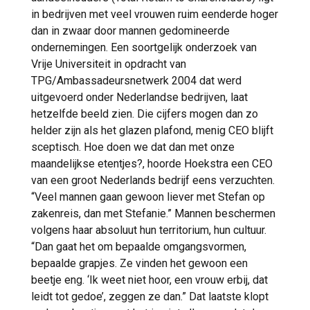
in bedrijven met veel vrouwen ruim eenderde hoger
dan in zwaar door mannen gedomineerde
ondernemingen. Een soortgelijk onderzoek van
Vrije Universiteit in opdracht van
TPG/Ambassadeursnetwerk 2004 dat werd
uitgevoerd onder Nederlandse bedrijven, laat
hetzelfde beeld zien. Die cijfers mogen dan zo
helder zijn als het glazen plafond, menig CEO blijft
sceptisch. Hoe doen we dat dan met onze
maandelijkse etentjes?, hoorde Hoekstra een CEO
van een groot Nederlands bedrijf eens verzuchten.
“Veel mannen gaan gewoon liever met Stefan op
zakenreis, dan met Stefanie.” Mannen beschermen
volgens haar absoluut hun territorium, hun cultuur.
“Dan gaat het om bepaalde omgangsvormen,
bepaalde grapjes. Ze vinden het gewoon een
beetje eng. ‘Ik weet niet hoor, een vrouw erbij, dat
leidt tot gedoe’, zeggen ze dan.” Dat laatste klopt