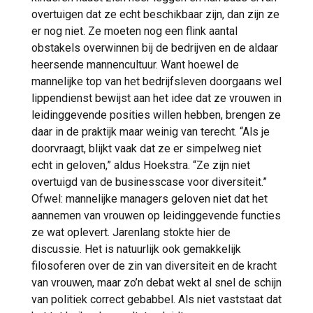
overtuigen dat ze echt beschikbaar zijn, dan zijn ze
er nog niet. Ze moeten nog een flink aantal
obstakels overwinnen bij de bedrijven en de aldaar
heersende mannencultuur. Want hoewel de
mannelijke top van het bedrijfsleven doorgaans wel
lippendienst bewijst aan het idee dat ze vrouwen in
leidinggevende posities willen hebben, brengen ze
daar in de praktijk maar weinig van terecht. “Als je
doorvraagt, blijkt vaak dat ze er simpelweg niet
echt in geloven,” aldus Hoekstra. “Ze zijn niet
overtuigd van de businesscase voor diversiteit.”
Ofwel: mannelijke managers geloven niet dat het
aannemen van vrouwen op leidinggevende functies
ze wat oplevert. Jarenlang stokte hier de
discussie. Het is natuurlijk ook gemakkelijk
filosoferen over de zin van diversiteit en de kracht
van vrouwen, maar zo’n debat wekt al snel de schijn
van politiek correct gebabbel. Als niet vaststaat dat