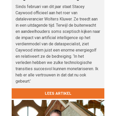
Sinds februari van dit jaar staat Stacey
Caywood officieel aan het roer van
dataleverancier Wolters Kluwer. Ze treedt aan
in een uitdagende tijd. Terwijl de buitenwacht
en aandeelhouders soms sceptisch kijken naar
de impact van artificial intelligence op het
verdienmodel van de dataspecialist, ziet
Caywood intern juist een enorme energiegolf
en relativeert ze de bedreiging. ‘In het
verleden hebben we zulke technologische
transities succesvol kunnen monetariseren. Ik
heb er alle vertrouwen in dat dat nu ook
gebeurt.’
LEES ARTIKEL