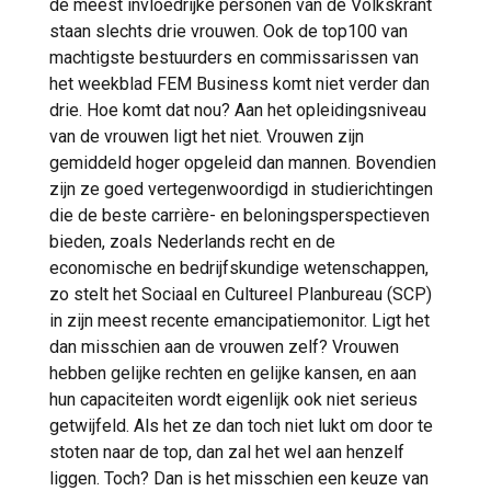
de meest invloedrijke personen van de Volkskrant
staan slechts drie vrouwen. Ook de top100 van
machtigste bestuurders en commissarissen van
het weekblad FEM Business komt niet verder dan
drie. Hoe komt dat nou? Aan het opleidingsniveau
van de vrouwen ligt het niet. Vrouwen zijn
gemiddeld hoger opgeleid dan mannen. Bovendien
zijn ze goed vertegenwoordigd in studierichtingen
die de beste carrière- en beloningsperspectieven
bieden, zoals Nederlands recht en de
economische en bedrijfskundige wetenschappen,
zo stelt het Sociaal en Cultureel Planbureau (SCP)
in zijn meest recente emancipatiemonitor. Ligt het
dan misschien aan de vrouwen zelf? Vrouwen
hebben gelijke rechten en gelijke kansen, en aan
hun capaciteiten wordt eigenlijk ook niet serieus
getwijfeld. Als het ze dan toch niet lukt om door te
stoten naar de top, dan zal het wel aan henzelf
liggen. Toch? Dan is het misschien een keuze van