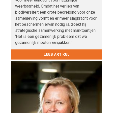
voor meer aandacht voor natuurlijke
weerbaarheid. Omdat het verlies van
biodiversiteit een grote bedreiging voor onze
samenleving vormt en er meer slagkracht voor
het beschermen ervan nodig is, zoekt hij
strategische samenwerking met marktpartijen.
‘Het is een gezamenlijk probleem dat we
gezamenlijk moeten aanpakken.’
LEES ARTIKEL