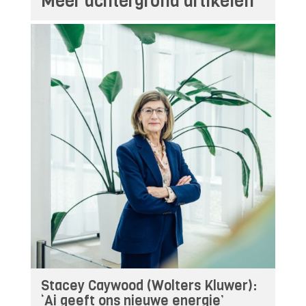
Meer achtergrond artikelen
Stacey Caywood (Wolters Kluwer):
‘Ai geeft ons nieuwe energie’