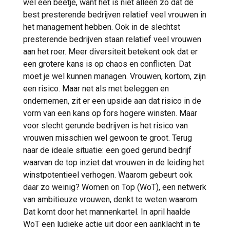
wel een beetje, want het is niet alleen zo dat de
best presterende bedrijven relatief veel vrouwen in
het management hebben. Ook in de slechtst
presterende bedrijven staan relatief veel vrouwen
aan het roer. Meer diversiteit betekent ook dat er
een grotere kans is op chaos en conflicten. Dat
moet je wel kunnen managen. Vrouwen, kortom, zijn
een risico. Maar net als met beleggen en
ondernemen, zit er een upside aan dat risico in de
vorm van een kans op fors hogere winsten. Maar
voor slecht gerunde bedrijven is het risico van
vrouwen misschien wel gewoon te groot. Terug
naar de ideale situatie: een goed gerund bedrijf
waarvan de top inziet dat vrouwen in de leiding het
winstpotentieel verhogen. Waarom gebeurt ook
daar zo weinig? Women on Top (WoT), een netwerk
van ambitieuze vrouwen, denkt te weten waarom.
Dat komt door het mannenkartel. In april haalde
WoT een ludieke actie uit door een aanklacht in te