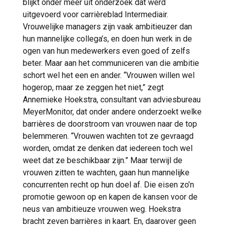
blijkt onder meer uit onderzoek dat werd
uitgevoerd voor carrièreblad Intermediair.
Vrouwelijke managers zijn vaak ambitieuzer dan
hun mannelijke collega’s, en doen hun werk in de
ogen van hun medewerkers even goed of zelfs
beter. Maar aan het communiceren van die ambitie
schort wel het een en ander. “Vrouwen willen wel
hogerop, maar ze zeggen het niet,” zegt
Annemieke Hoekstra, consultant van adviesbureau
MeyerMonitor, dat onder andere onderzoekt welke
barrières de doorstroom van vrouwen naar de top
belemmeren. “Vrouwen wachten tot ze gevraagd
worden, omdat ze denken dat iedereen toch wel
weet dat ze beschikbaar zijn.” Maar terwijl de
vrouwen zitten te wachten, gaan hun mannelijke
concurrenten recht op hun doel af. Die eisen zo’n
promotie gewoon op en kapen de kansen voor de
neus van ambitieuze vrouwen weg. Hoekstra
bracht zeven barrières in kaart. En, daarover geen