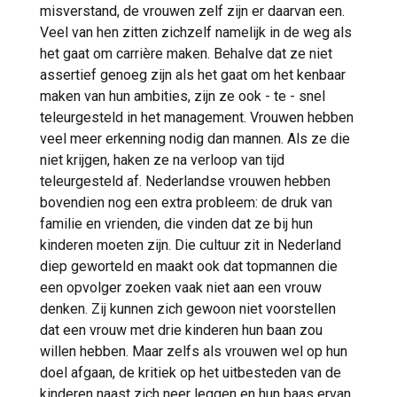
misverstand, de vrouwen zelf zijn er daarvan een.
Veel van hen zitten zichzelf namelijk in de weg als
het gaat om carrière maken. Behalve dat ze niet
assertief genoeg zijn als het gaat om het kenbaar
maken van hun ambities, zijn ze ook - te - snel
teleurgesteld in het management. Vrouwen hebben
veel meer erkenning nodig dan mannen. Als ze die
niet krijgen, haken ze na verloop van tijd
teleurgesteld af. Nederlandse vrouwen hebben
bovendien nog een extra probleem: de druk van
familie en vrienden, die vinden dat ze bij hun
kinderen moeten zijn. Die cultuur zit in Nederland
diep geworteld en maakt ook dat topmannen die
een opvolger zoeken vaak niet aan een vrouw
denken. Zij kunnen zich gewoon niet voorstellen
dat een vrouw met drie kinderen hun baan zou
willen hebben. Maar zelfs als vrouwen wel op hun
doel afgaan, de kritiek op het uitbesteden van de
kinderen naast zich neer leggen en hun baas ervan