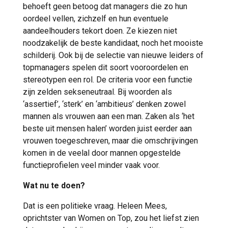
behoeft geen betoog dat managers die zo hun
oordeel vellen, zichzelf en hun eventuele
aandeelhouders tekort doen. Ze kiezen niet
noodzakelijk de beste kandidaat, noch het mooiste
schilderij. Ook bij de selectie van nieuwe leiders of
topmanagers spelen dit soort vooroordelen en
stereotypen een rol. De criteria voor een functie
zijn zelden sekseneutraal. Bij woorden als
‘assertief’, ‘sterk’ en ‘ambitieus’ denken zowel
mannen als vrouwen aan een man. Zaken als ‘het
beste uit mensen halen’ worden juist eerder aan
vrouwen toegeschreven, maar die omschrijvingen
komen in de veelal door mannen opgestelde
functieprofielen veel minder vaak voor.
Wat nu te doen?
Dat is een politieke vraag. Heleen Mees,
oprichtster van Women on Top, zou het liefst zien