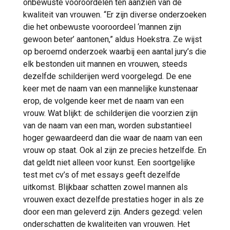
onbewuste vooroordelen ten aanzien van de
kwaliteit van vrouwen. “Er zijn diverse onderzoeken
die het onbewuste vooroordeel ‘mannen zijn
gewoon beter’ aantonen,” aldus Hoekstra. Ze wijst
op beroemd onderzoek waarbij een aantal jury’s die
elk bestonden uit mannen en vrouwen, steeds
dezelfde schilderijen werd voorgelegd. De ene
keer met de naam van een mannelijke kunstenaar
erop, de volgende keer met de naam van een
vrouw. Wat blijkt: de schilderijen die voorzien zijn
van de naam van een man, worden substantieel
hoger gewaardeerd dan die waar de naam van een
vrouw op staat. Ook al zijn ze precies hetzelfde. En
dat geldt niet alleen voor kunst. Een soortgelijke
test met cv’s of met essays geeft dezelfde
uitkomst. Blijkbaar schatten zowel mannen als
vrouwen exact dezelfde prestaties hoger in als ze
door een man geleverd zijn. Anders gezegd: velen
onderschatten de kwaliteiten van vrouwen. Het