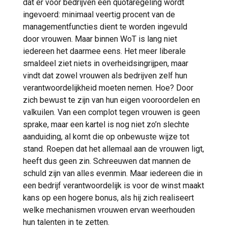
dat er voor bedrijven een quotaregeling wordt
ingevoerd: minimaal veertig procent van de
managementfuncties dient te worden ingevuld
door vrouwen. Maar binnen WoT is lang niet
iedereen het daarmee eens. Het meer liberale
smaldeel ziet niets in overheidsingrijpen, maar
vindt dat zowel vrouwen als bedrijven zelf hun
verantwoordelijkheid moeten nemen. Hoe? Door
zich bewust te zijn van hun eigen vooroordelen en
valkuilen. Van een complot tegen vrouwen is geen
sprake, maar een kartel is nog niet zo’n slechte
aanduiding, al komt die op onbewuste wijze tot
stand. Roepen dat het allemaal aan de vrouwen ligt,
heeft dus geen zin. Schreeuwen dat mannen de
schuld zijn van alles evenmin. Maar iedereen die in
een bedrijf verantwoordelijk is voor de winst maakt
kans op een hogere bonus, als hij zich realiseert
welke mechanismen vrouwen ervan weerhouden
hun talenten in te zetten.