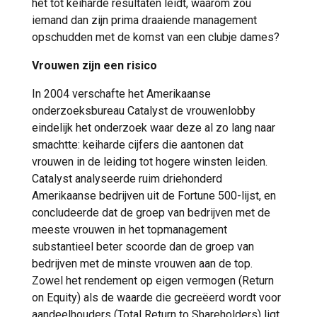
het tot keiharde resultaten leidt, waarom zou
iemand dan zijn prima draaiende management
opschudden met de komst van een clubje dames?
Vrouwen zijn een risico
In 2004 verschafte het Amerikaanse
onderzoeksbureau Catalyst de vrouwenlobby
eindelijk het onderzoek waar deze al zo lang naar
smachtte: keiharde cijfers die aantonen dat
vrouwen in de leiding tot hogere winsten leiden.
Catalyst analyseerde ruim driehonderd
Amerikaanse bedrijven uit de Fortune 500-lijst, en
concludeerde dat de groep van bedrijven met de
meeste vrouwen in het topmanagement
substantieel beter scoorde dan de groep van
bedrijven met de minste vrouwen aan de top.
Zowel het rendement op eigen vermogen (Return
on Equity) als de waarde die gecreëerd wordt voor
aandeelhouders (Total Return to Shareholders) ligt