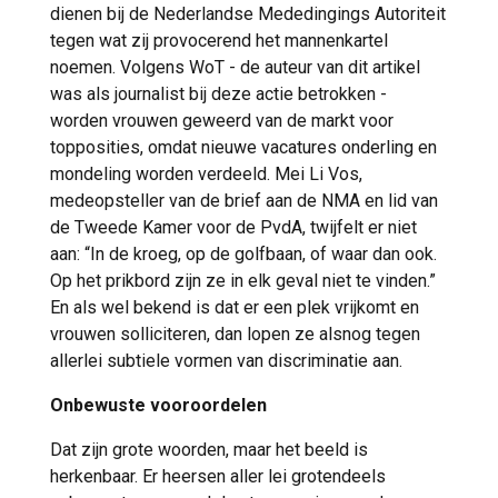
dienen bij de Nederlandse Mededingings Autoriteit
tegen wat zij provocerend het mannenkartel
noemen. Volgens WoT - de auteur van dit artikel
was als journalist bij deze actie betrokken -
worden vrouwen geweerd van de markt voor
topposities, omdat nieuwe vacatures onderling en
mondeling worden verdeeld. Mei Li Vos,
medeopsteller van de brief aan de NMA en lid van
de Tweede Kamer voor de PvdA, twijfelt er niet
aan: “In de kroeg, op de golfbaan, of waar dan ook.
Op het prikbord zijn ze in elk geval niet te vinden.”
En als wel bekend is dat er een plek vrijkomt en
vrouwen solliciteren, dan lopen ze alsnog tegen
allerlei subtiele vormen van discriminatie aan.
Onbewuste vooroordelen
Dat zijn grote woorden, maar het beeld is
herkenbaar. Er heersen aller lei grotendeels