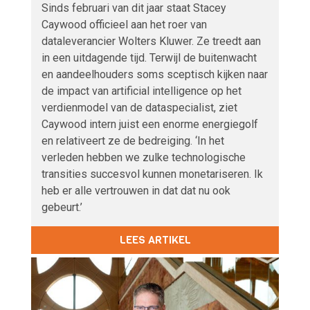
Sinds februari van dit jaar staat Stacey
Caywood officieel aan het roer van
dataleverancier Wolters Kluwer. Ze treedt aan
in een uitdagende tijd. Terwijl de buitenwacht
en aandeelhouders soms sceptisch kijken naar
de impact van artificial intelligence op het
verdienmodel van de dataspecialist, ziet
Caywood intern juist een enorme energiegolf
en relativeert ze de bedreiging. ‘In het
verleden hebben we zulke technologische
transities succesvol kunnen monetariseren. Ik
heb er alle vertrouwen in dat dat nu ook
gebeurt.’
LEES ARTIKEL