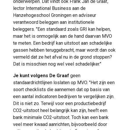
onderwerpen. Dat vindt ook Frank Jan de Graaf,
lector International Business aan de
Hanzehogeschool Groningen en adviseur
verantwoord beleggen aan institutionele
beleggers. "Een standaard zoals GRI kan helpen,
maar het is onmogelijk aan de hand daarvan MVO
te meten. Een bedrijf kan uitstoot aan schadelijke
gassen hebben teruggebracht, maar wordt dan ook
vermeld dat ze het afval nu in de grond stoppen?
Dat is misschien nog wel veel schadelijker."
Je kunt volgens De Graaf
geen
standaardrichtlijnen loslaten op MVO. "Het zijn een
soort checklists die aannemen dat op basis van
een aantal indicatoren bedrijven te vergelijken zijn.
Dit is niet zo. Terwijl voor een productiebedrijf
CO2-uitstoot heel belangrijk kan zijn, heeft een
bank minimale CO2-uitstoot. Toch kan een bank
veel meer kwaad aanrichten, bijvoorbeeld door