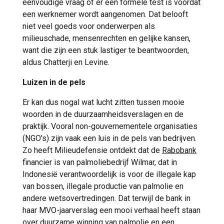
eenvoudige vraag of er een formele test is voordat
een werknemer wordt aangenomen. Dat belooft
niet veel goeds voor onderwerpen als
milieuschade, mensenrechten en gelijke kansen,
want die zijn een stuk lastiger te beantwoorden,
aldus Chatterji en Levine.
Luizen in de pels
Er kan dus nogal wat lucht zitten tussen mooie
woorden in de duurzaamheidsverslagen en de
praktijk. Vooral non-gouvernementele organisaties
(NGO's) zijn vaak een luis in de pels van bedrijven.
Zo heeft Milieudefensie ontdekt dat de
Rabobank
financier is van palmoliebedrijf Wilmar, dat in
Indonesië verantwoordelijk is voor de illegale kap
van bossen, illegale productie van palmolie en
andere wetsovertredingen. Dat terwijl de bank in
haar MVO-jaarverslag een mooi verhaal heeft staan
over duurzame winning van palmolie en een