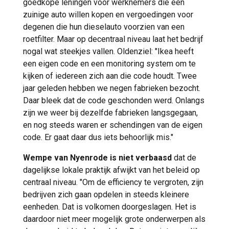
goedkope leningen voor werknemers die een
zuinige auto willen kopen en vergoedingen voor
degenen die hun dieselauto voorzien van een
roetfilter. Maar op decentraal niveau laat het bedrijf
nogal wat steekjes vallen. Oldenziel: "Ikea heeft
een eigen code en een monitoring system om te
kijken of iedereen zich aan die code houdt. Twee
jaar geleden hebben we negen fabrieken bezocht.
Daar bleek dat de code geschonden werd. Onlangs
zijn we weer bij dezelfde fabrieken langsgegaan,
en nog steeds waren er schendingen van de eigen
code. Er gaat daar dus iets behoorlijk mis."
Wempe van Nyenrode
is niet verbaasd
dat de
dagelijkse lokale praktijk afwijkt van het beleid op
centraal niveau. "Om de efficiency te vergroten, zijn
bedrijven zich gaan opdelen in steeds kleinere
eenheden. Dat is volkomen doorgeslagen. Het is
daardoor niet meer mogelijk grote onderwerpen als