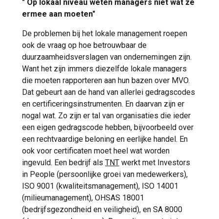
" Op lokaal niveau weten managers niet wat ze
ermee aan moeten"
De problemen bij het lokale management roepen
ook de vraag op hoe betrouwbaar de
duurzaamheidsverslagen van ondernemingen zijn.
Want het zijn immers diezelfde lokale managers
die moeten rapporteren aan hun bazen over MVO.
Dat gebeurt aan de hand van allerlei gedragscodes
en certificeringsinstrumenten. En daarvan zijn er
nogal wat. Zo zijn er tal van organisaties die ieder
een eigen gedragscode hebben, bijvoorbeeld over
een rechtvaardige beloning en eerlijke handel. En
ook voor certificaten moet heel wat worden
ingevuld. Een bedrijf als
TNT
werkt met Investors
in People (persoonlijke groei van medewerkers),
ISO 9001 (kwaliteitsmanagement), ISO 14001
(milieumanagement), OHSAS 18001
(bedrijfsgezondheid en veiligheid), en SA 8000