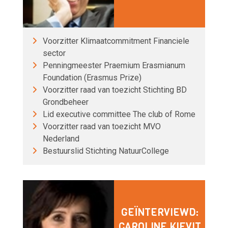
Voorzitter Klimaatcommitment Financiele
sector
Penningmeester Praemium Erasmianum
Foundation (Erasmus Prize)
Voorzitter raad van toezicht Stichting BD
Grondbeheer
Lid executive committee The club of Rome
Voorzitter raad van toezicht MVO
Nederland
Bestuurslid Stichting NatuurCollege
GEÏNTERVIEWD:
CAROLINE KIEVIT