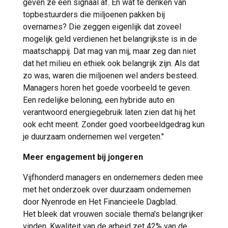
geven ze een signaal af. En wat te denken van
topbestuurders die miljoenen pakken bij
overnames? Die zeggen eigenlijk dat zoveel
mogelijk geld verdienen het belangrijkste is in de
maatschappij. Dat mag van mij, maar zeg dan niet
dat het milieu en ethiek ook belangrijk zijn. Als dat
zo was, waren die miljoenen wel anders besteed.
Managers horen het goede voorbeeld te geven.
Een redelijke beloning, een hybride auto en
verantwoord energiegebruik laten zien dat hij het
ook echt meent. Zonder goed voorbeeldgedrag kun
je duurzaam ondernemen wel vergeten."
Meer engagement bij jongeren
Vijfhonderd managers en ondernemers deden mee
met het onderzoek over duurzaam ondernemen
door Nyenrode en Het Financieele Dagblad.
Het bleek dat vrouwen sociale thema's belangrijker
vinden. Kwaliteit van de arbeid zet 42% van de