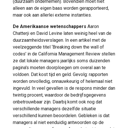
(duurzaam ondernemen). Bovendien moet niet
alleen aan de eigen baas worden gerapporteerd,
maar ook aan allerlei externe instanties.
De Amerikaanse wetenschappers
Aaron
Chatterji en David Levine laten weinig heel van de
duurzaamheidsverslagen. In een artikel met de
veelzeggende titel ‘Breaking down the wall of
codes' in de California Management Review stellen
ze dat lokale managers jaarlijks soms duizenden
pagina's moeten doorploegen om overal aan te
voldoen. Dat kost tijd en geld. Gevolg: rapporten
worden onvolledig, onnauwkeurig of helemaal niet
ingevuld. In veel gevallen is de respons minder dan
twintig procent, waardoor de bedrijfsgegevens
onbetrouwbaar zijn. Daarbij komt ook nog dat
verschillende managers dezelfde situatie
verschillend kunnen beoordelen. Gebleken is dat
managers al niet eenduidig antwoorden op de