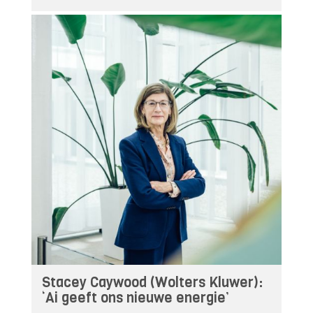
Stacey Caywood (Wolters Kluwer):
‘Ai geeft ons nieuwe energie’