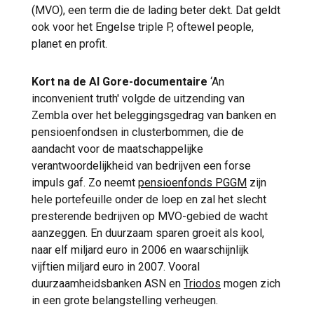
(MVO), een term die de lading beter dekt. Dat geldt
ook voor het Engelse triple P, oftewel people,
planet en profit.
Kort na de Al Gore-documentaire
‘An
inconvenient truth' volgde de uitzending van
Zembla over het beleggingsgedrag van banken en
pensioenfondsen in clusterbommen, die de
aandacht voor de maatschappelijke
verantwoordelijkheid van bedrijven een forse
impuls gaf. Zo neemt
pensioenfonds PGGM
zijn
hele portefeuille onder de loep en zal het slecht
presterende bedrijven op MVO-gebied de wacht
aanzeggen. En duurzaam sparen groeit als kool,
naar elf miljard euro in 2006 en waarschijnlijk
vijftien miljard euro in 2007. Vooral
duurzaamheidsbanken ASN en
Triodos
mogen zich
in een grote belangstelling verheugen.