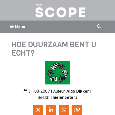
Menu
HOE DUURZAAM BENT U
ECHT?
31-08-2007 | Auteur:
Aldo Dikker
|
Beeld:
Thielenpeters