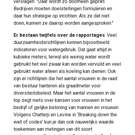
verslagen. "Daar wordt zo doorheen geprikt.
Bedrijven moeten doelstellingen formuleren en
daar hun strategie op inrichten. Als ze dat niet
doen, kunnen ze daarop worden aangesproken."
Er bestaan twijfels over de rapportages
. Veel
duurzaamheidsrichtlijnen kennen bijvoorbeeld
indicatoren voor watergebruik. Dat gaat altijd in
kubieke meters, terwijl als weinig water wordt
gebruikt het wel zwaar kan worden vervuild en veel
gebruikt water alleen als koeling kan dienen. Ook
zijn er richtlijnen die het aantal vrouwen in de raad
van bestuur hanteren als graadmeter voor
diversiteitsbeleid. Maar het aantal vrouwen in de
top zegt niets over kansen voor vrouwen in het
bedrijf of gelijke beloning van mannen en vrouwen.
Volgens Chatterji en Levine in ‘Breaking down the
wall of codes' kun je dan ook nauwelijks waarde
toekennen aan metingen van dit soort