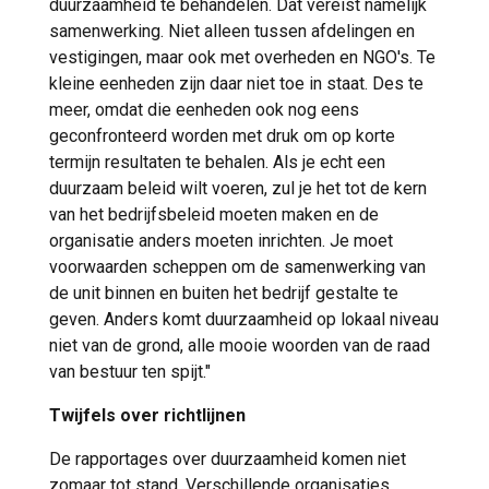
duurzaamheid te behandelen. Dat vereist namelijk
samenwerking. Niet alleen tussen afdelingen en
vestigingen, maar ook met overheden en NGO's. Te
kleine eenheden zijn daar niet toe in staat. Des te
meer, omdat die eenheden ook nog eens
geconfronteerd worden met druk om op korte
termijn resultaten te behalen. Als je echt een
duurzaam beleid wilt voeren, zul je het tot de kern
van het bedrijfsbeleid moeten maken en de
organisatie anders moeten inrichten. Je moet
voorwaarden scheppen om de samenwerking van
de unit binnen en buiten het bedrijf gestalte te
geven. Anders komt duurzaamheid op lokaal niveau
niet van de grond, alle mooie woorden van de raad
van bestuur ten spijt."
Twijfels over richtlijnen
De rapportages over duurzaamheid komen niet
zomaar tot stand. Verschillende organisaties