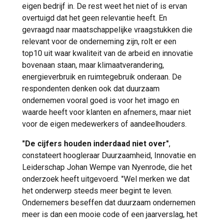
eigen bedrijf in. De rest weet het niet of is ervan
overtuigd dat het geen relevantie heeft. En
gevraagd naar maatschappelijke vraagstukken die
relevant voor de onderneming zijn, rolt er een
top10 uit waar kwaliteit van de arbeid en innovatie
bovenaan staan, maar klimaatverandering,
energieverbruik en ruimtegebruik onderaan. De
respondenten denken ook dat duurzaam
ondernemen vooral goed is voor het imago en
waarde heeft voor klanten en afnemers, maar niet
voor de eigen medewerkers of aandeelhouders.
"De cijfers houden inderdaad niet over"
,
constateert hoogleraar Duurzaamheid, Innovatie en
Leiderschap Johan Wempe van Nyenrode, die het
onderzoek heeft uitgevoerd. "Wel merken we dat
het onderwerp steeds meer begint te leven.
Ondernemers beseffen dat duurzaam ondernemen
meer is dan een mooie code of een jaarverslag, het