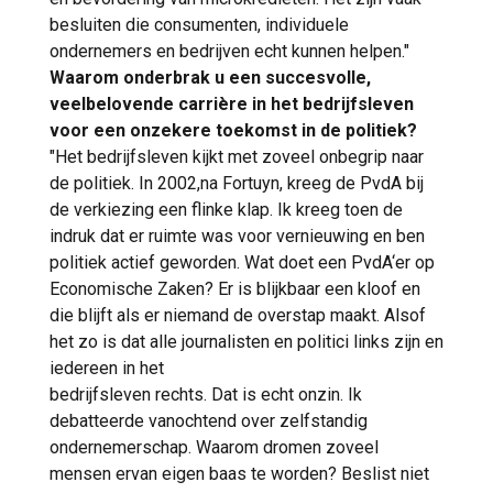
besluiten die consumenten, individuele
ondernemers en bedrijven echt kunnen helpen."
Waarom onderbrak u een succesvolle,
veelbelovende carrière in het bedrijfsleven
voor een onzekere toekomst in de politiek?
"Het bedrijfsleven kijkt met zoveel onbegrip naar
de politiek. In 2002,na Fortuyn, kreeg de PvdA bij
de verkiezing een flinke klap. Ik kreeg toen de
indruk dat er ruimte was voor vernieuwing en ben
politiek actief geworden. Wat doet een PvdA‘er op
Economische Zaken? Er is blijkbaar een kloof en
die blijft als er niemand de overstap maakt. Alsof
het zo is dat alle journalisten en politici links zijn en
iedereen in het
bedrijfsleven rechts. Dat is echt onzin. Ik
debatteerde vanochtend over zelfstandig
ondernemerschap. Waarom dromen zoveel
mensen ervan eigen baas te worden? Beslist niet