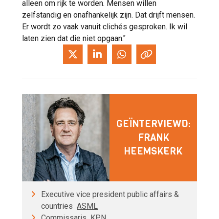
alleen om rijk te worden. Mensen willen
zelfstandig en onafhankelijk zijn. Dat drijft mensen.
Er wordt zo vaak vanuit clichés gesproken. Ik wil
laten zien dat die niet opgaan."
GEÏNTERVIEWD:
FRANK
HEEMSKERK
Executive vice president public affairs &
countries
ASML
Commissaris
KPN