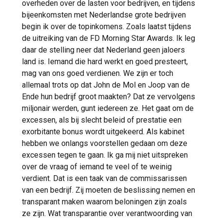
overheden over de lasten voor bedrijven, en tijdens
bijeenkomsten met Nederlandse grote bedrijven
begin ik over de topinkomens. Zoals laatst tijdens
de uitreiking van de FD Morning Star Awards. Ik leg
daar de stelling neer dat Nederland geen jaloers
land is. Iemand die hard werkt en goed presteert,
mag van ons goed verdienen. We zijn er toch
allemaal trots op dat John de Mol en Joop van de
Ende hun bedrijf groot maakten? Dat ze vervolgens
miljonair werden, gunt iedereen ze. Het gaat om de
excessen, als bij slecht beleid of prestatie een
exorbitante bonus wordt uitgekeerd. Als kabinet
hebben we onlangs voorstellen gedaan om deze
excessen tegen te gaan. Ik ga mij niet uitspreken
over de vraag of iemand te veel of te weinig
verdient. Dat is een taak van de commissarissen
van een bedrijf. Zij moeten de beslissing nemen en
transparant maken waarom beloningen zijn zoals
ze zijn. Wat transparantie over verantwoording van