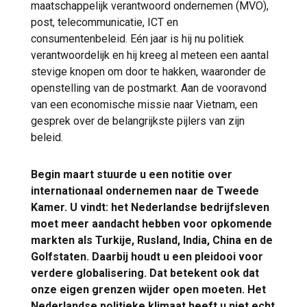
maatschappelijk verantwoord ondernemen (MVO),
post, telecommunicatie, ICT en
consumentenbeleid. Eén jaar is hij nu politiek
verantwoordelijk en hij kreeg al meteen een aantal
stevige knopen om door te hakken, waaronder de
openstelling van de postmarkt. Aan de vooravond
van een economische missie naar Vietnam, een
gesprek over de belangrijkste pijlers van zijn
beleid.
Begin maart stuurde u een notitie over
internationaal ondernemen naar de Tweede
Kamer. U vindt: het Nederlandse bedrijfsleven
moet meer aandacht hebben voor opkomende
markten als Turkije, Rusland, India, China en de
Golfstaten. Daarbij houdt u een pleidooi voor
verdere globalisering. Dat betekent ook dat
onze eigen grenzen wijder open moeten. Het
Nederlandse politieke klimaat heeft u niet echt