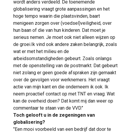
wordt anders verdeeld. De toenemende
globalisering vraagt grote aanpassingen en het
hoge tempo waarin die plaatsvinden, baart
menigeen zorgen over (voedsel)veiligheid, over
hun baan of die van hun kinderen. Dat moet je
serieus nemen. Je moet ook niet alleen wijzen op
de groei.Ik vind ook andere zaken belangrijk, zoals
wat er met het milieu en de
arbeidsomstandigheden gebeurt. Zoals onlangs
met de openstelling van de postmarkt. Dat gebeurt
niet zolang er geen goede afspraken zijn gemaakt
over de gevolgen voor werknemers. Het vraagt
actie van mijn kant en die onderneem ik ook. Ik
neem proactief contact op met TNT en vraag: Wat
kan de overheid doen? Dat komt mij dan weer op
commentaar te staan van de VVD."
Toch gelooft u in de zegeningen van
globalisering?
"Een mooi voorbeeld van een bedrijf dat door te