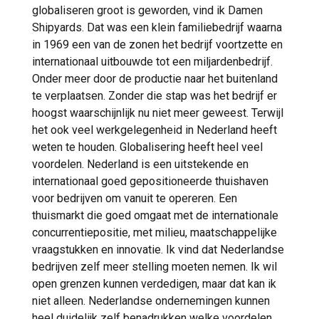
globaliseren groot is geworden, vind ik Damen
Shipyards. Dat was een klein familiebedrijf waarna
in 1969 een van de zonen het bedrijf voortzette en
internationaal uitbouwde tot een miljardenbedrijf.
Onder meer door de productie naar het buitenland
te verplaatsen. Zonder die stap was het bedrijf er
hoogst waarschijnlijk nu niet meer geweest. Terwijl
het ook veel werkgelegenheid in Nederland heeft
weten te houden. Globalisering heeft heel veel
voordelen. Nederland is een uitstekende en
internationaal goed gepositioneerde thuishaven
voor bedrijven om vanuit te opereren. Een
thuismarkt die goed omgaat met de internationale
concurrentiepositie, met milieu, maatschappelijke
vraagstukken en innovatie. Ik vind dat Nederlandse
bedrijven zelf meer stelling moeten nemen. Ik wil
open grenzen kunnen verdedigen, maar dat kan ik
niet alleen. Nederlandse ondernemingen kunnen
heel duidelijk zelf benadrukken welke voordelen