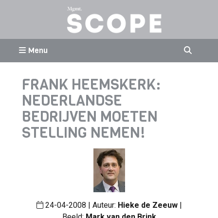
Menu
FRANK HEEMSKERK:
NEDERLANDSE
BEDRIJVEN MOETEN
STELLING NEMEN!
24-04-2008 | Auteur:
Hieke de Zeeuw
|
Beeld:
Mark van den Brink