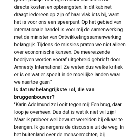
directe kosten en opbrengsten. In dit kabinet
draagt iedereen op zijn of haar vlak iets bij, want
het is voor ons een speerpunt. Op het gebied van
internationale handel is voor mij de samenwerking
met de minister van Ontwikkelingssamenwerking
belangrijk. Tijdens de missies praten we niet alleen
over economische kansen. De meereizende
bedrijven worden vooraf uitgebreid gebrieft door
Amnesty International. Ze weten dus welke kritiek
er is en wat er speelt in de moeilijke landen waar
we naartoe gaan."
Is dat uw belangrijkste rol, die van
bruggenbouwer?
"Karin Adelmund zei ooit tegen mij: Een brug, daar
loop je overheen. Dus dat is wat ik niet wil zijn!
Maar ik probeer wel bewust werelden bij elkaar te
brengen. Ik ga nergens de discussie uit de weg. In
het buitenland over de mensenrechten, bij