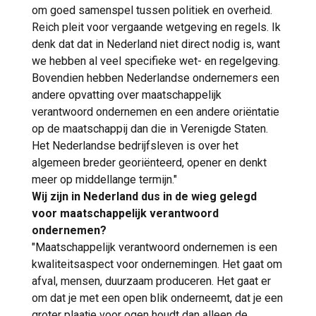
om goed samenspel tussen politiek en overheid.
Reich pleit voor vergaande wetgeving en regels. Ik
denk dat dat in Nederland niet direct nodig is, want
we hebben al veel specifieke wet- en regelgeving.
Bovendien hebben Nederlandse ondernemers een
andere opvatting over maatschappelijk
verantwoord ondernemen en een andere oriëntatie
op de maatschappij dan die in Verenigde Staten.
Het Nederlandse bedrijfsleven is over het
algemeen breder georiënteerd, opener en denkt
meer op middellange termijn."
Wij zijn in Nederland dus in de wieg gelegd
voor maatschappelijk verantwoord
ondernemen?
"Maatschappelijk verantwoord ondernemen is een
kwaliteitsaspect voor ondernemingen. Het gaat om
afval, mensen, duurzaam produceren. Het gaat er
om dat je met een open blik onderneemt, dat je een
groter plaatje voor ogen houdt dan alleen de