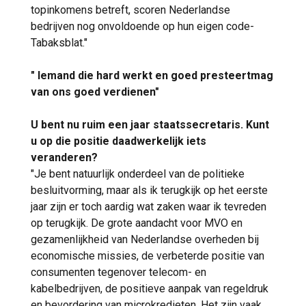
topinkomens betreft, scoren Nederlandse
bedrijven nog onvoldoende op hun eigen code-
Tabaksblat."
" Iemand die hard werkt en goed presteertmag
van ons goed verdienen"
U bent nu ruim een jaar staatssecretaris. Kunt
u op die positie daadwerkelijk iets
veranderen?
"Je bent natuurlijk onderdeel van de politieke
besluitvorming, maar als ik terugkijk op het eerste
jaar zijn er toch aardig wat zaken waar ik tevreden
op terugkijk. De grote aandacht voor MVO en
gezamenlijkheid van Nederlandse overheden bij
economische missies, de verbeterde positie van
consumenten tegenover telecom- en
kabelbedrijven, de positieve aanpak van regeldruk
en bevordering van microkredieten. Het zijn vaak