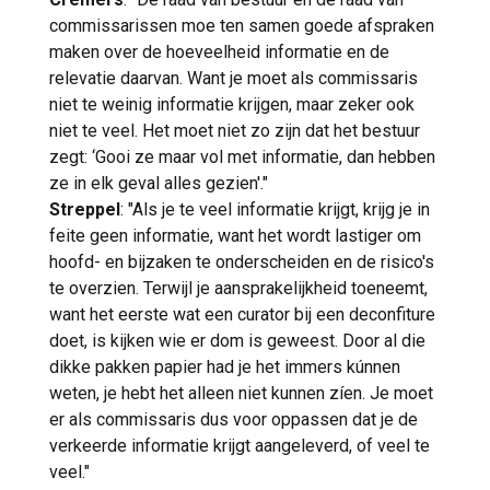
commissarissen moe ten samen goede afspraken
maken over de hoeveelheid informatie en de
relevatie daarvan. Want je moet als commissaris
niet te weinig informatie krijgen, maar zeker ook
niet te veel. Het moet niet zo zijn dat het bestuur
zegt: ‘Gooi ze maar vol met informatie, dan hebben
ze in elk geval alles gezien'."
Streppel
: "Als je te veel informatie krijgt, krijg je in
feite geen informatie, want het wordt lastiger om
hoofd- en bijzaken te onderscheiden en de risico's
te overzien. Terwijl je aansprakelijkheid toeneemt,
want het eerste wat een curator bij een deconfiture
doet, is kijken wie er dom is geweest. Door al die
dikke pakken papier had je het immers kúnnen
weten, je hebt het alleen niet kunnen zíen. Je moet
er als commissaris dus voor oppassen dat je de
verkeerde informatie krijgt aangeleverd, of veel te
veel."