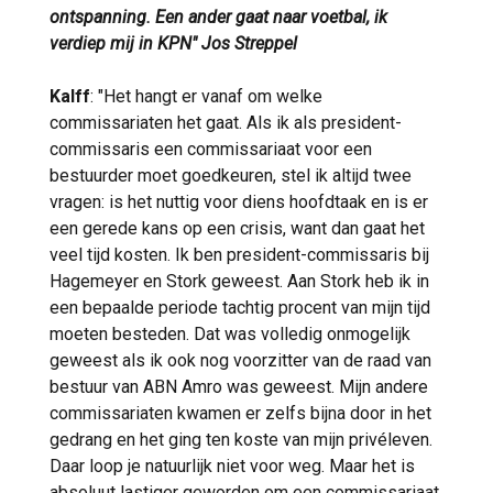
ontspanning. Een ander gaat naar voetbal, ik
verdiep mij in KPN" Jos Streppel
Kalff
: "Het hangt er vanaf om welke
commissariaten het gaat. Als ik als president-
commissaris een commissariaat voor een
bestuurder moet goedkeuren, stel ik altijd twee
vragen: is het nuttig voor diens hoofdtaak en is er
een gerede kans op een crisis, want dan gaat het
veel tijd kosten. Ik ben president-commissaris bij
Hagemeyer en Stork geweest. Aan Stork heb ik in
een bepaalde periode tachtig procent van mijn tijd
moeten besteden. Dat was volledig onmogelijk
geweest als ik ook nog voorzitter van de raad van
bestuur van ABN Amro was geweest. Mijn andere
commissariaten kwamen er zelfs bijna door in het
gedrang en het ging ten koste van mijn privéleven.
Daar loop je natuurlijk niet voor weg. Maar het is
absoluut lastiger geworden om een commissariaat