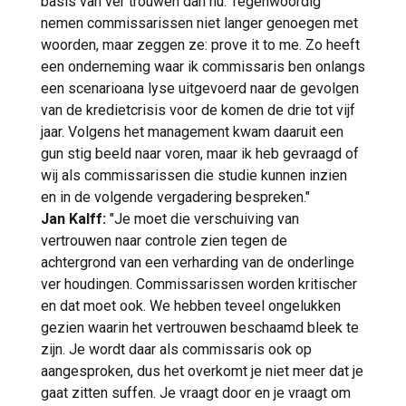
basis van ver trouwen dan nu. Tegenwoordig
nemen commissarissen niet langer genoegen met
woorden, maar zeggen ze: prove it to me. Zo heeft
een onderneming waar ik commissaris ben onlangs
een scenarioana lyse uitgevoerd naar de gevolgen
van de kredietcrisis voor de komen de drie tot vijf
jaar. Volgens het management kwam daaruit een
gun stig beeld naar voren, maar ik heb gevraagd of
wij als commissarissen die studie kunnen inzien
en in de volgende vergadering bespreken."
Jan Kalff:
"Je moet die verschuiving van
vertrouwen naar controle zien tegen de
achtergrond van een verharding van de onderlinge
ver houdingen. Commissarissen worden kritischer
en dat moet ook. We hebben teveel ongelukken
gezien waarin het vertrouwen beschaamd bleek te
zijn. Je wordt daar als commissaris ook op
aangesproken, dus het overkomt je niet meer dat je
gaat zitten suffen. Je vraagt door en je vraagt om