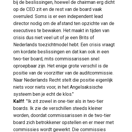
bij de beslissingen, hoewel de chairman erg dicht
op de CEO zit en de rest van de board vaak
overruled. Soms is er een independent lead
director nodig om de afstand ten opzichte van de
executives te bewaken. Het maakt in tijden van
crisis dus niet veel uit of je een Brits of
Nederlands toezichtmodel hebt. Een crisis vraagt
om kordate beslissingen en dat kan ook in een
two-tier board, mits commissarissen snel
oproepbaar zijn. Het enige grote verschil is de
positie van de voorzitter van de auditcommissie.
Naar Nederlands Recht stelt die positie eigenlijk
niets voor niets voor, in het Angelsaksische
systeem ben je echt de klos."
Kalff
: "Ik zit zowel in one-tier als in two-tier
boards. Ik zie de verschillen steeds kleiner
worden, doordat commissarissen in de two-tier
board zich betrokkener opstellen en er meer met
commissies wordt gewerkt. Die commissies