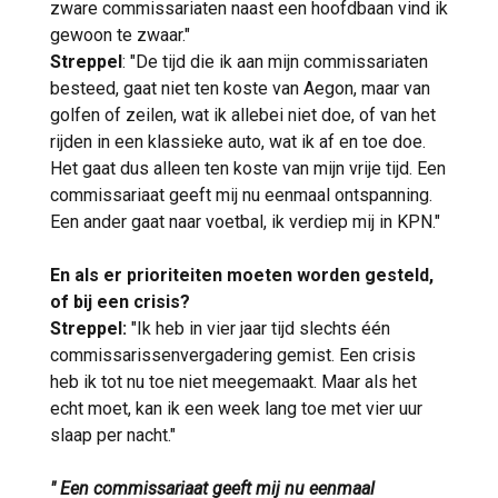
zware commissariaten naast een hoofdbaan vind ik
gewoon te zwaar."
Streppel
: "De tijd die ik aan mijn commissariaten
besteed, gaat niet ten koste van Aegon, maar van
golfen of zeilen, wat ik allebei niet doe, of van het
rijden in een klassieke auto, wat ik af en toe doe.
Het gaat dus alleen ten koste van mijn vrije tijd. Een
commissariaat geeft mij nu eenmaal ontspanning.
Een ander gaat naar voetbal, ik verdiep mij in KPN."
En als er prioriteiten moeten worden gesteld,
of bij een crisis?
Streppel:
"Ik heb in vier jaar tijd slechts één
commissarissenvergadering gemist. Een crisis
heb ik tot nu toe niet meegemaakt. Maar als het
echt moet, kan ik een week lang toe met vier uur
slaap per nacht."
" Een commissariaat geeft mij nu eenmaal