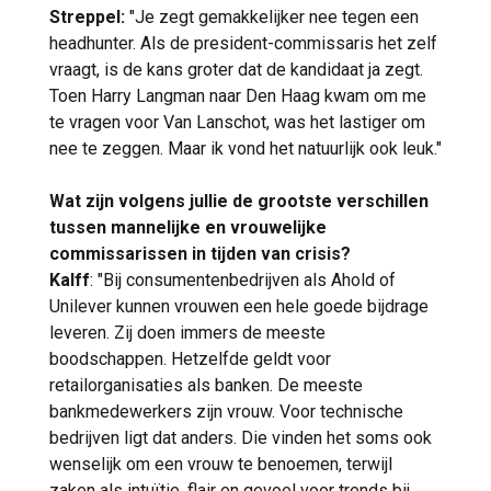
Streppel:
"Je zegt gemakkelijker nee tegen een
headhunter. Als de president-commissaris het zelf
vraagt, is de kans groter dat de kandidaat ja zegt.
Toen Harry Langman naar Den Haag kwam om me
te vragen voor Van Lanschot, was het lastiger om
nee te zeggen. Maar ik vond het natuurlijk ook leuk."
Wat zijn volgens jullie de grootste verschillen
tussen mannelijke en vrouwelijke
commissarissen in tijden van crisis?
Kalff
: "Bij consumentenbedrijven als Ahold of
Unilever kunnen vrouwen een hele goede bijdrage
leveren. Zij doen immers de meeste
boodschappen. Hetzelfde geldt voor
retailorganisaties als banken. De meeste
bankmedewerkers zijn vrouw. Voor technische
bedrijven ligt dat anders. Die vinden het soms ook
wenselijk om een vrouw te benoemen, terwijl
zaken als intuïtie, flair en gevoel voor trends bij