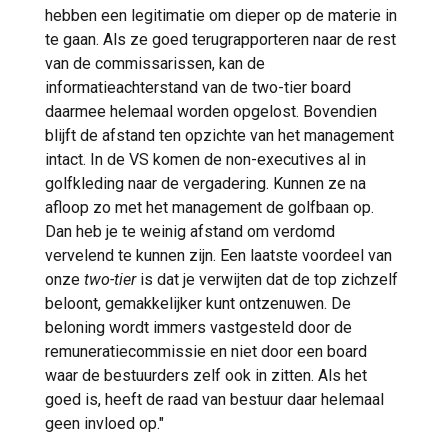
hebben een legitimatie om dieper op de materie in
te gaan. Als ze goed terugrapporteren naar de rest
van de commissarissen, kan de
informatieachterstand van de two-tier board
daarmee helemaal worden opgelost. Bovendien
blijft de afstand ten opzichte van het management
intact. In de VS komen de non-executives al in
golfkleding naar de vergadering. Kunnen ze na
afloop zo met het management de golfbaan op.
Dan heb je te weinig afstand om verdomd
vervelend te kunnen zijn. Een laatste voordeel van
onze
two-tier
is dat je verwijten dat de top zichzelf
beloont, gemakkelijker kunt ontzenuwen. De
beloning wordt immers vastgesteld door de
remuneratiecommissie en niet door een board
waar de bestuurders zelf ook in zitten. Als het
goed is, heeft de raad van bestuur daar helemaal
geen invloed op."