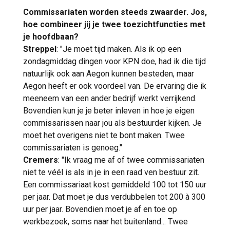
Commissariaten worden steeds zwaarder. Jos,
hoe combineer jij je twee toezichtfuncties met
je hoofdbaan?
Streppel
: "Je moet tijd maken. Als ik op een
zondagmiddag dingen voor KPN doe, had ik die tijd
natuurlijk ook aan Aegon kunnen besteden, maar
Aegon heeft er ook voordeel van. De ervaring die ik
meeneem van een ander bedrijf werkt verrijkend.
Bovendien kun je je beter inleven in hoe je eigen
commissarissen naar jou als bestuurder kijken. Je
moet het overigens niet te bont maken. Twee
commissariaten is genoeg."
Cremers
: "Ik vraag me af of twee commissariaten
niet te véél is als in je in een raad ven bestuur zit.
Een commissariaat kost gemiddeld 100 tot 150 uur
per jaar. Dat moet je dus verdubbelen tot 200 à 300
uur per jaar. Bovendien moet je af en toe op
werkbezoek, soms naar het buitenland... Twee