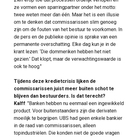
ze vormen een sparringpartner onder het motto:
twee weten meer dan één. Maar het is een illusie
om te denken dat commissarissen slim genoeg
zijn om de fouten van het bestuur te voorkomen. In
de pers en de publieke opinie is sprake van een
permanente overschatting. Elke dag kun je in de
krant lezen: ‘Die dommeriken hebben het niet
gezien.' Dat klopt, maar de verwachtingswaarde is
ook te hoog."
Tijdens deze kredietcrisis lijken de
commissarissen juist meer buiten schot te
blijven dan bestuurders. Is dat terecht?
Kalff
: "Banken hebben nu eenmaal een ingewikkeld
product. Voor buitenstaanders zijn die derivaten
moeilijk te begrijpen. UBS had geen enkele bankier
in de raad van commissarissen, alleen
topindustriëlen. Die konden niet de goede vragen