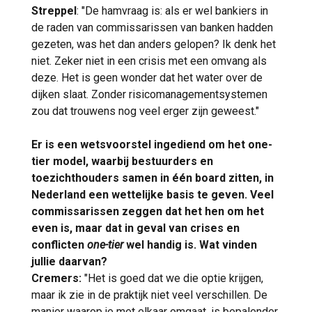
Streppel
: "De hamvraag is: als er wel bankiers in
de raden van commissarissen van banken hadden
gezeten, was het dan anders gelopen? Ik denk het
niet. Zeker niet in een crisis met een omvang als
deze. Het is geen wonder dat het water over de
dijken slaat. Zonder risicomanagementsystemen
zou dat trouwens nog veel erger zijn geweest."
Er is een wetsvoorstel ingediend om het one-
tier model, waarbij bestuurders en
toezichthouders samen in één board zitten, in
Nederland een wettelijke basis te geven. Veel
commissarissen zeggen dat het hen om het
even is, maar dat in geval van crises en
conflicten
one-tier
wel handig is. Wat vinden
jullie daarvan?
Cremers:
"Het is goed dat we die optie krijgen,
maar ik zie in de praktijk niet veel verschillen. De
manier waarop je met elkaar omgaat, is bepalender