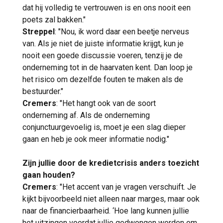
dat hij volledig te vertrouwen is en ons nooit een
poets zal bakken."
Streppel
: "Nou, ik word daar een beetje nerveus
van. Als je niet de juiste informatie krijgt, kun je
nooit een goede discussie voeren, tenzij je de
onderneming tot in de haarvaten kent. Dan loop je
het risico om dezelfde fouten te maken als de
bestuurder."
Cremers
: "Het hangt ook van de soort
onderneming af. Als de onderneming
conjunctuurgevoelig is, moet je een slag dieper
gaan en heb je ook meer informatie nodig."
Zijn jullie door de kredietcrisis anders toezicht
gaan houden?
Cremers
: "Het accent van je vragen verschuift. Je
kijkt bijvoorbeeld niet alleen naar marges, maar ook
naar de financierbaarheid. ‘Hoe lang kunnen jullie
het uitzingen voordat jullie gedwongen worden om