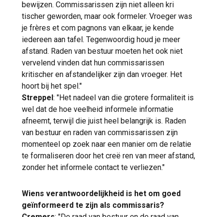
bewijzen. Commissarissen zijn niet alleen kri
tischer geworden, maar ook formeler. Vroeger was
je frères et com pagnons van elkaar, je kende
iedereen aan tafel. Tegenwoordig houd je meer
afstand. Raden van bestuur moeten het ook niet
vervelend vinden dat hun commissarissen
kritischer en afstandelijker zijn dan vroeger. Het
hoort bij het spel."
Streppel
: "Het nadeel van die grotere formaliteit is
wel dat de hoe veelheid informele informatie
afneemt, terwijl die juist heel belangrijk is. Raden
van bestuur en raden van commissarissen zijn
momenteel op zoek naar een manier om de relatie
te formaliseren door het creë ren van meer afstand,
zonder het informele contact te verliezen."
Wiens verantwoordelijkheid is het om goed
geïnformeerd te zijn als commissaris?
Cremers
: "De raad van bestuur en de raad van