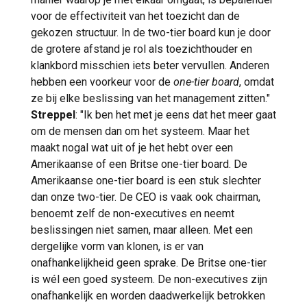
voor de effectiviteit van het toezicht dan de
gekozen structuur. In de two-tier board kun je door
de grotere afstand je rol als toezichthouder en
klankbord misschien iets beter vervullen. Anderen
hebben een voorkeur voor de
one-tier board
, omdat
ze bij elke beslissing van het management zitten."
Streppel
: "Ik ben het met je eens dat het meer gaat
om de mensen dan om het systeem. Maar het
maakt nogal wat uit of je het hebt over een
Amerikaanse of een Britse one-tier board. De
Amerikaanse one-tier board is een stuk slechter
dan onze two-tier. De CEO is vaak ook chairman,
benoemt zelf de non-executives en neemt
beslissingen niet samen, maar alleen. Met een
dergelijke vorm van klonen, is er van
onafhankelijkheid geen sprake. De Britse one-tier
is wél een goed systeem. De non-executives zijn
onafhankelijk en worden daadwerkelijk betrokken