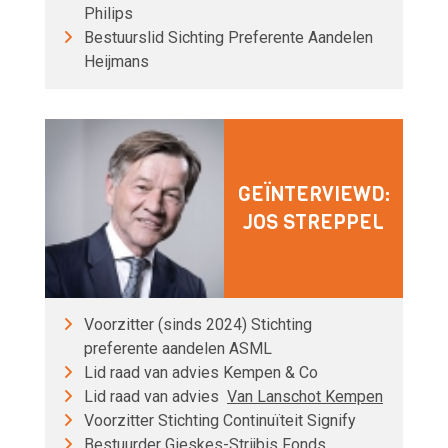
Philips
Bestuurslid Sichting Preferente Aandelen
Heijmans
GEÏNTERVIEWD:
JOS STREPPEL
Voorzitter (sinds 2024) Stichting
preferente aandelen ASML
Lid raad van advies Kempen & Co
Lid raad van advies
Van Lanschot Kempen
Voorzitter Stichting Continuïteit Signify
Bestuurder Gieskes-Strijbis Fonds