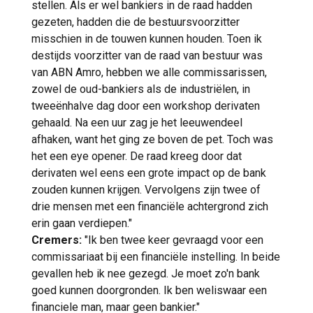
stellen. Als er wel bankiers in de raad hadden
gezeten, hadden die de bestuursvoorzitter
misschien in de touwen kunnen houden. Toen ik
destijds voorzitter van de raad van bestuur was
van ABN Amro, hebben we alle commissarissen,
zowel de oud-bankiers als de industriëlen, in
tweeënhalve dag door een workshop derivaten
gehaald. Na een uur zag je het leeuwendeel
afhaken, want het ging ze boven de pet. Toch was
het een eye opener. De raad kreeg door dat
derivaten wel eens een grote impact op de bank
zouden kunnen krijgen. Vervolgens zijn twee of
drie mensen met een financiële achtergrond zich
erin gaan verdiepen."
Cremers:
"Ik ben twee keer gevraagd voor een
commissariaat bij een financiële instelling. In beide
gevallen heb ik nee gezegd. Je moet zo'n bank
goed kunnen doorgronden. Ik ben weliswaar een
financiele man, maar geen bankier."