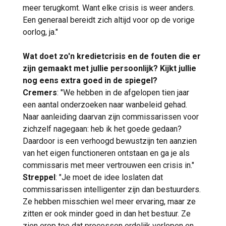
meer terugkomt. Want elke crisis is weer anders.
Een generaal bereidt zich altijd voor op de vorige
oorlog, ja."
Wat doet zo'n kredietcrisis en de fouten die er
zijn gemaakt met jullie persoonlijk? Kijkt jullie
nog eens extra goed in de spiegel?
Cremers
: "We hebben in de afgelopen tien jaar
een aantal onderzoeken naar wanbeleid gehad.
Naar aanleiding daarvan zijn commissarissen voor
zichzelf nagegaan: heb ik het goede gedaan?
Daardoor is een verhoogd bewustzijn ten aanzien
van het eigen functioneren ontstaan en ga je als
commissaris met meer vertrouwen een crisis in."
Streppel
: "Je moet de idee loslaten dat
commissarissen intelligenter zijn dan bestuurders.
Ze hebben misschien wel meer ervaring, maar ze
zitten er ook minder goed in dan het bestuur. Ze
zien erop toe dat processen ordelijk verlopen en