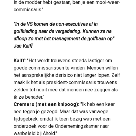
in de modder hebt gestaan, ben je een mooi-weer-
commissaris."
"In de VS komen de non-executives al in
golfkleding naar de vergadering. Kunnen ze na
afloop zo met het management de golfbaan op"
Jan Kalff
Kalff
: "Het wordt trouwens steeds lastiger om
goede commissarissen te vinden. Mensen willen
het aansprakelijkheidsrisico niet langer lopen. Zelf
maak ik het als president-commissaris trouwens
zelden tot nooit mee dat mensen nee zeggen als
ik ze benader."
Cremers (met een knipoog):
"Ik heb een keer
nee tegen je gezegd. Maar dat was vanwege
tijdsgebrek, omdat ik toen bezig was met een
onderzoek voor de Ondernemingskamer naar
wanbeleid bij Ahold."