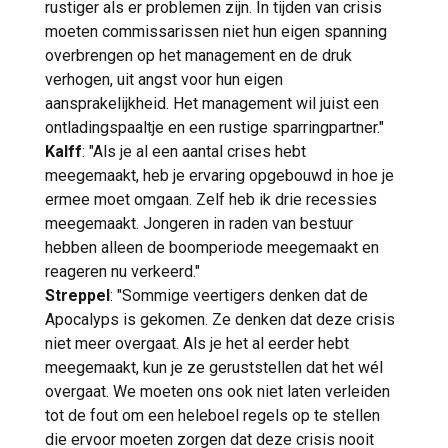
rustiger als er problemen zijn. In tijden van crisis
moeten commissarissen niet hun eigen spanning
overbrengen op het management en de druk
verhogen, uit angst voor hun eigen
aansprakelijkheid. Het management wil juist een
ontladingspaaltje en een rustige sparringpartner."
Kalff
: "Als je al een aantal crises hebt
meegemaakt, heb je ervaring opgebouwd in hoe je
ermee moet omgaan. Zelf heb ik drie recessies
meegemaakt. Jongeren in raden van bestuur
hebben alleen de boomperiode meegemaakt en
reageren nu verkeerd."
Streppel
: "Sommige veertigers denken dat de
Apocalyps is gekomen. Ze denken dat deze crisis
niet meer overgaat. Als je het al eerder hebt
meegemaakt, kun je ze geruststellen dat het wél
overgaat. We moeten ons ook niet laten verleiden
tot de fout om een heleboel regels op te stellen
die ervoor moeten zorgen dat deze crisis nooit