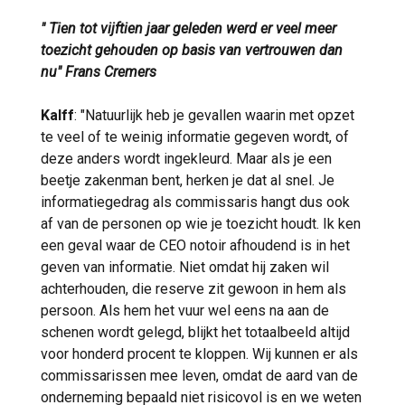
" Tien tot vijftien jaar geleden werd er veel meer
toezicht gehouden op basis van vertrouwen dan
nu" Frans Cremers
Kalff
: "Natuurlijk heb je gevallen waarin met opzet
te veel of te weinig informatie gegeven wordt, of
deze anders wordt ingekleurd. Maar als je een
beetje zakenman bent, herken je dat al snel. Je
informatiegedrag als commissaris hangt dus ook
af van de personen op wie je toezicht houdt. Ik ken
een geval waar de CEO notoir afhoudend is in het
geven van informatie. Niet omdat hij zaken wil
achterhouden, die reserve zit gewoon in hem als
persoon. Als hem het vuur wel eens na aan de
schenen wordt gelegd, blijkt het totaalbeeld altijd
voor honderd procent te kloppen. Wij kunnen er als
commissarissen mee leven, omdat de aard van de
onderneming bepaald niet risicovol is en we weten