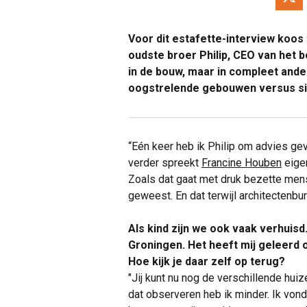
Voor dit estafette-interview koos
oudste broer Philip, CEO van het
in de bouw, maar in compleet ande
oogstrelende gebouwen versus simp
“Eén keer heb ik Philip om advies ge
verder spreekt
Francine Houben
eigen
Zoals dat gaat met druk bezette mensen
geweest. En dat terwijl architectenbu
Als kind zijn we ook vaak verhuis
Groningen. Het heeft mij geleerd
Hoe kijk je daar zelf op terug?
"Jij kunt nu nog de verschillende hui
dat observeren heb ik minder. Ik vo