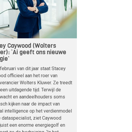
ey Caywood (Wolters
er): ‘Ai geeft ons nieuwe
gie’
februari van dit jaar staat Stacey
d officieel aan het roer van
verancier Wolters Kluwer. Ze treedt
 een uitdagende tijd. Terwijl de
nwacht en aandeelhouders soms
sch kijken naar de impact van
cial intelligence op het verdienmodel
 dataspecialist, ziet Caywood
 juist een enorme energiegolf en