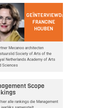
GEÏNTERVIEWD:
FRANCINE
HOUBEN
rtner Mecanoo architecten
stuurslid Society of Arts of the
yal Netherlands Academy of Arts
d Sciences
agement Scope
kings
 hier alle rankings die Management
jaarlijks samenstelt.