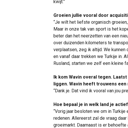
kwijt.”
Groeien jullie vooral door acquisit
“Je wilt het liefste organisch groeien
Maar in onze tak van sport is het ko
beter dan het neerzetten van een nie
over duizenden kilometers te transpor
verplaatsen, zeg ik altijd. We kunnen
en vanaf daar trekken we Turkije in. Al
Rusland, starten we zelf een kleine fa
Ik kom Wavin overal tegen. Laatst i
liggen. Wavin heeft trouwens een 
“Dank je. Dat vind ik vooral van jou pr
Hoe bepaal je in welk land je actie
“Vorig jaar besloten we om in Turkije
redenen. Allereerst zal de vraag daa
groeimarkt. Daarnaast is er behoefte 