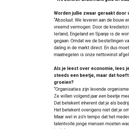
Worden jullie zwaar geraakt door
“Absoluut. We leveren aan de bouw en
vreemd vermogen. Door de kredietcrisi
Ierland, Engeland en Spanje is de won
gegaan. Omdat we de bestellingen va
daling in de markt direct. En dus mo
maatregelen is onze nettowinst afgel
Als je leest over economie, lees 
steeds een beetje, maar dat hoeft 
groeien?
“Organisaties zijn levende organisme
Ze willen volgend jaar een beetje mee
Dat betekent inherent dat je als bedri
Het betekent overigens niet dat je o
Maar wel in zo’n tempo dat het medew
talentvolle jonge mensen moeten wach