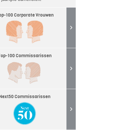
op-100 Corporate Vrouwen
Top-100 Commissarissen
Next50 Commissarissen