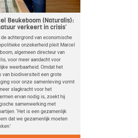
el Beukeboom (Naturalis):
atuur verkeert in crisis’
 de achtergrond van economische
politieke onzekerheid pleit Marcel
boom, algemeen directeur van
lis, voor meer aandacht voor
lijke weerbaarheid. Omdat het
s van biodiversiteit een grote
iging voor onze samenleving vormt
meer slagkracht voor het
rmen ervan nodig is, zoekt hij
egische samenwerking met
artijen. ‘Het is een gezamenlijk
eem dat we gezamenlijk moeten
ken.’