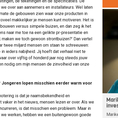
tingen, de tekeningen en de specificaties. De
en we over aan aannemers en installateurs. Wel laten
 mate de gebouwen zien waar onze producten in
ij zoveel makkelijker je mensen kunt motiveren. Het is
ebouwen versus simpele buizen, en dan zeg ik het
s naar me toe na een gelikte pr-presentatie en
jk maken we toch gewoon strontbuizen?’ Dan vertel
ar twee miljard mensen om staan te schreeuwen:
 ieders nabijheid. Jij hoeft dat verhaal niet te
waar over vijftig of honderd jaar nog steeds jouw
en nodig om mijn mensen de zinvolheid van onze
en? Jongeren lopen misschien eerder warm voor
notering is dat je naamsbekendheid en
Mari
nt vaker in het nieuws, mensen lezen er over. Als we
inve
curreren, is dat misschien een probleem. Maar in
Marike
rin we werken, hebben we een buitengewoon goede