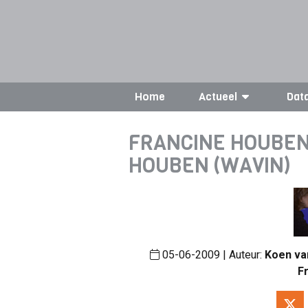
Home
Actueel
Dat
FRANCINE HOUBEN 
HOUBEN (WAVIN)
05-06-2009 | Auteur:
Koen va
F