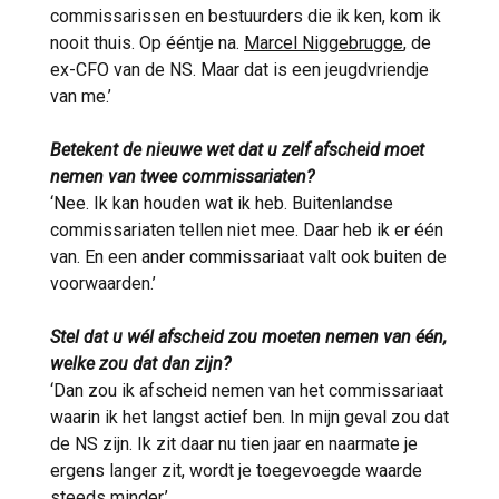
commissarissen en bestuurders die ik ken, kom ik
nooit thuis. Op ééntje na.
Marcel Niggebrugge
, de
ex-CFO van de NS. Maar dat is een jeugdvriendje
van me.’
Betekent de nieuwe wet dat u zelf afscheid moet
nemen van twee commissariaten?
‘Nee. Ik kan houden wat ik heb. Buitenlandse
commissariaten tellen niet mee. Daar heb ik er één
van. En een ander commissariaat valt ook buiten de
voorwaarden.’
Stel dat u wél afscheid zou moeten nemen van één,
welke zou dat dan zijn?
‘Dan zou ik afscheid nemen van het commissariaat
waarin ik het langst actief ben. In mijn geval zou dat
de NS zijn. Ik zit daar nu tien jaar en naarmate je
ergens langer zit, wordt je toegevoegde waarde
steeds minder.’