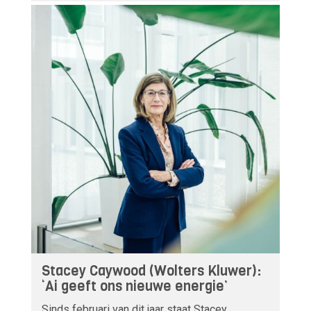
Stacey Caywood (Wolters Kluwer):
‘Ai geeft ons nieuwe energie’
Sinds februari van dit jaar staat Stacey