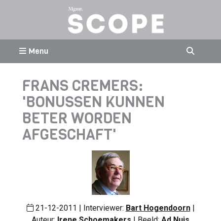
Menu
FRANS CREMERS:
'BONUSSEN KUNNEN
BETER WORDEN
AFGESCHAFT'
21-12-2011 | Interviewer:
Bart Hogendoorn
|
Auteur:
Irene Schoemakers
| Beeld:
Ad Nuis