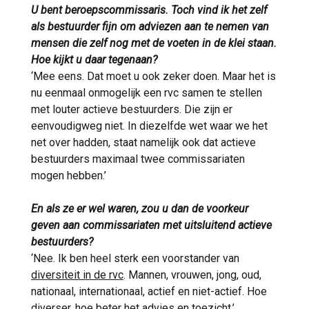
U bent beroepscommissaris. Toch vind ik het zelf
als bestuurder fijn om adviezen aan te nemen van
mensen die zelf nog met de voeten in de klei staan.
Hoe kijkt u daar tegenaan?
‘Mee eens. Dat moet u ook zeker doen. Maar het is
nu eenmaal onmogelijk een rvc samen te stellen
met louter actieve bestuurders. Die zijn er
eenvoudigweg niet. In diezelfde wet waar we het
net over hadden, staat namelijk ook dat actieve
bestuurders maximaal twee commissariaten
mogen hebben.’
En als ze er wel waren, zou u dan de voorkeur
geven aan commissariaten met uitsluitend actieve
bestuurders?
‘Nee. Ik ben heel sterk een voorstander van
diversiteit in de rvc
. Mannen, vrouwen, jong, oud,
nationaal, internationaal, actief en niet-actief. Hoe
diverser, hoe beter het advies en toezicht.’