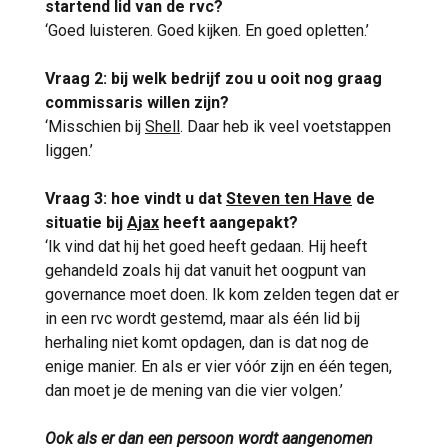
startend lid van de rvc?
‘Goed luisteren. Goed kijken. En goed opletten.’
Vraag 2: bij welk bedrijf zou u ooit nog graag
commissaris willen zijn?
‘Misschien bij
Shell
. Daar heb ik veel voetstappen
liggen.’
Vraag 3: hoe vindt u dat
Steven ten Have
de
situatie bij
Ajax
heeft aangepakt?
‘Ik vind dat hij het goed heeft gedaan. Hij heeft
gehandeld zoals hij dat vanuit het oogpunt van
governance moet doen. Ik kom zelden tegen dat er
in een rvc wordt gestemd, maar als één lid bij
herhaling niet komt opdagen, dan is dat nog de
enige manier. En als er vier vóór zijn en één tegen,
dan moet je de mening van die vier volgen.’
Ook als er dan een persoon wordt aangenomen