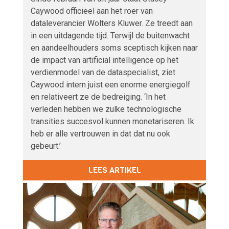
Caywood officieel aan het roer van
dataleverancier Wolters Kluwer. Ze treedt aan
in een uitdagende tijd. Terwijl de buitenwacht
en aandeelhouders soms sceptisch kijken naar
de impact van artificial intelligence op het
verdienmodel van de dataspecialist, ziet
Caywood intern juist een enorme energiegolf
en relativeert ze de bedreiging. ‘In het
verleden hebben we zulke technologische
transities succesvol kunnen monetariseren. Ik
heb er alle vertrouwen in dat dat nu ook
gebeurt.’
LEES ARTIKEL