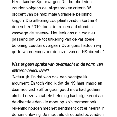
Nederlandse Spoorwegen. De directieleden
zouden volgens de afgesproken criteria 35
procent van de maximale
variabele beloning
krijgen. Die uitkering zou plaatsvinden kort na 4
december 2010, toen de treinen stil stonden
vanwege de sneeuw. Het leek ons als rvc niet
passend dat we tot uitkering van de variabele
beloning zouden overgaan. Overigens hadden wij
grote waardering voor de inzet van de NS-directie.’
Was er geen sprake van overmacht in de vorm van
extreme sneeuwval?
‘Natuurlijk. En dat was ook een begrijpelijk
argument. En toch vind ik dat de NS haar imago en
daarmee zichzelf er geen goed mee had gedaan
als het deze variabele beloning had uitgekeerd aan
de directieleden. Je moet op zo’n moment ook
rekening houden met het sentiment dat er heerst in
de samenleving. Je moet als directielid bovendien