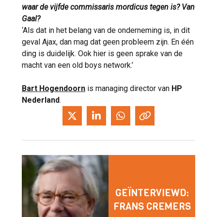
waar de vijfde commissaris mordicus tegen is? Van
Gaal?
‘Als dat in het belang van de onderneming is, in dit
geval Ajax, dan mag dat geen probleem zijn. En één
ding is duidelijk. Ook hier is geen sprake van de
macht van een old boys network.’
Bart Hogendoorn
is managing director van
HP
Nederland
.
GEÏNTERVIEWD:
FRANS CREMERS