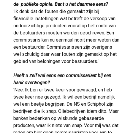
de publieke opinie. Bent u het daarmee eens?
‘Ik denk dat de fouten die gemaakt zijn bij
financiële instellingen wat betreft de verkoop van
ondoorzichtige producten vooral op het conto van
de bestuurders moeten worden geschreven. Een
commissaris kan nu eenmaal nooit meer weten dan
een bestuurder. Commissarissen zijn overigens
wel schuldig daar waar fouten zijn gemaakt op het
gebied van beloningen voor bestuurders.’
Heeft u zelf wel eens een commissariaat bij een
bank overwogen?
‘Nee. Ik ben er twee keer voor gevraagd, en heb
twee keer nee gezegd. Ik wil een bedrijf namelijk
wel een beetje begrijpen. De
NS
en
Schiphol
zijn
bedrijven die ik snap. Oliebedrijven idem dito. Maar
banken bedenken op wiskunde gebaseerde
producten, waar ik niets van snap. Voor mij was dat
reden om hier geen commissariaten voor aan te