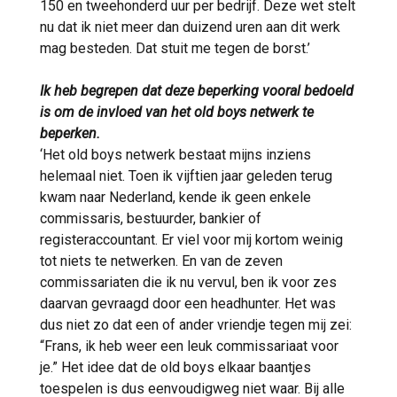
150 en tweehonderd uur per bedrijf. Deze wet stelt
nu dat ik niet meer dan duizend uren aan dit werk
mag besteden. Dat stuit me tegen de borst.’
Ik heb begrepen dat deze beperking vooral bedoeld
is om de invloed van het old boys netwerk te
beperken.
‘Het old boys netwerk bestaat mijns inziens
helemaal niet. Toen ik vijftien jaar geleden terug
kwam naar Nederland, kende ik geen enkele
commissaris, bestuurder, bankier of
registeraccountant. Er viel voor mij kortom weinig
tot niets te netwerken. En van de zeven
commissariaten die ik nu vervul, ben ik voor zes
daarvan gevraagd door een headhunter. Het was
dus niet zo dat een of ander vriendje tegen mij zei:
“Frans, ik heb weer een leuk commissariaat voor
je.” Het idee dat de old boys elkaar baantjes
toespelen is dus eenvoudigweg niet waar. Bij alle