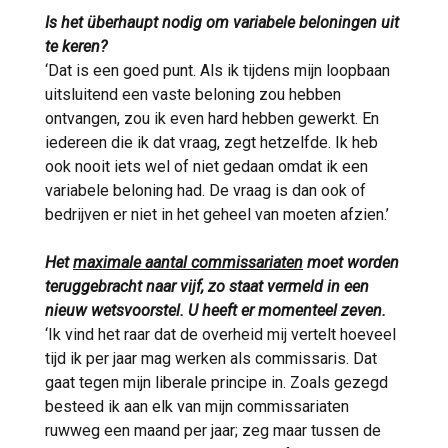
Is
het überhaupt nodig om variabele beloningen uit
te keren?
‘Dat is een goed punt. Als ik tijdens mijn loopbaan
uitsluitend een vaste beloning zou hebben
ontvangen, zou ik even hard hebben gewerkt. En
iedereen die ik dat vraag, zegt hetzelfde. Ik heb
ook nooit iets wel of niet gedaan omdat ik een
variabele beloning had. De vraag is dan ook of
bedrijven er niet in het geheel van moeten afzien.’
Het
maximale aantal commissariaten
moet worden
teruggebracht naar vijf, zo staat vermeld in een
nieuw wetsvoorstel. U heeft er momenteel zeven.
‘Ik vind het raar dat de overheid mij vertelt hoeveel
tijd ik per jaar mag werken als commissaris. Dat
gaat tegen mijn liberale principe in. Zoals gezegd
besteed ik aan elk van mijn commissariaten
ruwweg een maand per jaar; zeg maar tussen de