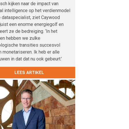
sch kijken naar de impact van
cial intelligence op het verdienmodel
 dataspecialist, ziet Caywood
 juist een enorme energiegolf en
veert ze de bedreiging. ‘In het
den hebben we zulke
logische transities succesvol
 monetariseren. Ik heb er alle
uwen in dat dat nu ook gebeurt.’
LEES ARTIKEL