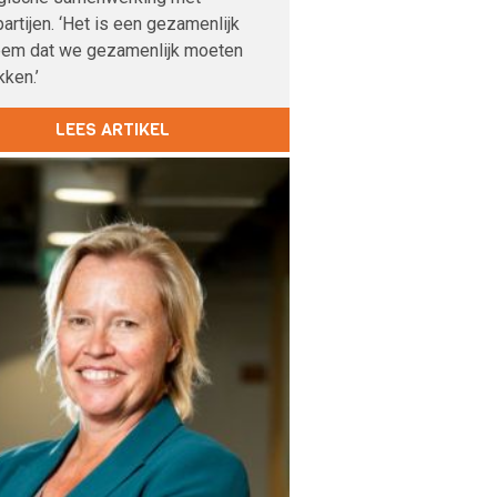
artijen. ‘Het is een gezamenlijk
eem dat we gezamenlijk moeten
ken.’
LEES ARTIKEL