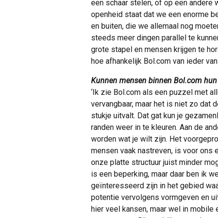
een schaar stelen, of op een andere
openheid staat dat we een enorme b
en buiten, die we allemaal nog moete
steeds meer dingen parallel te kunne
grote stapel en mensen krijgen te h
hoe afhankelijk Bol.com van ieder van 
Kunnen mensen binnen Bol.com hun e
‘Ik zie Bol.com als een puzzel met al
vervangbaar, maar het is niet zo dat d
stukje uitvalt. Dat gat kun je gezamen
randen weer in te kleuren. Aan de ander
worden wat je wilt zijn. Het voorgep
mensen vaak nastreven, is voor ons
onze platte structuur juist minder mo
is een beperking, maar daar ben ik we
geïnteresseerd zijn in het gebied waar
potentie vervolgens vormgeven en uit
hier veel kansen, maar wel in mobile e