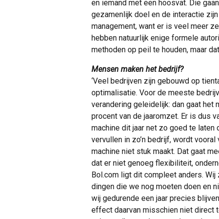
en iemand met een hoosvat. Die gaan 
gezamenlijk doel en de interactie zijn
management, want er is veel meer zelf
hebben natuurlijk enige formele autor
methoden op peil te houden, maar dat 
Mensen maken het bedrijf?
‘Veel bedrijven zijn gebouwd op tien
optimalisatie. Voor de meeste bedri
verandering geleidelijk: dan gaat het 
procent van de jaaromzet. Er is dus v
machine dit jaar net zo goed te laten 
vervullen in zo’n bedrijf, wordt vooral
machine niet stuk maakt. Dat gaat m
dat er niet genoeg flexibiliteit, onder
Bol.com ligt dit compleet anders. Wij 
dingen die we nog moeten doen en nie
wij gedurende een jaar precies blijven
effect daarvan misschien niet direct