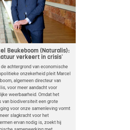
el Beukeboom (Naturalis):
atuur verkeert in crisis’
 de achtergrond van economische
politieke onzekerheid pleit Marcel
boom, algemeen directeur van
lis, voor meer aandacht voor
lijke weerbaarheid. Omdat het
s van biodiversiteit een grote
iging voor onze samenleving vormt
meer slagkracht voor het
rmen ervan nodig is, zoekt hij
egische samenwerking met