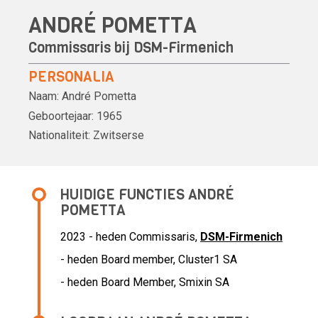
ANDRÉ POMETTA
Commissaris bij
DSM-Firmenich
PERSONALIA
Naam:
André Pometta
Geboortejaar:
1965
Nationaliteit:
Zwitserse
HUIDIGE FUNCTIES ANDRÉ
POMETTA
2023 - heden Commissaris,
DSM-Firmenich
- heden Board member, Cluster1 SA
- heden Board Member, Smixin SA