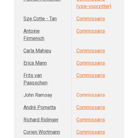
(vice-voorzitter)
Sze Cotte - Tan
Commissaris
Antoine
Commissaris
Firmenich
Carla Mahieu
Commissaris
Erica Mann
Commissaris
Frits van
Commissaris
Paasschen
John Ramsay
Commissaris
André Pometta
Commissaris
Richard Ridinger
Commissaris
Corien Wortmann
Commissaris