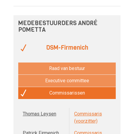
MEDEBESTUURDERS ANDRÉ
POMETTA
DSM-Firmenich
Raad van bestuur
Executive committee
Commissarissen
Thomas Leysen
Commissaris
(voorzitter)
Patrick Firmenich
Commissaris