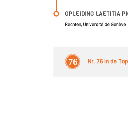
OPLEIDING LAETITIA P
Rechten, Université de Genève
76
Nr. 76 in de T