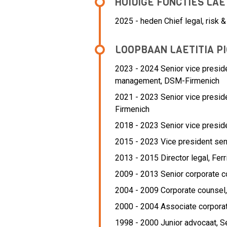
HUIDIGE FUNCTIES LAE
2025 - heden Chief legal, risk &
LOOPBAAN LAETITIA P
2023 - 2024 Senior vice preside
management,
DSM-Firmenich
2021 - 2023 Senior vice presid
Firmenich
2018 - 2023 Senior vice presid
2015 - 2023 Vice president sen
2013 - 2015 Director legal,
Ferr
2009 - 2013 Senior corporate c
2004 - 2009 Corporate counsel
2000 - 2004 Associate corpora
1998 - 2000 Junior advocaat,
Se