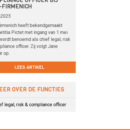
PLIANCE OFFICER BIJ
-FIRMENICH
-2025
irmenich heeft bekendgemaakt
etitia Pictet met ingang van 1 mei
ordt benoemd als chief legal, risk
liance officer. Zij volgt Jane
ir op.
LEES ARTIKEL
EER OVER DE FUNCTIES
ef legal, risk & compliance officer