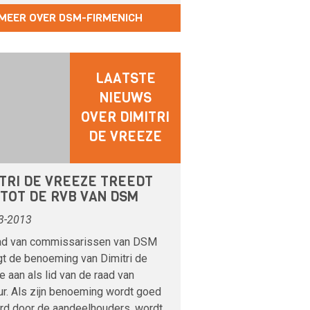
MEER OVER DSM-FIRMENICH
LAATSTE
NIEUWS
OVER DIMITRI
DE VREEZE
ITRI DE VREEZE TREEDT
 TOT DE RVB VAN DSM
3-2013
ad van commissarissen van DSM
gt de benoeming van Dimitri de
 aan als lid van de raad van
ur. Als zijn benoeming wordt goed
rd door de aandeelhouders, wordt