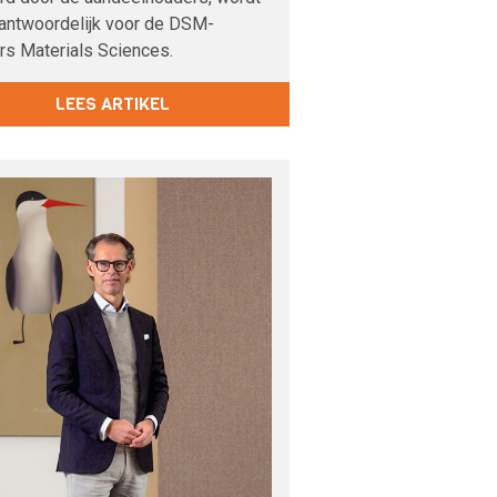
rantwoordelijk voor de DSM-
rs Materials Sciences.
LEES ARTIKEL