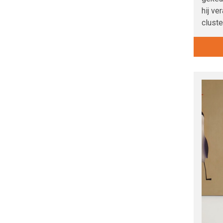
hij ve
cluste