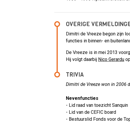
OVERIGE VERMELDING
Dimitri de Vreeze begon zijn lo
functies in binnen- en buitenlan
De Vreeze is in mei 2013 voorg
Hij volgt daarbij
Nico Gerardu
op
TRIVIA
Dimitri de Vreeze won in 2006 
Nevenfuncties
- Lid raad van toezicht Sanquin
- Lid van de CEFIC board
- Bestuurslid Fonds voor de T