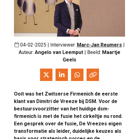
04-02-2025 | Interviewer:
Marc-Jan Reumers
|
Auteur:
Angelo van Leemput
| Beeld:
Maartje
Geels
Ooit was het Zwitserse Firmenich de eerste
klant van Dimitri de Vreeze bij DSM. Voor de
bestuursvoorzitter van het huidige dsm-
firmenich is met de fusie het cirkeltje nu rond.
Een gesprek over de fusie, De Vreezes eigen
transformatie als leider, duidelijke keuzes als
basis voor strategisch succes en de