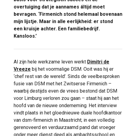
overtuiging dat je aannames áltijd moet
bevragen. ‘Firmenich stond helemaal bovenaan
mijn lijstje. Maar in alle eerlijkheid: er stond
een kruisje achter. Een familiebedrijf.
Kansloos.’
Al zijn hele werkzame leven werkt
Dimitri de
Vreeze
bij het voormalige DSM. Ooit was hij er
‘chef rest van de wereld’. Sinds de veelbesproken
fusie van DSM met het Zwitserse Firmenich –
waarbij destijds even de vrees bestond dat DSM
voor Limburg verloren zou gaan – staat hij aan het
hoofd van de nieuwe onderneming. Het interview
vindt plaats in het gloednieuwe duale hoofdkantoor
van dsm-firmenich in Maastricht; in een volledig
gerenoveerd en verduurzaamd pand dat vroeger
onder meer dienst deed als ambachtsschool en