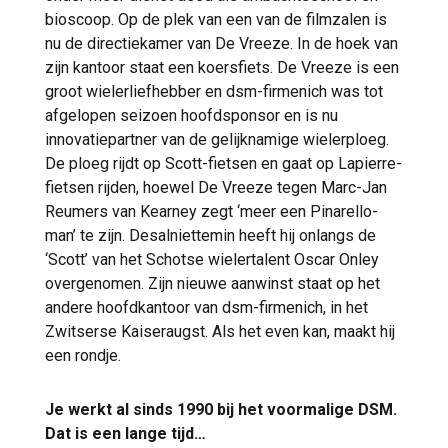
bioscoop. Op de plek van een van de filmzalen is
nu de directiekamer van De Vreeze. In de hoek van
zijn kantoor staat een koersfiets. De Vreeze is een
groot wielerliefhebber en dsm-firmenich was tot
afgelopen seizoen hoofdsponsor en is nu
innovatiepartner van de gelijknamige wielerploeg.
De ploeg rijdt op Scott-fietsen en gaat op Lapierre-
fietsen rijden, hoewel De Vreeze tegen Marc-Jan
Reumers van Kearney zegt ‘meer een Pinarello-
man’ te zijn. Desalniettemin heeft hij onlangs de
‘Scott’ van het Schotse wielertalent Oscar Onley
overgenomen. Zijn nieuwe aanwinst staat op het
andere hoofdkantoor van dsm-firmenich, in het
Zwitserse Kaiseraugst. Als het even kan, maakt hij
een rondje.
Je werkt al sinds 1990 bij het voormalige DSM.
Dat is een lange tijd…