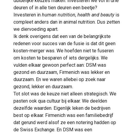
duidelijke keuzes maken. Investeren we vol in drie
deuren of in alle tien deuren een beetje?
Investeren in
human nutrition, health and beauty
is
compleet anders dan in animal nutrition. Dus zetten
we diervoeding apart.
Ik denk overigens dat een van de belangrijkste
redenen voor succes van de fusie is dat dit geen
kosten-merger was. We hoefden niet te fuseren
om kosten te besparen of iets dergelijks. We
vulden elkaar gewoon perfect aan: DSM was
gezond en duurzaam, Firmenich was lekker en
duurzaam. En we waren allebei op zoek naar
gezond, lekker en duurzaam.
Tot slot was de keuze niet alleen strategisch. We
pasten ook qua cultuur bij elkaar. We deelden
dezelfde waarden. Eigenlijk leken de bedrijven
best op elkaar. Firmenich was een familiebedrijf
dat gerund werd alsof ze een notering hadden op
de Swiss Exchange. En DSM was een