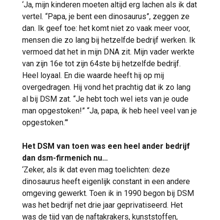
‘Ja, mijn kinderen moeten altijd erg lachen als ik dat
vertel. “Papa, je bent een dinosaurus”, zeggen ze
dan. Ik geef toe: het komt niet zo vaak meer voor,
mensen die zo lang bij hetzelfde bedrijf werken. Ik
vermoed dat het in mijn DNA zit. Mijn vader werkte
van zijn 16e tot zijn 64ste bij hetzelfde bedrijf.
Heel loyaal. En die waarde heeft hij op mij
overgedragen. Hij vond het prachtig dat ik zo lang
al bij DSM zat. “Je hebt toch wel iets van je oude
man opgestoken!” “Ja, papa, ik heb heel veel van je
opgestoken.”’
Het DSM van toen was een heel ander bedrijf
dan dsm-firmenich nu…
‘Zeker, als ik dat even mag toelichten: deze
dinosaurus heeft eigenlijk constant in een andere
omgeving gewerkt. Toen ik in 1990 begon bij DSM
was het bedrijf net drie jaar geprivatiseerd. Het
was de tijd van de naftakrakers, kunststoffen,