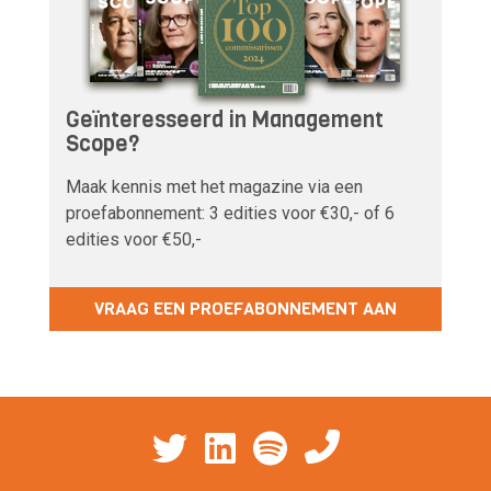
Geïnteresseerd in Management
Scope?
Maak kennis met het magazine via een
proefabonnement: 3 edities voor €30,- of 6
edities voor €50,-
VRAAG EEN PROEFABONNEMENT AAN