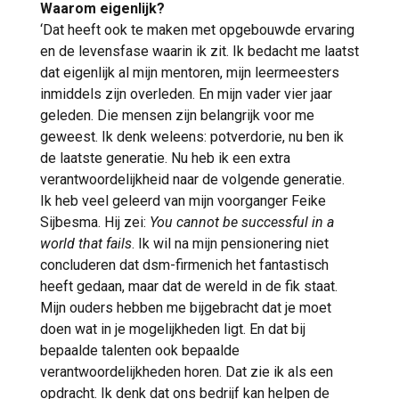
Waarom eigenlijk?
‘Dat heeft ook te maken met opgebouwde ervaring
en de levensfase waarin ik zit. Ik bedacht me laatst
dat eigenlijk al mijn mentoren, mijn leermeesters
inmiddels zijn overleden. En mijn vader vier jaar
geleden. Die mensen zijn belangrijk voor me
geweest. Ik denk weleens: potverdorie, nu ben ik
de laatste generatie. Nu heb ik een extra
verantwoordelijkheid naar de volgende generatie.
Ik heb veel geleerd van mijn voorganger Feike
Sijbesma. Hij zei:
You cannot be successful in a
world that fails
. Ik wil na mijn pensionering niet
concluderen dat dsm-firmenich het fantastisch
heeft gedaan, maar dat de wereld in de fik staat.
Mijn ouders hebben me bijgebracht dat je moet
doen wat in je mogelijkheden ligt. En dat bij
bepaalde talenten ook bepaalde
verantwoordelijkheden horen. Dat zie ik als een
opdracht. Ik denk dat ons bedrijf kan helpen de