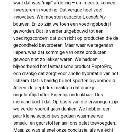
want dat was “mijn” afdeling – om meer te kunnen
investeren in voeding. Dat vergde heel veel
innovaties. We moesten capaciteit,
capability
bouwen. En zo zijn we toen een voedingsbedrijf
geworden. Dat is verder uitgebouwd tot een
voedingsconcern dat zich richt op producten die de
gezondheid bevorderen. Maar waar we tegenaan
liepen, was dat sommige van onze producten
gewoon niet zo lekker waren. We hadden
bijvoorbeeld het fantastische product PeptoPro,
een drankje dat zorgt voor snelle hydratatie van het
lichaam. Dat is handig bij het sporten bijvoorbeeld.
Alleen: de peptides maakten dat drankje
ongelooflijk bitter. Eigenlijk ondrinkbaar. Dus
niemand kocht dat. Op basis van die ervaringen zijn
we verder vooruit gaan denken. We hebben een
paar kleine acquisities gedaan waarmee we
smaak- en geurstoffen aan ons palet toevoegden.
Maar, zo was al snel onze conclusie, als we écht