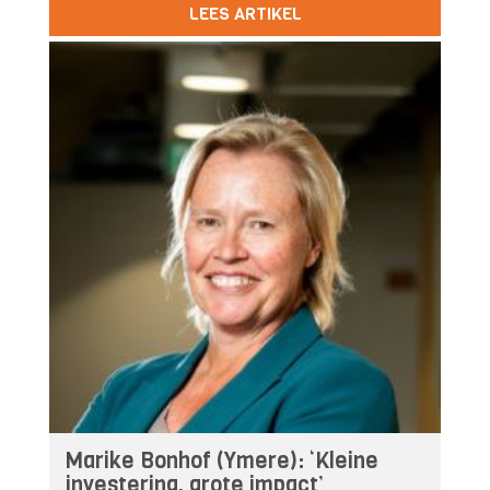
LEES ARTIKEL
Marike Bonhof (Ymere): ‘Kleine
investering, grote impact’