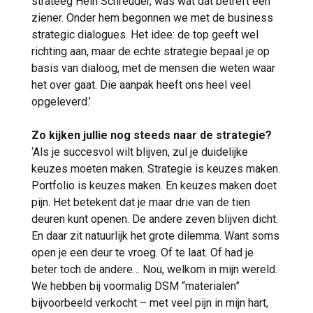
strateeg Hein Schreuder, was wat dat betreft een
ziener. Onder hem begonnen we met de business
strategic dialogues. Het idee: de top geeft wel
richting aan, maar de echte strategie bepaal je op
basis van dialoog, met de mensen die weten waar
het over gaat. Die aanpak heeft ons heel veel
opgeleverd.’
Zo kijken jullie nog steeds naar de strategie?
‘Als je succesvol wilt blijven, zul je duidelijke
keuzes moeten maken. Strategie is keuzes maken.
Portfolio is keuzes maken. En keuzes maken doet
pijn. Het betekent dat je maar drie van de tien
deuren kunt openen. De andere zeven blijven dicht.
En daar zit natuurlijk het grote dilemma. Want soms
open je een deur te vroeg. Of te laat. Of had je
beter toch de andere… Nou, welkom in mijn wereld.
We hebben bij voormalig DSM “materialen”
bijvoorbeeld verkocht – met veel pijn in mijn hart,