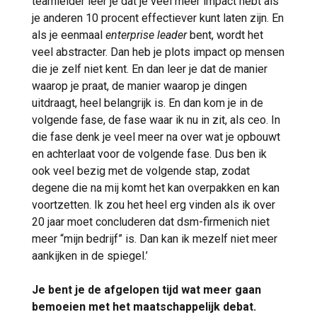
teamleider leer je dat je veel meer impact hebt als
je anderen 10 procent effectiever kunt laten zijn. En
als je eenmaal
enterprise leader
bent, wordt het
veel abstracter. Dan heb je plots impact op mensen
die je zelf niet kent. En dan leer je dat de manier
waarop je praat, de manier waarop je dingen
uitdraagt, heel belangrijk is. En dan kom je in de
volgende fase, de fase waar ik nu in zit, als ceo. In
die fase denk je veel meer na over wat je opbouwt
en achterlaat voor de volgende fase. Dus ben ik
ook veel bezig met de volgende stap, zodat
degene die na mij komt het kan overpakken en kan
voortzetten. Ik zou het heel erg vinden als ik over
20 jaar moet concluderen dat dsm-firmenich niet
meer “mijn bedrijf” is. Dan kan ik mezelf niet meer
aankijken in de spiegel.’
Je bent je de afgelopen tijd wat meer gaan
bemoeien met het maatschappelijk debat.