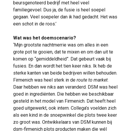
beursgenoteerd bedrijf met heel veel
familiegevoel. Dus ja, de fusie is heel soepel
gegaan. Veel soepeler dan ik had gedacht. Het was
een schot in de roos.’
Wat was het doemscenario?
‘Mijn grootste nachtmerrie was om alles in een
grote pot te gooien, dat te mixen en om dan uit te
komen op “gemiddeldheid”. Dat gebeurt vaak bij
fusies. En dan wordt het tien keer niks. Ik heb de
sterke kanten van beide bedrijven willen behouden.
Firmenich was heel sterk in de
route to market
.
Daar hebben we niks aan veranderd. DSM was heel
goed in ingrediënten. Die hebben we beschikbaar
gesteld in het model van Firmenich. Dat heeft heel
goed uitgewerkt, ook intern. Collega’s voelden zich
als een kind in de snoepwinkel die plots twee keer
zo groot was. Ontwikkelaars van DSM kunnen bij
dsm-firmenich plots producten maken die wél