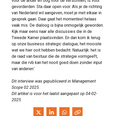
voor de ander én oog voor de verschillen, is voor
gevorderden. Sta daar open voor. Als je de richting
van Nederland wil aangeven, moet je met elkaar in
gesprek gaan. Daar gaat het momenteel helaas
vaak mis. De dialoog is bijna onmogelijk geworden.
Kijk maar eens naar alle discussies die in de
Tweede Kamer plaatsvinden. En dan kom ik terug
op onze business strategic dialogue, het mooiste
wat we hier ooit hebben bedacht. Natuurlijk: het is
de raad van bestuur die de strategie vormgeeft,
maar die rvb kan het nooit goed doen zonder input
van anderen.’
Dit interview was gepubliceerd in Management
Scope 02 2025.
Dit artikel is voor het laatst aangepast op 04-02-
2025