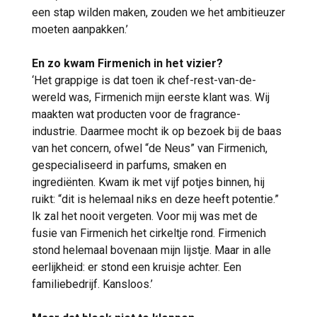
een stap wilden maken, zouden we het ambitieuzer
moeten aanpakken.’
En zo kwam Firmenich in het vizier?
‘Het grappige is dat toen ik chef-rest-van-de-
wereld was, Firmenich mijn eerste klant was. Wij
maakten wat producten voor de fragrance-
industrie. Daarmee mocht ik op bezoek bij de baas
van het concern, ofwel “de Neus” van Firmenich,
gespecialiseerd in parfums, smaken en
ingrediënten. Kwam ik met vijf potjes binnen, hij
ruikt: “dit is helemaal niks en deze heeft potentie.”
Ik zal het nooit vergeten. Voor mij was met de
fusie van Firmenich het cirkeltje rond. Firmenich
stond helemaal bovenaan mijn lijstje. Maar in alle
eerlijkheid: er stond een kruisje achter. Een
familiebedrijf. Kansloos.’