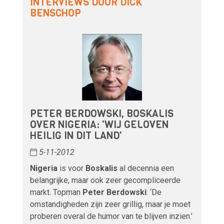
INTERVIEWS DOOR DICK
BENSCHOP
PETER BERDOWSKI, BOSKALIS
OVER NIGERIA: 'WIJ GELOVEN
HEILIG IN DIT LAND'
5-11-2012
Nigeria
is voor
Boskalis
al decennia een
belangrijke, maar ook zeer gecompliceerde
markt. Topman
Peter Berdowski
: ‘De
omstandigheden zijn zeer grillig, maar je moet
proberen overal de humor van te blijven inzien.’