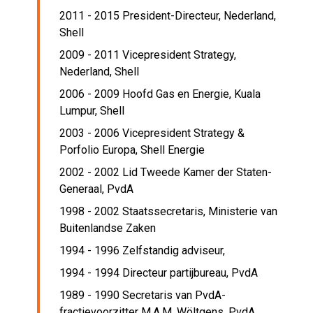
2011 - 2015 President-Directeur, Nederland,
Shell
2009 - 2011 Vicepresident Strategy,
Nederland,
Shell
2006 - 2009 Hoofd Gas en Energie, Kuala
Lumpur,
Shell
2003 - 2006 Vicepresident Strategy &
Porfolio Europa,
Shell Energie
2002 - 2002 Lid Tweede Kamer der Staten-
Generaal,
PvdA
1998 - 2002 Staatssecretaris,
Ministerie van
Buitenlandse Zaken
1994 - 1996 Zelfstandig adviseur,
1994 - 1994 Directeur partijbureau,
PvdA
1989 - 1990 Secretaris van PvdA-
fractievoorzitter M.A.M. Wöltgens,
PvdA