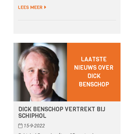
LEES MEER
LAATSTE
NIEUWS OVER
DICK
BENSCHOP
DICK BENSCHOP VERTREKT BIJ
SCHIPHOL
15-9-2022