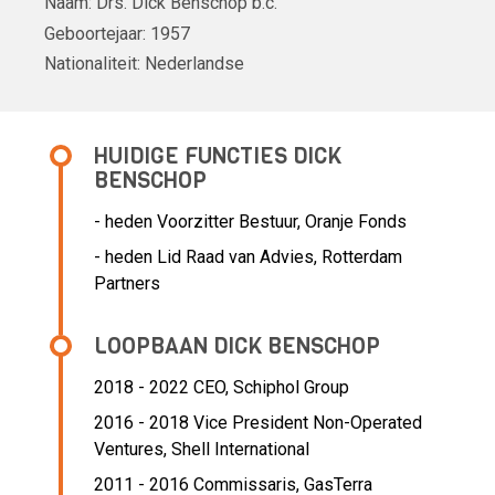
Naam:
Drs.
Dick Benschop
b.c.
Geboortejaar:
1957
Nationaliteit:
Nederlandse
HUIDIGE FUNCTIES DICK
BENSCHOP
- heden Voorzitter Bestuur, Oranje Fonds
- heden Lid Raad van Advies, Rotterdam
Partners
LOOPBAAN DICK BENSCHOP
2018 - 2022 CEO,
Schiphol Group
2016 - 2018 Vice President Non-Operated
Ventures,
Shell International
2011 - 2016 Commissaris,
GasTerra