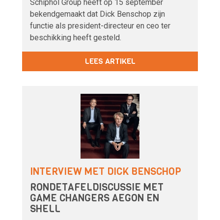
Schiphol Group heeft op 15 september
bekendgemaakt dat Dick Benschop zijn
functie als president-directeur en ceo ter
beschikking heeft gesteld.
LEES ARTIKEL
INTERVIEW MET DICK BENSCHOP
RONDETAFELDISCUSSIE MET
GAME CHANGERS AEGON EN
SHELL