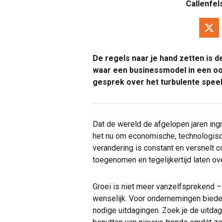
Callenfel
De regels naar je hand zetten is 
waar een businessmodel in een o
gesprek over het turbulente speel
Dat de wereld de afgelopen jaren ing
het nu om economische, technologisc
verandering is constant en versnelt co
toegenomen en tegelijkertijd laten o
Groei is niet meer vanzelfsprekend –
wenselijk. Voor ondernemingen biede
nodige uitdagingen. Zoek je de uitdag