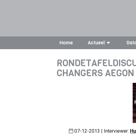
Home
Actueel
Dat
RONDETAFELDISCU
CHANGERS AEGON 
07-12-2013 | Interviewer:
Hu