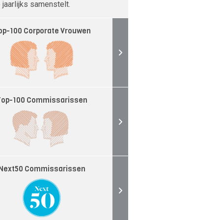
jaarlijks samenstelt.
op-100 Corporate Vrouwen
Top-100 Commissarissen
Next50 Commissarissen