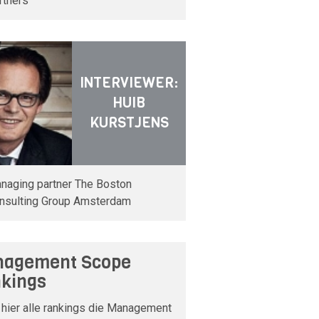
rtners
INTERVIEWER:
HUIB
KURSTJENS
naging partner The Boston
nsulting Group Amsterdam
agement Scope
kings
 hier alle rankings die Management