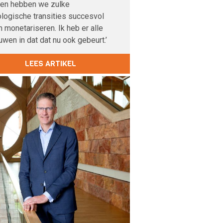
den hebben we zulke
logische transities succesvol
 monetariseren. Ik heb er alle
uwen in dat dat nu ook gebeurt.’
LEES ARTIKEL