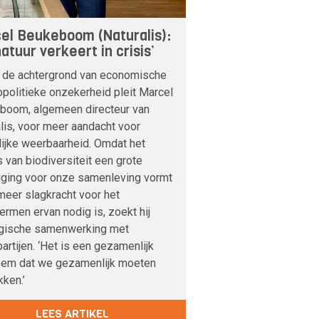
el Beukeboom (Naturalis):
atuur verkeert in crisis’
 de achtergrond van economische
politieke onzekerheid pleit Marcel
boom, algemeen directeur van
lis, voor meer aandacht voor
lijke weerbaarheid. Omdat het
s van biodiversiteit een grote
iging voor onze samenleving vormt
meer slagkracht voor het
rmen ervan nodig is, zoekt hij
egische samenwerking met
artijen. ‘Het is een gezamenlijk
eem dat we gezamenlijk moeten
ken.’
LEES ARTIKEL