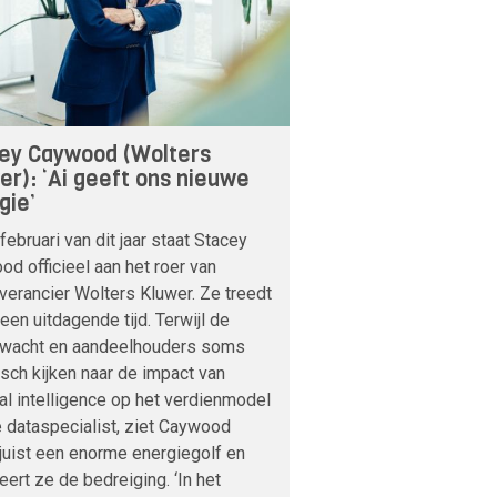
ey Caywood (Wolters
er): ‘Ai geeft ons nieuwe
gie’
februari van dit jaar staat Stacey
d officieel aan het roer van
verancier Wolters Kluwer. Ze treedt
 een uitdagende tijd. Terwijl de
nwacht en aandeelhouders soms
sch kijken naar de impact van
cial intelligence op het verdienmodel
 dataspecialist, ziet Caywood
 juist een enorme energiegolf en
veert ze de bedreiging. ‘In het