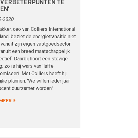
N VERBETERPUNTEN TE
EN'
2-2020
akker, ceo van Colliers International
and, beziet de energietransitie niet
 vanuit zijn eigen vastgoedsector
anuit een breed maatschappelijk
ctief. Daarbij hoort een stevige
: zo is hij wars van ‘laffe
missen’. Met Colliers heeft hij
ijke plannen. ‘We willen ieder jaar
rocent duurzamer worden.’
 MEER