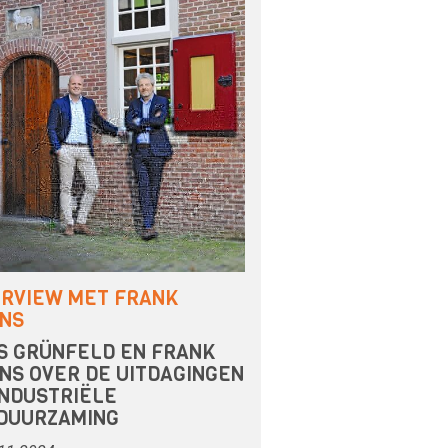
ERVIEW MET FRANK
NS
S GRÜNFELD EN FRANK
NS OVER DE UITDAGINGEN
INDUSTRIËLE
DUURZAMING