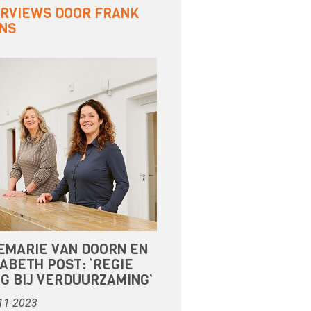
ERVIEWS DOOR FRANK
NS
EMARIE VAN DOORN EN
ABETH POST: ‘REGIE
G BIJ VERDUURZAMING’
11-2023