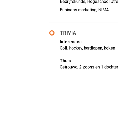
Bedrijfskunde, Hogeschool Utre
Business marketing, NIMA
TRIVIA
Interesses
Golf, hockey, hardlopen, koken
Thuis
Getrouwd, 2 zoons en 1 dochte