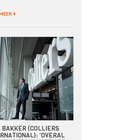
 MEER
K BAKKER (COLLIERS
RNATIONAL): 'OVERAL