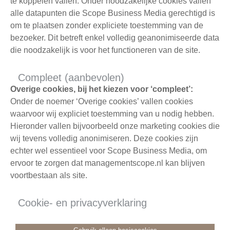
te koppelen vallen. Onder noodzakelijke cookies vallen
Rooij zijn voordracht op 10 juni 2021.
alle datapunten die Scope Business Media gerechtigd is
om te plaatsen zonder expliciete toestemming van de
LEES ARTIKEL
bezoeker. Dit betreft enkel volledig geanonimiseerde data
die noodzakelijk is voor het functioneren van de site.
MEER OVER DE FUNCTIES
Compleet (aanbevolen)
Overige cookies, bij het kiezen voor ‘compleet’:
Commissaris
Onder de noemer ‘Overige cookies’ vallen cookies
waarvoor wij expliciet toestemming van u nodig hebben.
Hieronder vallen bijvoorbeeld onze marketing cookies die
wij tevens volledig anonimiseren. Deze cookies zijn
echter wel essentieel voor Scope Business Media, om
ervoor te zorgen dat managementscope.nl kan blijven
voortbestaan als site.
Cookie- en privacyverklaring