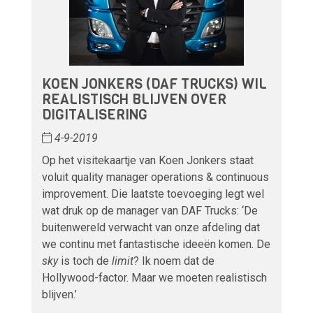
KOEN JONKERS (DAF TRUCKS) WIL
REALISTISCH BLIJVEN OVER
DIGITALISERING
4-9-2019
Op het visitekaartje van Koen Jonkers staat
voluit quality manager operations & continuous
improvement. Die laatste toevoeging legt wel
wat druk op de manager van DAF Trucks: ‘De
buitenwereld verwacht van onze afdeling dat
we continu met fantastische ideeën komen. De
sky
is toch de
limit
? Ik noem dat de
Hollywood-factor. Maar we moeten realistisch
blijven.’