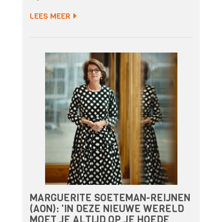
LEES MEER
MARGUERITE SOETEMAN-REIJNEN
(AON): 'IN DEZE NIEUWE WERELD
MOET JE ALTIJD OP JE HOEDE