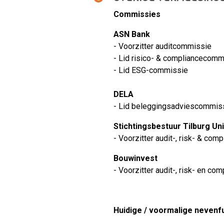
Commissies
ASN Bank
- Voorzitter auditcommissie
- Lid risico- & compliancecomm
- Lid ESG-commissie
DELA
- Lid beleggingsadviescommis
Stichtingsbestuur Tilburg Uni
- Voorzitter audit-, risk- & co
Bouwinvest
- Voorzitter audit-, risk- en c
Huidige / voormalige nevenf