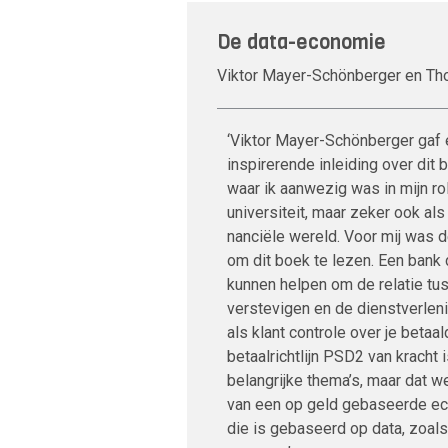
De data-economie
Viktor Mayer-Schönberger en T
‘Viktor Mayer-Schönberger gaf 
inspirerende inleiding over dit 
waar ik aanwezig was in mijn ro
universiteit, maar zeker ook als
nanciële wereld. Voor mij was 
om dit boek te lezen. Een bank 
kunnen helpen om de relatie tus
verstevigen en de dienstverleni
als klant controle over je beta
betaalrichtlijn PSD2 van kracht 
belangrijke thema’s, maar dat
van een op geld gebaseerde e
die is gebaseerd op data, zoals 