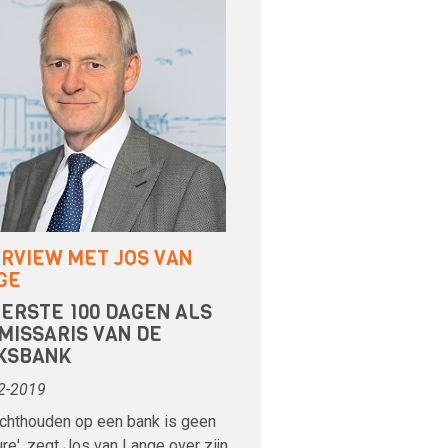
ERVIEW MET JOS VAN
GE
EERSTE 100 DAGEN ALS
MISSARIS VAN DE
KSBANK
2-2019
ichthouden op een bank is geen
re', zegt Jos van Lange over zijn