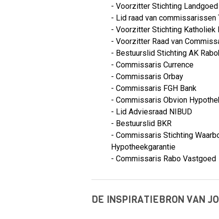
- Voorzitter Stichting Landgoe
- Lid raad van commissarissen
- Voorzitter Stichting Katholie
- Voorzitter Raad van Commiss
- Bestuurslid Stichting AK Rab
- Commissaris Currence
- Commissaris Orbay
- Commissaris FGH Bank
- Commissaris Obvion Hypothe
- Lid Adviesraad NIBUD
- Bestuurslid BKR
- Commissaris Stichting Waarb
Hypotheekgarantie
- Commissaris Rabo Vastgoed
DE INSPIRATIEBRON VAN J