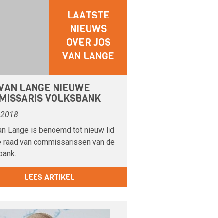
LAATSTE
NIEUWS
OVER JOS
VAN LANGE
 VAN LANGE NIEUWE
MISSARIS VOLKSBANK
-2018
an Lange is benoemd tot nieuw lid
e raad van commissarissen van de
bank.
LEES ARTIKEL