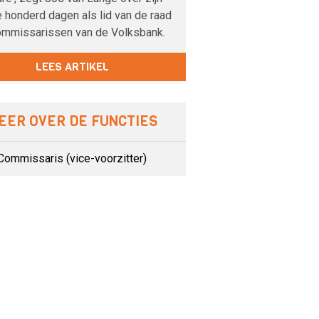
 honderd dagen als lid van de raad
ommissarissen van de Volksbank.
LEES ARTIKEL
EER OVER DE FUNCTIES
Commissaris (vice-voorzitter)