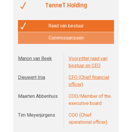
TenneT Holding
Raad van bestuur
Commissarissen
Manon van Beek
Voorzitter raad van
bestuur en CEO
Dieuwert Inia
CFO (Chief financial
officer)
Maarten Abbenhuis
COO/Member of the
executive board
Tim Meyerjürgens
COO (Chief
operational officer)