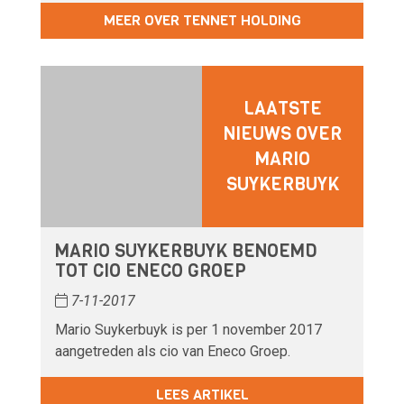
MEER OVER TENNET HOLDING
LAATSTE
NIEUWS OVER
MARIO
SUYKERBUYK
MARIO SUYKERBUYK BENOEMD
TOT CIO ENECO GROEP
7-11-2017
Mario Suykerbuyk is per 1 november 2017
aangetreden als cio van Eneco Groep.
LEES ARTIKEL