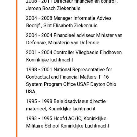
2008 - 2011 Directeur financiën en control ,
Jeroen Bosch Ziekenhuis
2004 - 2008 Manager Informatie Advies
Bedrijf ,
Sint Elisabeth Ziekenhuis
2004 - 2004 Financieel adviseur Minister van
Defensie,
Ministerie van Defensie
2001 - 2004 Controller Vliegbasis Eindhoven,
Koninklijke luchtmacht
1998 - 2001 National Representative for
Contractual and Financial Matters,
F-16
System Program Office USAF Dayton Ohio
USA
1995 - 1998 Beleidsadviseur directie
materieel,
Koninklijke luchtmacht
1993 - 1995 Hoofd AO/IC,
Koninklijke
Militaire School Koninklijke Luchtmacht