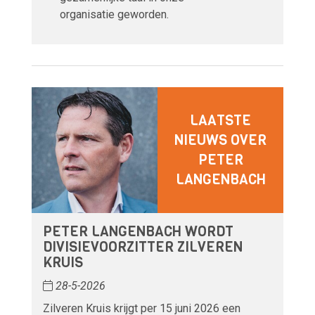
organisatie geworden.
LAATSTE
NIEUWS OVER
PETER
LANGENBACH
PETER LANGENBACH WORDT
DIVISIEVOORZITTER ZILVEREN
KRUIS
28-5-2026
Zilveren Kruis krijgt per 15 juni 2026 een