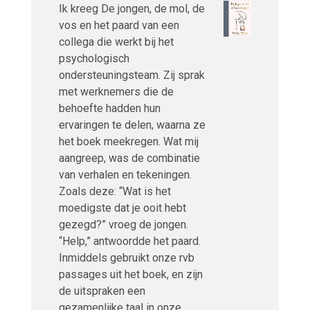
Ik kreeg De jongen, de mol, de
vos en het paard van een
collega die werkt bij het
psychologisch
ondersteuningsteam. Zij sprak
met werknemers die de
behoefte hadden hun
ervaringen te delen, waarna ze
het boek meekregen. Wat mij
aangreep, was de combinatie
van verhalen en tekeningen.
Zoals deze: “Wat is het
moedigste dat je ooit hebt
gezegd?” vroeg de jongen.
“Help,” antwoordde het paard.
Inmiddels gebruikt onze rvb
passages uit het boek, en zijn
de uitspraken een
gezamenlijke taal in onze