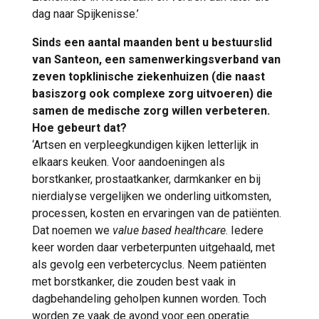
dag naar Spijkenisse.’
Sinds een aantal maanden bent u bestuurslid
van Santeon, een samenwerkingsverband van
zeven topklinische ziekenhuizen (die naast
basiszorg ook complexe zorg uitvoeren) die
samen de medische zorg willen verbeteren.
Hoe gebeurt dat?
‘Artsen en verpleegkundigen kijken letterlijk in
elkaars keuken. Voor aandoeningen als
borstkanker, prostaatkanker, darmkanker en bij
nierdialyse vergelijken we onderling uitkomsten,
processen, kosten en ervaringen van de patiënten.
Dat noemen we
value based healthcare
. Iedere
keer worden daar verbeterpunten uitgehaald, met
als gevolg een verbetercyclus. Neem patiënten
met borstkanker, die zouden best vaak in
dagbehandeling geholpen kunnen worden. Toch
worden ze vaak de avond voor een operatie