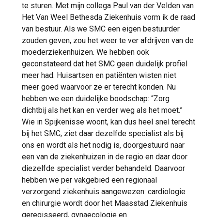
te sturen. Met mijn collega Paul van der Velden van
Het Van Weel Bethesda Ziekenhuis vorm ik de raad
van bestuur. Als we SMC een eigen bestuurder
zouden geven, zou het weer te ver afdrijven van de
moederziekenhuizen. We hebben ook
geconstateerd dat het SMC geen duidelijk profiel
meer had. Huisartsen en patiënten wisten niet
meer goed waarvoor ze er terecht konden. Nu
hebben we een duidelijke boodschap: “Zorg
dichtbij als het kan en verder weg als het moet.”
Wie in Spijkenisse woont, kan dus heel snel terecht
bij het SMC, ziet daar dezelfde specialist als bij
ons en wordt als het nodig is, doorgestuurd naar
een van de ziekenhuizen in de regio en daar door
diezelfde specialist verder behandeld. Daarvoor
hebben we per vakgebied een regionaal
verzorgend ziekenhuis aangewezen: cardiologie
en chirurgie wordt door het Maasstad Ziekenhuis
geregisseerd, gynaecologie en