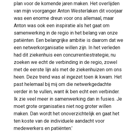
plan voor de komende jaren maken. Het overlijden
van mijn voorganger Anton Westerlaken dit voorjaar
was een enorme dreun voor ons allemaal, maar
Anton was ook een inspiratie als het gaat om
samenwerking in de regio in het belang van onze
patiënten. Een belangrijke ambitie is daarom dat we
een netwerkorganisatie willen zijn. In het verleden
had dit ziekenhuis een concurrentiestrategie; nu
zoeken we echt de verbinding in de regio, zowel
met de eerste lijn als met de ziekenhuizen om ons
heen. Deze trend was al ingezet toen ik kwam. Het
past helemaal bij mij om die netwerkgedachte
verder in te vullen, want ik ben echt een verbinder.
Ik zie veel meer in samenwerking dan in fusies. Je
moet grote organisaties niet nog groter willen
maken. Dan wordt het onoverzichtelijk en gaat het
ten koste van de individuele aandacht voor
medewerkers en patiënten.’