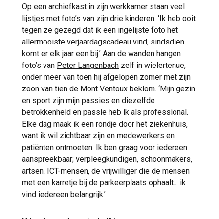
Op een archiefkast in zijn werkkamer staan veel
lijstjes met foto’s van zijn drie kinderen. ‘Ik heb ooit
tegen ze gezegd dat ik een ingelijste foto het
allermooiste verjaardagscadeau vind, sindsdien
komt er elk jaar een bij.’ Aan de wanden hangen
foto’s van
Peter Langenbach
zelf in wielertenue,
onder meer van toen hij afgelopen zomer met zijn
zoon van tien de Mont Ventoux beklom. ‘Mijn gezin
en sport zijn mijn passies en diezelfde
betrokkenheid en passie heb ik als professional.
Elke dag maak ik een rondje door het ziekenhuis,
want ik wil zichtbaar zijn en medewerkers en
patiënten ontmoeten. Ik ben graag voor iedereen
aanspreekbaar; verpleegkundigen, schoonmakers,
artsen, ICT-mensen, de vrijwilliger die de mensen
met een karretje bij de parkeerplaats ophaalt... ik
vind iedereen belangrijk.’