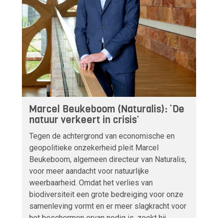
Marcel Beukeboom (Naturalis): ‘De
natuur verkeert in crisis’
Tegen de achtergrond van economische en
geopolitieke onzekerheid pleit Marcel
Beukeboom, algemeen directeur van Naturalis,
voor meer aandacht voor natuurlijke
weerbaarheid. Omdat het verlies van
biodiversiteit een grote bedreiging voor onze
samenleving vormt en er meer slagkracht voor
het beschermen ervan nodig is, zoekt hij