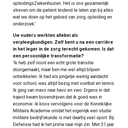
opleidingsZiekenhuizen. Het is ons gezamenlijk
streven om de patiënt leidend te laten zijn bij alles
wat we doen op het gebied van zorg, opleiding en
onderzoek.’
Uw ouders werkten allebei als
verpleegkundigen. Zelf bent u na een carrière
in het leger in de zorg terecht gekomen. Is dat
een persoonlijke transformatie?
‘Ik heb zelf nooit een echt grote transitie
doorgemaakt, maar ben me wel altijd blijven
ontwikkelen. Ik had als jongetje weinig aandacht
voor school, was altijd bezig met voetbal en tennis.
Ik ging van mavo naar havo en vwo. Ergens in dat
traject kwam bovendrijven dat ik goed was in
economie. Ik koos vervolgens voor de Koninklijke
Militaire Academie omdat het eigenlijk een studie
militaire bedrijfskunde is met daarbij veel sport. Bij
Defensie had ik het prima naar mijn zin. Met 31 jaar