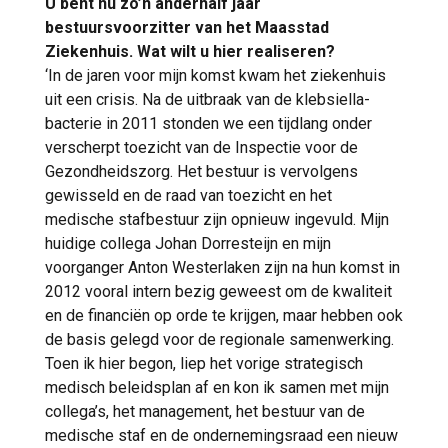
U bent nu zo’n anderhalf jaar
bestuursvoorzitter van het Maasstad
Ziekenhuis. Wat wilt u hier realiseren?
‘In de jaren voor mijn komst kwam het ziekenhuis
uit een crisis. Na de uitbraak van de klebsiella-
bacterie in 2011 stonden we een tijdlang onder
verscherpt toezicht van de Inspectie voor de
Gezondheidszorg. Het bestuur is vervolgens
gewisseld en de raad van toezicht en het
medische stafbestuur zijn opnieuw ingevuld. Mijn
huidige collega Johan Dorresteijn en mijn
voorganger Anton Westerlaken zijn na hun komst in
2012 vooral intern bezig geweest om de kwaliteit
en de financiën op orde te krijgen, maar hebben ook
de basis gelegd voor de regionale samenwerking.
Toen ik hier begon, liep het vorige strategisch
medisch beleidsplan af en kon ik samen met mijn
collega’s, het management, het bestuur van de
medische staf en de ondernemingsraad een nieuw