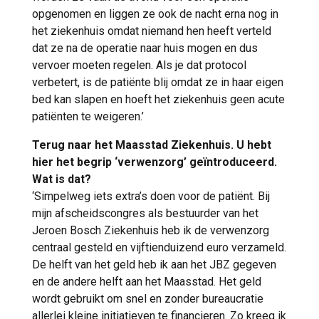
opgenomen en liggen ze ook de nacht erna nog in
het ziekenhuis omdat niemand hen heeft verteld
dat ze na de operatie naar huis mogen en dus
vervoer moeten regelen. Als je dat protocol
verbetert, is de patiënte blij omdat ze in haar eigen
bed kan slapen en hoeft het ziekenhuis geen acute
patiënten te weigeren.’
Terug naar het Maasstad Ziekenhuis. U hebt
hier het begrip ‘verwenzorg’ geïntroduceerd.
Wat is dat?
‘Simpelweg iets extra’s doen voor de patiënt. Bij
mijn afscheidscongres als bestuurder van het
Jeroen Bosch Ziekenhuis heb ik de verwenzorg
centraal gesteld en vijftienduizend euro verzameld.
De helft van het geld heb ik aan het JBZ gegeven
en de andere helft aan het Maasstad. Het geld
wordt gebruikt om snel en zonder bureaucratie
allerlei kleine initiatieven te financieren. Zo kreeg ik