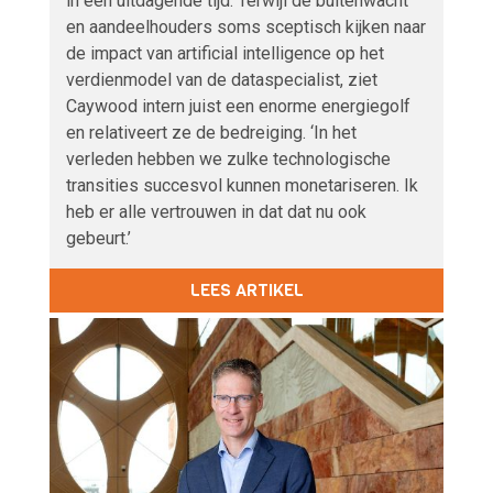
in een uitdagende tijd. Terwijl de buitenwacht
en aandeelhouders soms sceptisch kijken naar
de impact van artificial intelligence op het
verdienmodel van de dataspecialist, ziet
Caywood intern juist een enorme energiegolf
en relativeert ze de bedreiging. ‘In het
verleden hebben we zulke technologische
transities succesvol kunnen monetariseren. Ik
heb er alle vertrouwen in dat dat nu ook
gebeurt.’
LEES ARTIKEL