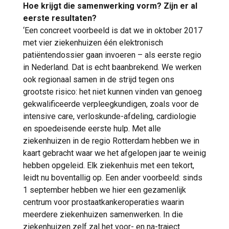
Hoe krijgt die samenwerking vorm? Zijn er al
eerste resultaten?
‘Een concreet voorbeeld is dat we in oktober 2017
met vier ziekenhuizen één elektronisch
patiëntendossier gaan invoeren – als eerste regio
in Nederland. Dat is echt baanbrekend. We werken
ook regionaal samen in de strijd tegen ons
grootste risico: het niet kunnen vinden van genoeg
gekwalificeerde verpleegkundigen, zoals voor de
intensive care, verloskunde-afdeling, cardiologie
en spoedeisende eerste hulp. Met alle
ziekenhuizen in de regio Rotterdam hebben we in
kaart gebracht waar we het afgelopen jaar te weinig
hebben opgeleid. Elk ziekenhuis met een tekort,
leidt nu boventallig op. Een ander voorbeeld: sinds
1 september hebben we hier een gezamenlijk
centrum voor prostaatkankeroperaties waarin
meerdere ziekenhuizen samenwerken. In die
ziekenhuizen zelf zal het voor- en na-traject