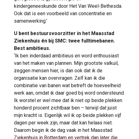
kindergeneeskunde door Het Van Weel-Bethesda.
Ook dat is een voorbeeld van concentratie en
samenwerking.’
U bent bestuursvoorzitter in het Maasstad
Ziekenhuis én bij SMC: twee fulltimebanen.
Best ambitieus.
‘Ik ben inderdaad ambitieus en word enthousiast
van het maken van plannen. Mijn grootste valkuil,
zeggen mensen hier, is dan ook dat ik de
organisatie kan overvragen. Zelf kan ik die
combinatie van banen wat betreft de hoeveelheid
werk aan, omdat ik daar goed bij word ondersteund.
Ik worstel er wel mee dat ik niet op beide plekken
honderd procent zichtbaar ben – terwijl dat juist
mijn kracht is. Eigenlijk wil ik op beide plekken vijf
dagen per week zijn, maar dat kan helaas niet.
Daarom begin ik de dag vaak in het Maasstad
Ziekenhuis in Rotterdam en vertrek dan later die