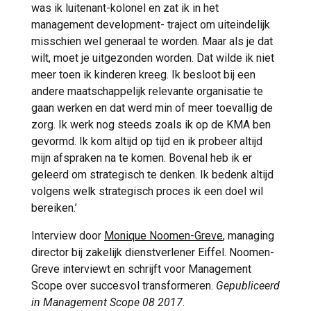
was ik luitenant-kolonel en zat ik in het
management development- traject om uiteindelijk
misschien wel generaal te worden. Maar als je dat
wilt, moet je uitgezonden worden. Dat wilde ik niet
meer toen ik kinderen kreeg. Ik besloot bij een
andere maatschappelijk relevante organisatie te
gaan werken en dat werd min of meer toevallig de
zorg. Ik werk nog steeds zoals ik op de KMA ben
gevormd. Ik kom altijd op tijd en ik probeer altijd
mijn afspraken na te komen. Bovenal heb ik er
geleerd om strategisch te denken. Ik bedenk altijd
volgens welk strategisch proces ik een doel wil
bereiken.’
Interview door
Monique Noomen-Greve
, managing
director bij zakelijk dienstverlener Eiffel. Noomen-
Greve interviewt en schrijft voor Management
Scope over succesvol transformeren.
Gepubliceerd
in Management Scope 08 2017
.