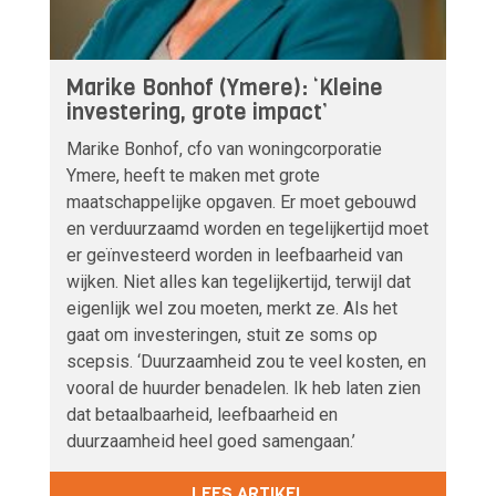
Marike Bonhof (Ymere): ‘Kleine
investering, grote impact’
Marike Bonhof, cfo van woningcorporatie
Ymere, heeft te maken met grote
maatschappelijke opgaven. Er moet gebouwd
en verduurzaamd worden en tegelijkertijd moet
er geïnvesteerd worden in leefbaarheid van
wijken. Niet alles kan tegelijkertijd, terwijl dat
eigenlijk wel zou moeten, merkt ze. Als het
gaat om investeringen, stuit ze soms op
scepsis. ‘Duurzaamheid zou te veel kosten, en
vooral de huurder benadelen. Ik heb laten zien
dat betaalbaarheid, leefbaarheid en
duurzaamheid heel goed samengaan.’
LEES ARTIKEL