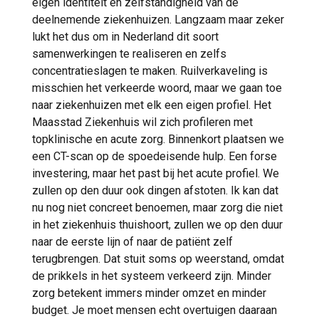
eigen identiteit en zelfstandigheid van de
deelnemende ziekenhuizen. Langzaam maar zeker
lukt het dus om in Nederland dit soort
samenwerkingen te realiseren en zelfs
concentratieslagen te maken. Ruilverkaveling is
misschien het verkeerde woord, maar we gaan toe
naar ziekenhuizen met elk een eigen profiel. Het
Maasstad Ziekenhuis wil zich profileren met
topklinische en acute zorg. Binnenkort plaatsen we
een CT-scan op de spoedeisende hulp. Een forse
investering, maar het past bij het acute profiel. We
zullen op den duur ook dingen afstoten. Ik kan dat
nu nog niet concreet benoemen, maar zorg die niet
in het ziekenhuis thuishoort, zullen we op den duur
naar de eerste lijn of naar de patiënt zelf
terugbrengen. Dat stuit soms op weerstand, omdat
de prikkels in het systeem verkeerd zijn. Minder
zorg betekent immers minder omzet en minder
budget. Je moet mensen echt overtuigen daaraan