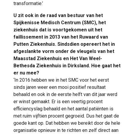
transformatie.’
U zit ook in de raad van bestuur van het
Spijkenisse Medisch Centrum (SMC), het
ziekenhuis dat is voortgekomen uit het
faillissement in 2013 van het Ruwaard van
Putten Ziekenhuis. Sindsdien opereert het in
afgeslankte vorm onder de vleugels van het
Maasstad Ziekenhuis en Het Van Weel-
Bethesda Ziekenhuis in Dirksland. Hoe gaat het
er nu mee?
‘In 2016 hebben we in het SMC voor het eerst
sinds jaren weer een mooi positief resultaat
behaald en ook in de eerste helft van dit jaar werd
er winst gemaakt. Er is een veertig procent
efficiencyslag behaald en het aantal patiënten is
met ruim vijftien procent gegroeid. Dus het gaat de
goede kant op. Dat hebben we bereikt door de hele
organisatie opnieuw in te richten en zelf direct aan