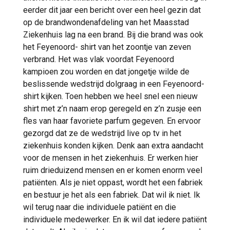
eerder dit jaar een bericht over een heel gezin dat
op de brandwondenafdeling van het Maasstad
Ziekenhuis lag na een brand. Bij die brand was ook
het Feyenoord- shirt van het zoontje van zeven
verbrand. Het was vlak voordat Feyenoord
kampioen zou worden en dat jongetje wilde de
beslissende wedstrijd dolgraag in een Feyenoord-
shirt kijken. Toen hebben we heel snel een nieuw
shirt met z’n naam erop geregeld en z’n zusje een
fles van haar favoriete parfum gegeven. En ervoor
gezorgd dat ze de wedstrijd live op tv in het
ziekenhuis konden kijken. Denk aan extra aandacht
voor de mensen in het ziekenhuis. Er werken hier
ruim drieduizend mensen en er komen enorm veel
patiënten. Als je niet oppast, wordt het een fabriek
en bestuur je het als een fabriek. Dat wil ik niet. Ik
wil terug naar die individuele patiënt en die
individuele medewerker. En ik wil dat iedere patiënt