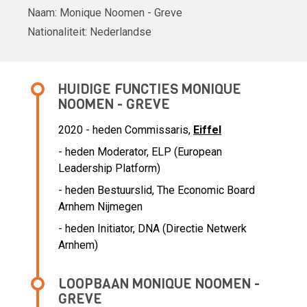
Naam:
Monique Noomen - Greve
Nationaliteit:
Nederlandse
HUIDIGE FUNCTIES MONIQUE
NOOMEN - GREVE
2020 - heden Commissaris,
Eiffel
- heden Moderator, ELP (European
Leadership Platform)
- heden Bestuurslid, The Economic Board
Arnhem Nijmegen
- heden Initiator, DNA (Directie Netwerk
Arnhem)
LOOPBAAN MONIQUE NOOMEN -
GREVE