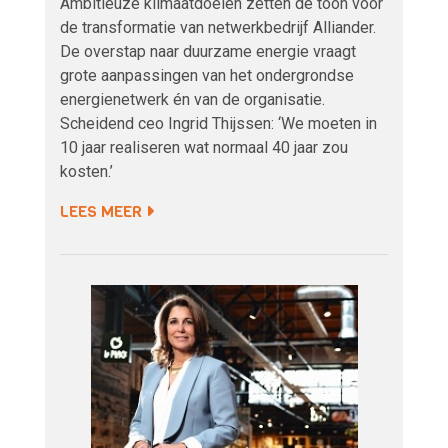
Ambitieuze klimaatdoelen zetten de toon voor
de transformatie van netwerkbedrijf Alliander.
De overstap naar duurzame energie vraagt
grote aanpassingen van het ondergrondse
energienetwerk én van de organisatie.
Scheidend ceo Ingrid Thijssen: ‘We moeten in
10 jaar realiseren wat normaal 40 jaar zou
kosten.’
LEES MEER