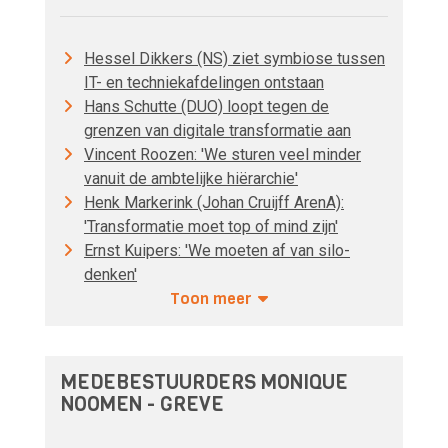
Hessel Dikkers (NS) ziet symbiose tussen
IT- en techniekafdelingen ontstaan
Hans Schutte (DUO) loopt tegen de
grenzen van digitale transformatie aan
Vincent Roozen: 'We sturen veel minder
vanuit de ambtelijke hiërarchie'
Henk Markerink (Johan Cruijff ArenA):
'Transformatie moet top of mind zijn'
Ernst Kuipers: 'We moeten af van silo-
denken'
Toon meer
MEDEBESTUURDERS MONIQUE
NOOMEN - GREVE