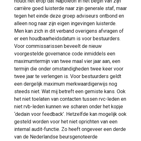
houdt het erop dat Napoleon in het begin van zijn
carrière goed luisterde naar zijn generale staf, maar
tegen het einde deze groep adviseurs ontbond en
alleen nog naar zijn eigen ingevingen luisterde.
Men kan zich in dit verband overigens afvragen of
er een houdbaarheidsdatum is voor bestuurders.
Voor commissarissen beveelt de nieuw
voorgestelde governance code inmiddels een
maximumtermijn van twee maal vier jaar aan, een
termijn die onder omstandigheden twee keer voor
twee jaar te verlengen is. Voor bestuurders geldt
een dergelijk maximum merkwaardigerwijs nog
steeds niet. Wat mij betreft een gemiste kans. Ook
het niet toelaten van contacten tussen rvc-leden en
niet rvb-leden kunnen we scharen onder het kopje
‘dedain voor feedback’. Hetzelfde kan mogelijk ook
gesteld worden voor het niet oprichten van een
internal audit-functie. Zo heeft ongeveer een derde
van de Nederlandse beursgenoteerde