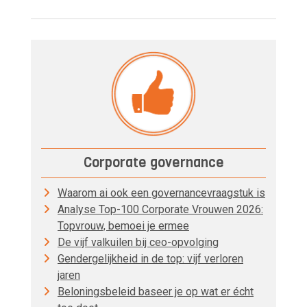
Corporate governance
Waarom ai ook een governancevraagstuk is
Analyse Top-100 Corporate Vrouwen 2026:
Topvrouw, bemoei je ermee
De vijf valkuilen bij ceo-opvolging
Gendergelijkheid in de top: vijf verloren
jaren
Beloningsbeleid baseer je op wat er écht