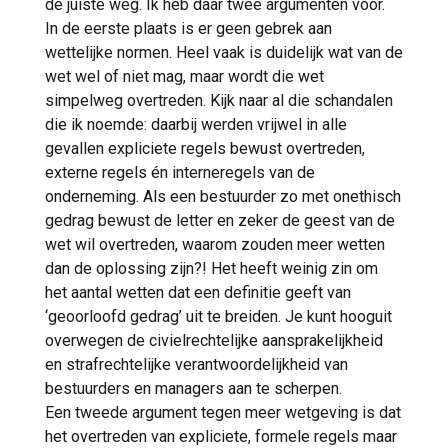
de juiste weg. Ik heb daar twee argumenten voor.
In de eerste plaats is er geen gebrek aan
wettelijke normen. Heel vaak is duidelijk wat van de
wet wel of niet mag, maar wordt die wet
simpelweg overtreden. Kijk naar al die schandalen
die ik noemde: daarbij werden vrijwel in alle
gevallen expliciete regels bewust overtreden,
externe regels én interneregels van de
onderneming. Als een bestuurder zo met onethisch
gedrag bewust de letter en zeker de geest van de
wet wil overtreden, waarom zouden meer wetten
dan de oplossing zijn?! Het heeft weinig zin om
het aantal wetten dat een definitie geeft van
‘geoorloofd gedrag’ uit te breiden. Je kunt hooguit
overwegen de civielrechtelijke aansprakelijkheid
en strafrechtelijke verantwoordelijkheid van
bestuurders en managers aan te scherpen.
Een tweede argument tegen meer wetgeving is dat
het overtreden van expliciete, formele regels maar