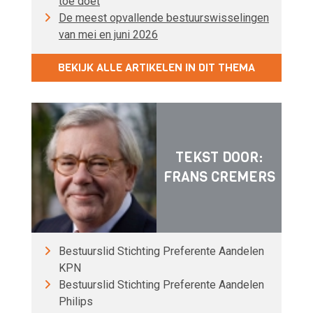
toe doet
De meest opvallende bestuurswisselingen
van mei en juni 2026
BEKIJK ALLE ARTIKELEN IN DIT THEMA
TEKST DOOR:
FRANS CREMERS
Bestuurslid Stichting Preferente Aandelen
KPN
Bestuurslid Stichting Preferente Aandelen
Philips