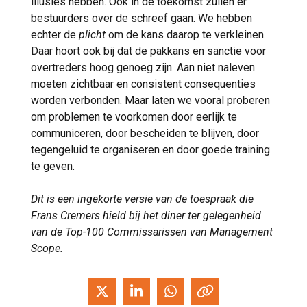
illusies hebben. Ook in de toekomst zullen er
bestuurders over de schreef gaan. We hebben
echter de
plicht
om de kans daarop te verkleinen.
Daar hoort ook bij dat de pakkans en sanctie voor
overtreders hoog genoeg zijn. Aan niet naleven
moeten zichtbaar en consistent consequenties
worden verbonden. Maar laten we vooral proberen
om problemen te voorkomen door eerlijk te
communiceren, door bescheiden te blijven, door
tegengeluid te organiseren en door goede training
te geven.
Dit is een ingekorte versie van de toespraak die
Frans Cremers hield bij het diner ter gelegenheid
van de Top-100 Commissarissen van Management
Scope.