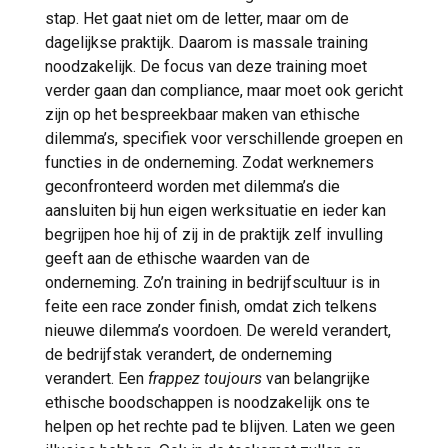
stap. Het gaat niet om de letter, maar om de
dagelijkse praktijk. Daarom is massale training
noodzakelijk. De focus van deze training moet
verder gaan dan compliance, maar moet ook gericht
zijn op het bespreekbaar maken van ethische
dilemma’s, specifiek voor verschillende groepen en
functies in de onderneming. Zodat werknemers
geconfronteerd worden met dilemma’s die
aansluiten bij hun eigen werksituatie en ieder kan
begrijpen hoe hij of zij in de praktijk zelf invulling
geeft aan de ethische waarden van de
onderneming. Zo’n training in bedrijfscultuur is in
feite een race zonder finish, omdat zich telkens
nieuwe dilemma’s voordoen. De wereld verandert,
de bedrijfstak verandert, de onderneming
verandert. Een
frappez toujours
van belangrijke
ethische boodschappen is noodzakelijk ons te
helpen op het rechte pad te blijven. Laten we geen