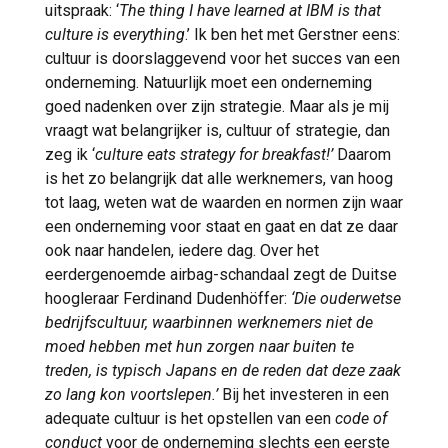
uitspraak: ‘
The thing I have learned at IBM is that
culture is everything
.’ Ik ben het met Gerstner eens:
cultuur is doorslaggevend voor het succes van een
onderneming. Natuurlijk moet een onderneming
goed nadenken over zijn strategie. Maar als je mij
vraagt wat belangrijker is, cultuur of strategie, dan
zeg ik ‘
culture eats strategy for breakfast!’
Daarom
is het zo belangrijk dat alle werknemers, van hoog
tot laag, weten wat de waarden en normen zijn waar
een onderneming voor staat en gaat en dat ze daar
ook naar handelen, iedere dag. Over het
eerdergenoemde airbag-schandaal zegt de Duitse
hoogleraar Ferdinand Dudenhöffer:
‘Die ouderwetse
bedrijfscultuur, waarbinnen werknemers niet de
moed hebben met hun zorgen naar buiten te
treden, is typisch Japans en de reden dat deze zaak
zo lang kon voortslepen.’
Bij het investeren in een
adequate cultuur is het opstellen van een
code of
conduct
voor de onderneming slechts een eerste