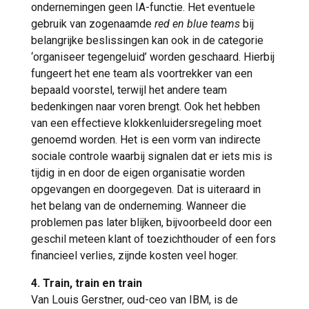
ondernemingen geen IA-functie. Het eventuele
gebruik van zogenaamde
red en blue teams
bij
belangrijke beslissingen kan ook in de categorie
‘organiseer tegengeluid’ worden geschaard. Hierbij
fungeert het ene team als voortrekker van een
bepaald voorstel, terwijl het andere team
bedenkingen naar voren brengt. Ook het hebben
van een effectieve klokkenluidersregeling moet
genoemd worden. Het is een vorm van indirecte
sociale controle waarbij signalen dat er iets mis is
tijdig in en door de eigen organisatie worden
opgevangen en doorgegeven. Dat is uiteraard in
het belang van de onderneming. Wanneer die
problemen pas later blijken, bijvoorbeeld door een
geschil meteen klant of toezichthouder of een fors
financieel verlies, zijnde kosten veel hoger.
4. Train, train en train
Van Louis Gerstner, oud-ceo van IBM, is de