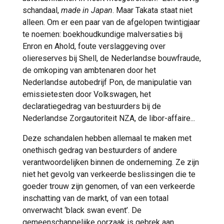
schandaal,
made in Japan
. Maar Takata staat niet
alleen. Om er een paar van de afgelopen twintigjaar
te noemen: boekhoudkundige malversaties bij
Enron en Ahold, foute verslaggeving over
oliereserves bij Shell, de Nederlandse bouwfraude,
de omkoping van ambtenaren door het
Nederlandse autobedrijf Pon, de manipulatie van
emissietesten door Volkswagen, het
declaratiegedrag van bestuurders bij de
Nederlandse Zorgautoriteit NZA, de libor-affaire...
Deze schandalen hebben allemaal te maken met
onethisch gedrag van bestuurders of andere
verantwoordelijken binnen de onderneming. Ze zijn
niet het gevolg van verkeerde beslissingen die te
goeder trouw zijn genomen, of van een verkeerde
inschatting van de markt, of van een totaal
onverwacht ‘black swan event’. De
gemeenschappelijke oorzaak is gebrek aan