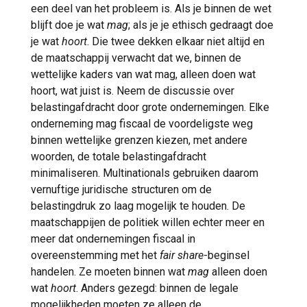
een deel van het probleem is. Als je binnen de wet
blijft doe je wat
mag
; als je je ethisch gedraagt doe
je wat
hoort
. Die twee dekken elkaar niet altijd en
de maatschappij verwacht dat we, binnen de
wettelijke kaders van wat mag, alleen doen wat
hoort, wat juist is. Neem de discussie over
belastingafdracht door grote ondernemingen. Elke
onderneming mag fiscaal de voordeligste weg
binnen wettelijke grenzen kiezen, met andere
woorden, de totale belastingafdracht
minimaliseren. Multinationals gebruiken daarom
vernuftige juridische structuren om de
belastingdruk zo laag mogelijk te houden. De
maatschappijen de politiek willen echter meer en
meer dat ondernemingen fiscaal in
overeenstemming met het
fair share
-beginsel
handelen. Ze moeten binnen wat
mag
alleen doen
wat
hoort
. Anders gezegd: binnen de legale
mogelijkheden moeten ze alleen de