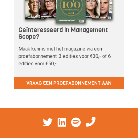
Geïnteresseerd in Management
Scope?
Maak kennis met het magazine via een
proefabonnement: 3 edities voor €30,- of 6
edities voor €50,-
VRAAG EEN PROEFABONNEMENT AAN