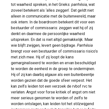
tot waarheid spreken, in het Grieks:
parrhêsia
, wat
zoveel betekent als ‘alles zeggen’. Dat geldt niet
alleen in communicatie met de buitenwereld, maar
ook intern. In de boardroom betekent dit voor een
bestuurder of commissaris: zeggen wat hij of zij
denkt en daarmee de persoonlijke waarheid
uitspreken. En dat is niet altijd gemakkelijk. Maar
wie blijft zwijgen, levert geen bijdrage.
Parrhêsia
brengt voor een bestuurder of commissaris risico’s
met zich mee. Hij of zij loopt de kans
gemarginaliseerd te worden en ervan beschuldigd
te worden de eenheid in de groep te ondermijnen.
Hij of zij kan daarbij algauw als een buitenbeentje
worden gezien dat de goede sfeer verpest. Het
kan zelfs leiden tot een verzoek de rvbof rvc te
verlaten. Angst voor forse kritiek of angst om niet
meer serieus genomen te worden of zelfs te
worden ontslagen, kan leiden tot het stilzwijgend