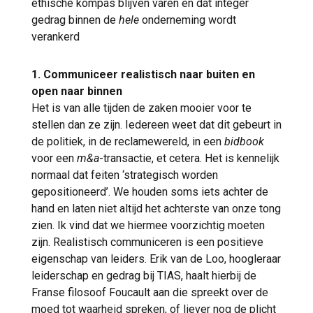
ethische kompas blijven varen en dat integer
gedrag binnen de
hele
onderneming wordt
verankerd
1. Communiceer realistisch naar buiten en
open naar binnen
Het is van alle tijden de zaken mooier voor te
stellen dan ze zijn. Iedereen weet dat dit gebeurt in
de politiek, in de reclamewereld, in een
bidbook
voor een
m&a
-transactie, et cetera. Het is kennelijk
normaal dat feiten ‘strategisch worden
gepositioneerd’. We houden soms iets achter de
hand en laten niet altijd het achterste van onze tong
zien. Ik vind dat we hiermee voorzichtig moeten
zijn. Realistisch communiceren is een positieve
eigenschap van leiders. Erik van de Loo, hoogleraar
leiderschap en gedrag bij TIAS, haalt hierbij de
Franse filosoof Foucault aan die spreekt over de
moed tot waarheid spreken, of liever nog de plicht