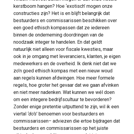
kerstboom hangen? Hoe ‘exotisch’ mogen onze
constructies zijn? Het is en blijft belangrijk dat
bestuurders en commissarissen beschikken over
een goed ethisch kompassen dat ze iedereen
binnen de onderneming doordringen van de
noodzaak integer te handelen. En dat geldt
natuurlijk niet alleen voor fiscale kwesties, maar
ook in je omgang met leveranciers, klanten, je eigen
medewerkers en de overheid. Ik denk niet dat we
zo’n goed ethisch kompas met een nieuw woud
aan regels kunnen afdwingen. Hoe meer formele
regels, hoe groter het gevaar dat we gaan afvinken
en niet meer nadenken. Wat kunnen we wél doen
om een integere bedrijfscultuur te bevorderen?
Zonder enige pretentie uitputtend te zijn, wil ik een
viertal
‘do’s
’ benoemen voor bestuurders en
commissarissen– adviezen die ertoe bijdragen dat
bestuurders en commissarissen op het juiste