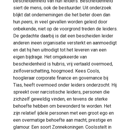
bescheidenheid van hun leiders. Bescheidenheid
siert de mens, ook de bestuurder. Uit onderzoek
blijkt dat ondernemingen die het beter doen dan
hun
peers
, in veel gevallen worden geleid door
onbekende, niet op de voorgrond treden de leiders.
De gedachte daarbij is dat een bescheiden leider
anderen ineen organisatie versterkt en aanmoedigt
en dat hij hen uitnodigt tot het leveren van een
eigen bijdrage. Het omgekeerde van
bescheidenheid is hubris, vrij vertaald overmoed,
zelfoverschatting, hoogmoed. Kees Cools,
hoogleraar corporate finance en governance bij
Tias, heeft overmoed onder leiders onderzocht. Hij
spreekt over narcistische leiders, personen die
zichzelf geweldig vinden, en tevens de sterke
behoefte hebben om bewonderd te worden. Het
zijn relatief ijdele personen met een groot ego en
een overmatige behoefte aan macht, prestige en
glamour. Een soort Zonnekoningen. Coolsstelt in