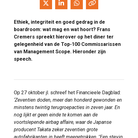
Ethiek, integriteit en goed gedrag in de
boardroom: wat mag en wat hoort? Frans
Cremers spreekt hierover op het diner ter
gelegenheid van de Top-100 Commissarissen
van Management Scope. Hieronder zijn
speech.
Op 27 oktober jl. schreef het Financieele Dagblad:
‘Zeventien doden, meer dan honderd gewonden en
minstens twintig terugroepacties in zeven jaar. En
nog lijkt er geen einde te komen aan de
voortslepende airbag affaire, waar de Japanse
producent Takata zeker zeventien grote
autofabrikanten in heeft meegetrokken.
’Een stevig