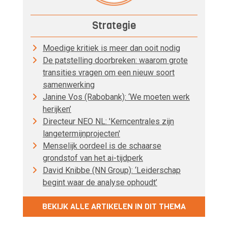
Strategie
Moedige kritiek is meer dan ooit nodig
De patstelling doorbreken: waarom grote
transities vragen om een nieuw soort
samenwerking
Janine Vos (Rabobank): ‘We moeten werk
herijken’
Directeur NEO NL: 'Kerncentrales zijn
langetermijnprojecten'
Menselijk oordeel is de schaarse
grondstof van het ai-tijdperk
David Knibbe (NN Group): ‘Leiderschap
begint waar de analyse ophoudt’
BEKIJK ALLE ARTIKELEN IN DIT THEMA