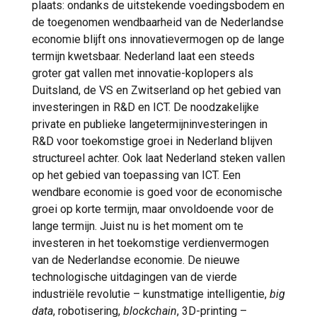
plaats: ondanks de uitstekende voedingsbodem en
de toegenomen wendbaarheid van de Nederlandse
economie blijft ons innovatievermogen op de lange
termijn kwetsbaar. Nederland laat een steeds
groter gat vallen met innovatie-koplopers als
Duitsland, de VS en Zwitserland op het gebied van
investeringen in R&D en ICT. De noodzakelijke
private en publieke langetermijninvesteringen in
R&D voor toekomstige groei in Nederland blijven
structureel achter. Ook laat Nederland steken vallen
op het gebied van toepassing van ICT. Een
wendbare economie is goed voor de economische
groei op korte termijn, maar onvoldoende voor de
lange termijn. Juist nu is het moment om te
investeren in het toekomstige verdienvermogen
van de Nederlandse economie. De nieuwe
technologische uitdagingen van de vierde
industriële revolutie – kunstmatige intelligentie,
big
data
, robotisering,
blockchain
, 3D-printing –