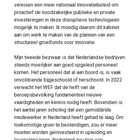
vereisen een meer nationaal innovatiebeleid om
proactief de noodzakelijke publieke en private
investeringen in deze disruptieve technologieën
mogelijk te maken. Ik moedig daarom dit kabinet
aan om werk te maken van de plannen van een
structureel groeifonds voor innovatie.
Mijn tweede bezwaar is dat Nederlandse bedrijven
steeds moeilijker aan goed opgeleid personeel
komen. Het personeel dat al aan boord is, is vaak
onvoldoende bijgeschoold of herschoold. In 2022
verwacht het WEF dat de helft van de
beroepsbevolking fundamenteel nieuwe
vaardigheden en kennis nodig heeft. Bovendien is
het aantal jaren scholing dat een gemiddelde
medewerker in Nederland heeft gehad te laag. Om
toekomstige groei te bestendigen, zou er meer
moeten worden geïnvesteerd in opleiding en
levenslang leren. Nederland zou hier een