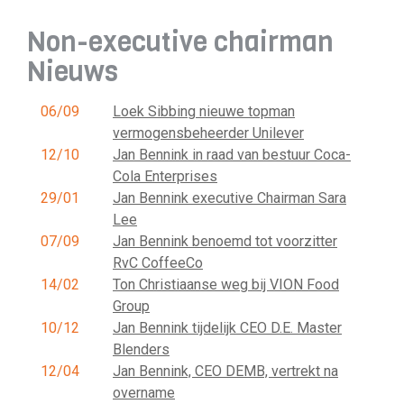
Non-executive chairman
Nieuws
06/09
Loek Sibbing nieuwe topman
vermogensbeheerder Unilever
12/10
Jan Bennink in raad van bestuur Coca-
Cola Enterprises
29/01
Jan Bennink executive Chairman Sara
Lee
07/09
Jan Bennink benoemd tot voorzitter
RvC CoffeeCo
14/02
Ton Christiaanse weg bij VION Food
Group
10/12
Jan Bennink tijdelijk CEO D.E. Master
Blenders
12/04
Jan Bennink, CEO DEMB, vertrekt na
overname