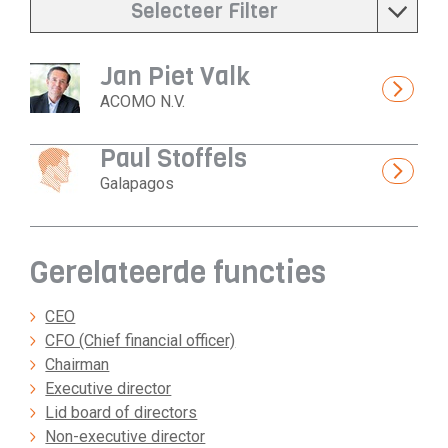
Selecteer Filter
Jan Piet Valk
ACOMO N.V.
Paul Stoffels
Galapagos
Gerelateerde functies
CEO
CFO (Chief financial officer)
Chairman
Executive director
Lid board of directors
Non-executive director