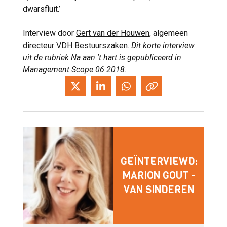
dwarsfluit.’
Interview door
Gert van der Houwen
, algemeen
directeur VDH Bestuurszaken.
Dit korte interview
uit de rubriek Na aan 't hart is gepubliceerd in
Management Scope 06 2018.
GEÏNTERVIEWD:
MARION GOUT -
VAN SINDEREN