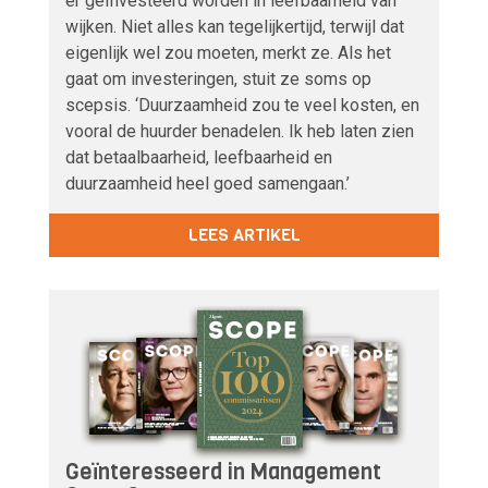
er geïnvesteerd worden in leefbaarheid van
wijken. Niet alles kan tegelijkertijd, terwijl dat
eigenlijk wel zou moeten, merkt ze. Als het
gaat om investeringen, stuit ze soms op
scepsis. ‘Duurzaamheid zou te veel kosten, en
vooral de huurder benadelen. Ik heb laten zien
dat betaalbaarheid, leefbaarheid en
duurzaamheid heel goed samengaan.’
LEES ARTIKEL
Geïnteresseerd in Management