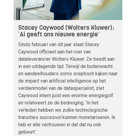
Stacey Caywood (Wolters Kluwer):
‘Ai geeft ons nieuwe energie’
Sinds februari van dit jaar staat Stacey
Caywood officieel aan het roer van
dataleverancier Wolters Kluwer. Ze treedt aan
in een uitdagende tijd. Terwijl de buitenwacht
en aandeelhouders soms sceptisch kijken naar
de impact van artificial intelligence op het
verdienmodel van de dataspecialist, ziet
Caywood intern juist een enorme energiegolf
en relativeert ze de bedreiging. ‘In het
verleden hebben we zulke technologische
transities succesvol kunnen monetariseren. Ik
heb er alle vertrouwen in dat dat nu ook
gebeurt.’