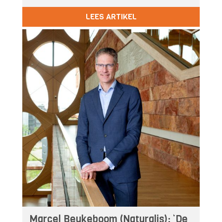
LEES ARTIKEL
Marcel Beukeboom (Naturalis): ‘De