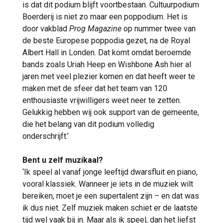
is dat dit podium blijft voortbestaan. Cultuurpodium
Boerderij is niet zo maar een poppodium. Het is
door vakblad
Prog Magazine
op nummer twee van
de beste Europese poppodia gezet, na de Royal
Albert Hall in Londen. Dat komt omdat beroemde
bands zoals Uriah Heep en Wishbone Ash hier al
jaren met veel plezier komen en dat heeft weer te
maken met de sfeer dat het team van 120
enthousiaste vrijwilligers weet neer te zetten.
Gelukkig hebben wij ook support van de gemeente,
die het belang van dit podium volledig
onderschrijft.’
Bent u zelf muzikaal?
‘Ik speel al vanaf jonge leeftijd dwarsfluit en piano,
vooral klassiek. Wanneer je iets in de muziek wilt
bereiken, moet je een supertalent zijn – en dat was
ik dus niet. Zelf muziek maken schiet er de laatste
tijd wel vaak bij in. Maar als ik speel, dan het liefst