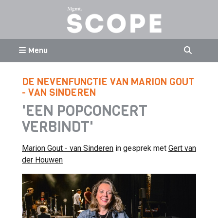
Menu
DE NEVENFUNCTIE VAN MARION GOUT
- VAN SINDEREN
'EEN POPCONCERT
VERBINDT'
Marion Gout - van Sinderen
in gesprek met
Gert van
der Houwen