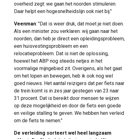
overheid zegt: we gaan het noorden stimuleren.
Daar helpt een hogesnelheidslijn ook niet bij."
Veenman
: "Dat is weer druk, dat moet je niet doen.
Als een minister zou verklaren: wij gaan naar het
noorden, dan heb je direct een opleidingsprobleem,
een huisvestingsprobleem en een
relocatieprobleem. Dat is niet de oplossing,
hoewel het ABP nog steeds netjes in het
voormalige mijngebied zit. Overigens, als het gaat
om het lopen en bewegen, heb ik ook nog wel
goed nieuws. Het aantal reizigers dat per fiets naar
de trein komt is in zes jaar gestegen van 23 naar
31 procent. Dat is bereikt door mensen te wijzen
op deze mogelijkheid en door de fiets een goede
en veilige stalling te geven. We hebben hen verleid
om de fiets te nemen."
De verleiding sorteert wel heel langzaam