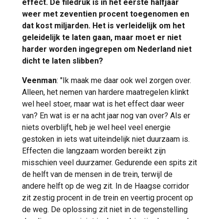
effect. De filedruk is in het eerste halfjaar
weer met zeventien procent toegenomen en
dat kost miljarden. Het is verleidelijk om het
geleidelijk te laten gaan, maar moet er niet
harder worden ingegrepen om Nederland niet
dicht te laten slibben?
Veenman
: "Ik maak me daar ook wel zorgen over.
Alleen, het nemen van hardere maatregelen klinkt
wel heel stoer, maar wat is het effect daar weer
van? En wat is er na acht jaar nog van over? Als er
niets overblijft, heb je wel heel veel energie
gestoken in iets wat uiteindelijk niet duurzaam is.
Effecten die langzaam worden bereikt zijn
misschien veel duurzamer. Gedurende een spits zit
de helft van de mensen in de trein, terwijl de
andere helft op de weg zit. In de Haagse corridor
zit zestig procent in de trein en veertig procent op
de weg. De oplossing zit niet in de tegenstelling