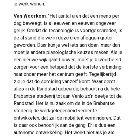
je werk wonen.
Van Woerkom
: "Het aantal uren dat een mens per
dag beweegt, is al eeuwen en eeuwen ongeveer
gelijk. Omdat de technologie is voortgeschreden, is
de afstand die we in deze uren afleggen groter
geworden. Daar kun je wel iets aan doen, maar dan
moet je andere planologische keuzes maken. Als je
een nieuwe wijk gaat bouwen, moet je bijvoorbeeld
zorgen voor een fietspad dat de kortste verbinding
naar onder meer het centrum geeft. Tegelijkertijd
zie je dat de spreiding vanzelf komt. Waar eerst
alles in de Randstad gebeurde, behoort nu de hele
Brabantse stedenrij tot aan Venlo zo'n beetje tot de
Randstad. Het is nu zaak om de in de Brabantse
stedenrij de werkgelegenheid verder te
ontwikkelen, dat zal de mobiliteit verminderen. Dat
is daar ook behoorlijk aan de gang. Er is dus een
autonome ontwikkeling. Het werkt niet als je als