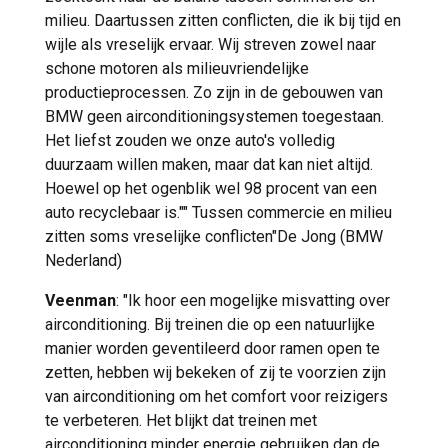
milieu. Daartussen zitten conflicten, die ik bij tijd en
wijle als vreselijk ervaar. Wij streven zowel naar
schone motoren als milieuvriendelijke
productieprocessen. Zo zijn in de gebouwen van
BMW geen airconditioningsystemen toegestaan.
Het liefst zouden we onze auto's volledig
duurzaam willen maken, maar dat kan niet altijd.
Hoewel op het ogenblik wel 98 procent van een
auto recyclebaar is."" Tussen commercie en milieu
zitten soms vreselijke conflicten"De Jong (BMW
Nederland)
Veenman
: "Ik hoor een mogelijke misvatting over
airconditioning. Bij treinen die op een natuurlijke
manier worden geventileerd door ramen open te
zetten, hebben wij bekeken of zij te voorzien zijn
van airconditioning om het comfort voor reizigers
te verbeteren. Het blijkt dat treinen met
airconditioning minder energie gebruiken dan de