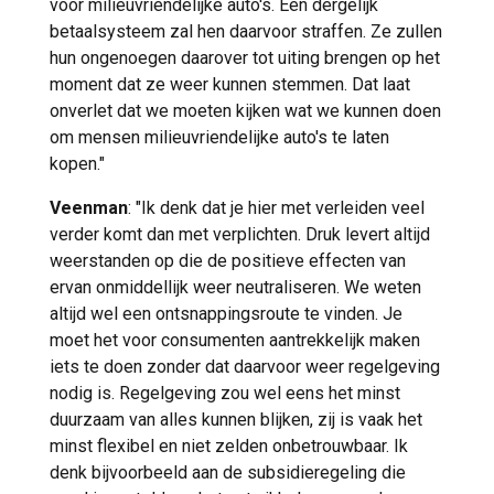
voor milieuvriendelijke auto's. Een dergelijk
betaalsysteem zal hen daarvoor straffen. Ze zullen
hun ongenoegen daarover tot uiting brengen op het
moment dat ze weer kunnen stemmen. Dat laat
onverlet dat we moeten kijken wat we kunnen doen
om mensen milieuvriendelijke auto's te laten
kopen."
Veenman
: "Ik denk dat je hier met verleiden veel
verder komt dan met verplichten. Druk levert altijd
weerstanden op die de positieve effecten van
ervan onmiddellijk weer neutraliseren. We weten
altijd wel een ontsnappingsroute te vinden. Je
moet het voor consumenten aantrekkelijk maken
iets te doen zonder dat daarvoor weer regelgeving
nodig is. Regelgeving zou wel eens het minst
duurzaam van alles kunnen blijken, zij is vaak het
minst flexibel en niet zelden onbetrouwbaar. Ik
denk bijvoorbeeld aan de subsidieregeling die