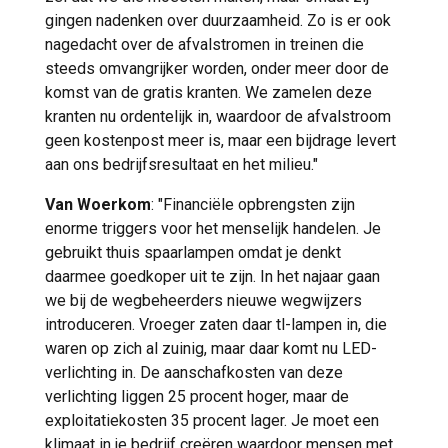
gingen nadenken over duurzaamheid. Zo is er ook
nagedacht over de afvalstromen in treinen die
steeds omvangrijker worden, onder meer door de
komst van de gratis kranten. We zamelen deze
kranten nu ordentelijk in, waardoor de afvalstroom
geen kostenpost meer is, maar een bijdrage levert
aan ons bedrijfsresultaat en het milieu."
Van Woerkom
: "Financiële opbrengsten zijn
enorme triggers voor het menselijk handelen. Je
gebruikt thuis spaarlampen omdat je denkt
daarmee goedkoper uit te zijn. In het najaar gaan
we bij de wegbeheerders nieuwe wegwijzers
introduceren. Vroeger zaten daar tl-lampen in, die
waren op zich al zuinig, maar daar komt nu LED-
verlichting in. De aanschafkosten van deze
verlichting liggen 25 procent hoger, maar de
exploitatiekosten 35 procent lager. Je moet een
klimaat in je bedrijf creëren waardoor mensen met