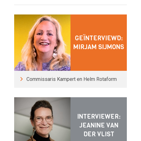
GEÏNTERVIEWD:
MIRJAM SIJMONS
Commissaris Kampert en Helm Rotaform
INTERVIEWER:
JEANINE VAN
DER VLIST