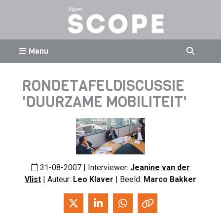
Menu
RONDETAFELDISCUSSIE
'DUURZAME MOBILITEIT'
31-08-2007 | Interviewer:
Jeanine van der
Vlist
| Auteur:
Leo Klaver
| Beeld:
Marco Bakker