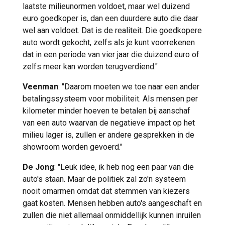
laatste milieunormen voldoet, maar wel duizend
euro goedkoper is, dan een duurdere auto die daar
wel aan voldoet. Dat is de realiteit. Die goedkopere
auto wordt gekocht, zelfs als je kunt voorrekenen
dat in een periode van vier jaar die duizend euro of
zelfs meer kan worden terugverdiend."
Veenman
: "Daarom moeten we toe naar een ander
betalingssysteem voor mobiliteit. Als mensen per
kilometer minder hoeven te betalen bij aanschaf
van een auto waarvan de negatieve impact op het
milieu lager is, zullen er andere gesprekken in de
showroom worden gevoerd."
De Jong
: "Leuk idee, ik heb nog een paar van die
auto's staan. Maar de politiek zal zo'n systeem
nooit omarmen omdat dat stemmen van kiezers
gaat kosten. Mensen hebben auto's aangeschaft en
zullen die niet allemaal onmiddellijk kunnen inruilen