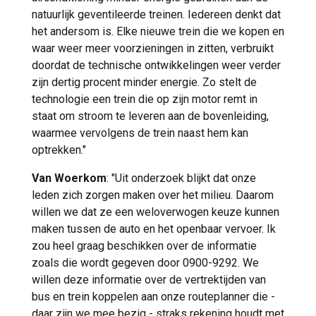
natuurlijk geventileerde treinen. Iedereen denkt dat
het andersom is. Elke nieuwe trein die we kopen en
waar weer meer voorzieningen in zitten, verbruikt
doordat de technische ontwikkelingen weer verder
zijn dertig procent minder energie. Zo stelt de
technologie een trein die op zijn motor remt in
staat om stroom te leveren aan de bovenleiding,
waarmee vervolgens de trein naast hem kan
optrekken."
Van Woerkom
: "Uit onderzoek blijkt dat onze
leden zich zorgen maken over het milieu. Daarom
willen we dat ze een weloverwogen keuze kunnen
maken tussen de auto en het openbaar vervoer. Ik
zou heel graag beschikken over de informatie
zoals die wordt gegeven door 0900-9292. We
willen deze informatie over de vertrektijden van
bus en trein koppelen aan onze routeplanner die -
daar zijn we mee bezig - straks rekening houdt met