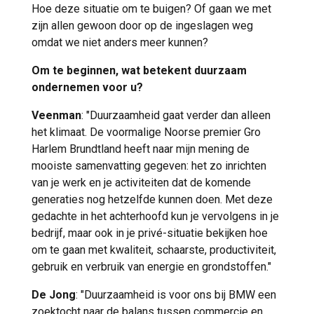
Hoe deze situatie om te buigen? Of gaan we met
zijn allen gewoon door op de ingeslagen weg
omdat we niet anders meer kunnen?
Om te beginnen, wat betekent duurzaam
ondernemen voor u?
Veenman
: "Duurzaamheid gaat verder dan alleen
het klimaat. De voormalige Noorse premier Gro
Harlem Brundtland heeft naar mijn mening de
mooiste samenvatting gegeven: het zo inrichten
van je werk en je activiteiten dat de komende
generaties nog hetzelfde kunnen doen. Met deze
gedachte in het achterhoofd kun je vervolgens in je
bedrijf, maar ook in je privé-situatie bekijken hoe
om te gaan met kwaliteit, schaarste, productiviteit,
gebruik en verbruik van energie en grondstoffen."
De Jong
: "Duurzaamheid is voor ons bij BMW een
zoektocht naar de balans tussen commercie en