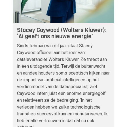
Stacey Caywood (Wolters Kluwer):
‘Ai geeft ons nieuwe energie’
Sinds februari van dit jaar staat Stacey
Caywood officieel aan het roer van
dataleverancier Wolters Kluwer. Ze treedt aan
in een uitdagende tijd. Terwijl de buitenwacht
en aandeelhouders soms sceptisch kijken naar
de impact van artificial intelligence op het
verdienmodel van de dataspecialist, ziet
Caywood intern juist een enorme energiegolf
en relativeert ze de bedreiging. ‘In het
verleden hebben we zulke technologische
transities succesvol kunnen monetariseren. Ik
heb er alle vertrouwen in dat dat nu ook