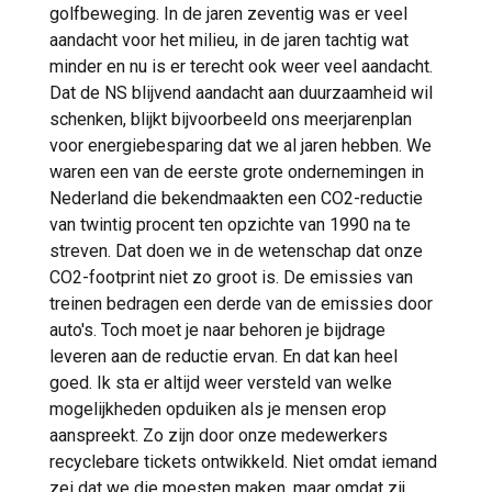
golfbeweging. In de jaren zeventig was er veel
aandacht voor het milieu, in de jaren tachtig wat
minder en nu is er terecht ook weer veel aandacht.
Dat de NS blijvend aandacht aan duurzaamheid wil
schenken, blijkt bijvoorbeeld ons meerjarenplan
voor energiebesparing dat we al jaren hebben. We
waren een van de eerste grote ondernemingen in
Nederland die bekendmaakten een CO2-reductie
van twintig procent ten opzichte van 1990 na te
streven. Dat doen we in de wetenschap dat onze
CO2-footprint niet zo groot is. De emissies van
treinen bedragen een derde van de emissies door
auto's. Toch moet je naar behoren je bijdrage
leveren aan de reductie ervan. En dat kan heel
goed. Ik sta er altijd weer versteld van welke
mogelijkheden opduiken als je mensen erop
aanspreekt. Zo zijn door onze medewerkers
recyclebare tickets ontwikkeld. Niet omdat iemand
zei dat we die moesten maken, maar omdat zij