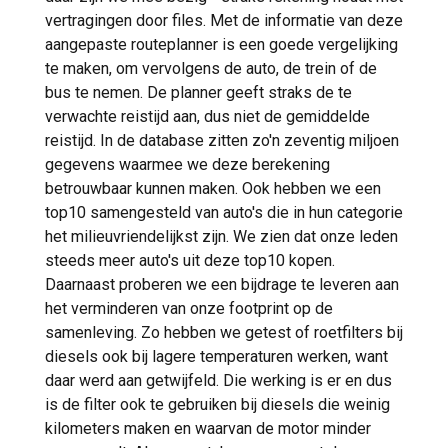
vertragingen door files. Met de informatie van deze
aangepaste routeplanner is een goede vergelijking
te maken, om vervolgens de auto, de trein of de
bus te nemen. De planner geeft straks de te
verwachte reistijd aan, dus niet de gemiddelde
reistijd. In de database zitten zo'n zeventig miljoen
gegevens waarmee we deze berekening
betrouwbaar kunnen maken. Ook hebben we een
top10 samengesteld van auto's die in hun categorie
het milieuvriendelijkst zijn. We zien dat onze leden
steeds meer auto's uit deze top10 kopen.
Daarnaast proberen we een bijdrage te leveren aan
het verminderen van onze footprint op de
samenleving. Zo hebben we getest of roetfilters bij
diesels ook bij lagere temperaturen werken, want
daar werd aan getwijfeld. Die werking is er en dus
is de filter ook te gebruiken bij diesels die weinig
kilometers maken en waarvan de motor minder