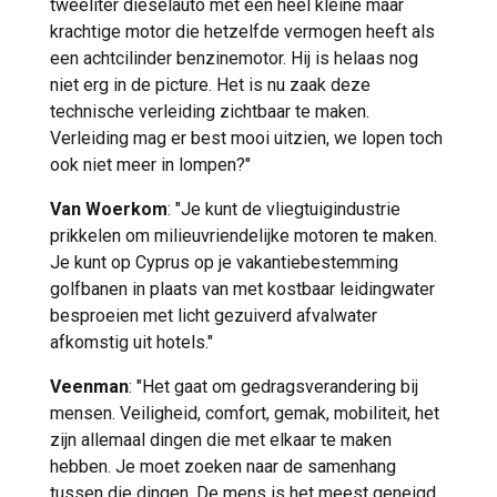
tweeliter dieselauto met een heel kleine maar
krachtige motor die hetzelfde vermogen heeft als
een achtcilinder benzinemotor. Hij is helaas nog
niet erg in de picture. Het is nu zaak deze
technische verleiding zichtbaar te maken.
Verleiding mag er best mooi uitzien, we lopen toch
ook niet meer in lompen?"
Van Woerkom
: "Je kunt de vliegtuigindustrie
prikkelen om milieuvriendelijke motoren te maken.
Je kunt op Cyprus op je vakantiebestemming
golfbanen in plaats van met kostbaar leidingwater
besproeien met licht gezuiverd afvalwater
afkomstig uit hotels."
Veenman
: "Het gaat om gedragsverandering bij
mensen. Veiligheid, comfort, gemak, mobiliteit, het
zijn allemaal dingen die met elkaar te maken
hebben. Je moet zoeken naar de samenhang
tussen die dingen. De mens is het meest geneigd