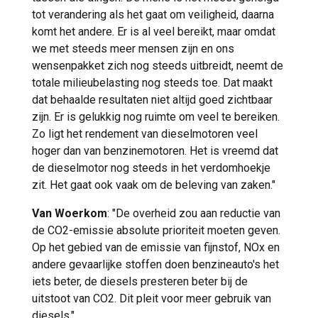
tot verandering als het gaat om veiligheid, daarna
komt het andere. Er is al veel bereikt, maar omdat
we met steeds meer mensen zijn en ons
wensenpakket zich nog steeds uitbreidt, neemt de
totale milieubelasting nog steeds toe. Dat maakt
dat behaalde resultaten niet altijd goed zichtbaar
zijn. Er is gelukkig nog ruimte om veel te bereiken.
Zo ligt het rendement van dieselmotoren veel
hoger dan van benzinemotoren. Het is vreemd dat
de dieselmotor nog steeds in het verdomhoekje
zit. Het gaat ook vaak om de beleving van zaken."
Van Woerkom
: "De overheid zou aan reductie van
de CO2-emissie absolute prioriteit moeten geven.
Op het gebied van de emissie van fijnstof, NOx en
andere gevaarlijke stoffen doen benzineauto's het
iets beter, de diesels presteren beter bij de
uitstoot van CO2. Dit pleit voor meer gebruik van
diesels."