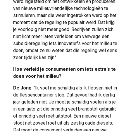
werd ingesteld om het ontwikkelen en produceren
van nieuwe milieuvriendelijke technologieën te
stimuleren, maar die weer ingetrokken werd op het
moment dat de regeling te populair werd. Dat krijg
je voorlopig niet meer goed. Bedrijven zullen zich
niet licht meer laten verleiden om vanwege een
subsidieregeling iets innovatiefs voor het milieu te
doen, omdat ze nu weten dat die regeling wel eens
zeer tijdelijk kan zijn."
Hoe verleid je consumenten om iets extra's te
doen voor het milieu?
De Jong
: "Ik voel me schuldig als ik flessen niet in
de flessencontainer stop. Dat gevoel had ik dertig
jaar geleden niet. Je moet je schuldig voelen als je
in een auto zit die onnodig veel brandstof gebruikt
of onnodig veel roet uitstoot. Een nieuwe diesel
stoot net zoveel roet uit als zestig oude diesels.
Dat moet de consument verleiden een nieuwe