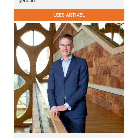
gebeurt.’
LEES ARTIKEL