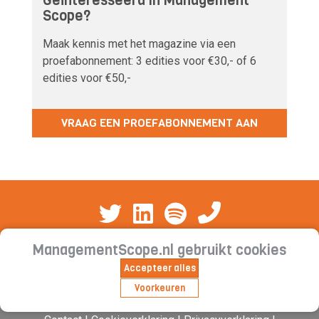
Geïnteresseerd in Management
Scope?
Maak kennis met het magazine via een
proefabonnement: 3 edities voor €30,- of 6
edities voor €50,-
VRAAG EEN PROEFABONNEMENT AAN
ManagementScope.nl gebruikt cookies
Accepteer alles
Voorkeuren