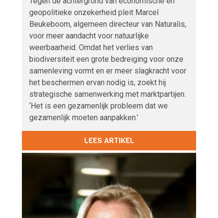
Tegen de achtergrond van economische en
geopolitieke onzekerheid pleit Marcel
Beukeboom, algemeen directeur van Naturalis,
voor meer aandacht voor natuurlijke
weerbaarheid. Omdat het verlies van
biodiversiteit een grote bedreiging voor onze
samenleving vormt en er meer slagkracht voor
het beschermen ervan nodig is, zoekt hij
strategische samenwerking met marktpartijen.
‘Het is een gezamenlijk probleem dat we
gezamenlijk moeten aanpakken.’
LEES ARTIKEL