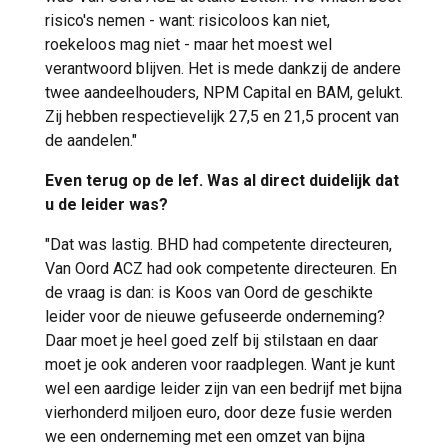
risico's nemen - want: risicoloos kan niet,
roekeloos mag niet - maar het moest wel
verantwoord blijven. Het is mede dankzij de andere
twee aandeelhouders, NPM Capital en BAM, gelukt.
Zij hebben respectievelijk 27,5 en 21,5 procent van
de aandelen."
Even terug op de lef. Was al direct duidelijk dat
u de leider was?
"Dat was lastig. BHD had competente directeuren,
Van Oord ACZ had ook competente directeuren. En
de vraag is dan: is Koos van Oord de geschikte
leider voor de nieuwe gefuseerde onderneming?
Daar moet je heel goed zelf bij stilstaan en daar
moet je ook anderen voor raadplegen. Want je kunt
wel een aardige leider zijn van een bedrijf met bijna
vierhonderd miljoen euro, door deze fusie werden
we een onderneming met een omzet van bijna