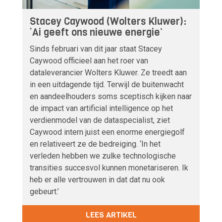
Stacey Caywood (Wolters Kluwer):
‘Ai geeft ons nieuwe energie’
Sinds februari van dit jaar staat Stacey
Caywood officieel aan het roer van
dataleverancier Wolters Kluwer. Ze treedt aan
in een uitdagende tijd. Terwijl de buitenwacht
en aandeelhouders soms sceptisch kijken naar
de impact van artificial intelligence op het
verdienmodel van de dataspecialist, ziet
Caywood intern juist een enorme energiegolf
en relativeert ze de bedreiging. ‘In het
verleden hebben we zulke technologische
transities succesvol kunnen monetariseren. Ik
heb er alle vertrouwen in dat dat nu ook
gebeurt.’
LEES ARTIKEL