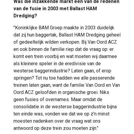
Was die inzakkende markt een van de redenen
van de fusie in 2003 met Ballast HAM
Dredging?
"Koninklijke BAM Groep maakte in 2003 duidelijk
dat zij hun baggertak, Ballast HAM Dredging geheel
of gedeeltelijk wilden verkopen. Bij Van Oord ACZ
en ook binnen de familie riep dat de vraag op: er
komt een trein voorbij en wat moeten wij daarmee
als kleinere speler in de eredivisie van de
westerse baggerindustrie? Laten gaan, of erop
springen? Tot nu toe hadden we alle passerende
treinen laten gaan, want de familie Van Oord en Van
Oord ACZ geloofden in organische groei. Niks
geen fusies of overnames. Maar omdat de
consolidatie in de westerse baggerindustrie bijna
ten einde was, vonden we dat we op z'n minst
moesten nadenken over de vraag wat ons
antwoord op deze trein zou moeten zijn."