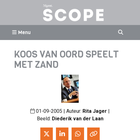
Menu
KOOS VAN OORD SPEELT
MET ZAND
01-09-2005 | Auteur:
Rita Jager
|
Beeld:
Diederik van der Laan