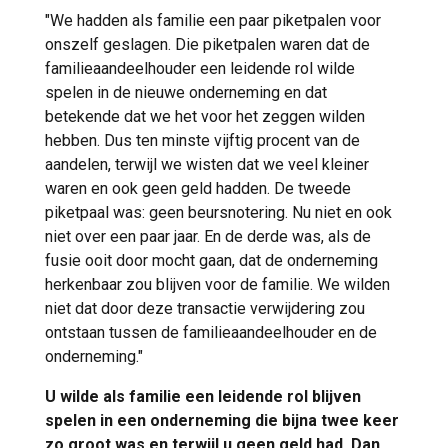
"We hadden als familie een paar piketpalen voor
onszelf geslagen. Die piketpalen waren dat de
familieaandeelhouder een leidende rol wilde
spelen in de nieuwe onderneming en dat
betekende dat we het voor het zeggen wilden
hebben. Dus ten minste vijftig procent van de
aandelen, terwijl we wisten dat we veel kleiner
waren en ook geen geld hadden. De tweede
piketpaal was: geen beursnotering. Nu niet en ook
niet over een paar jaar. En de derde was, als de
fusie ooit door mocht gaan, dat de onderneming
herkenbaar zou blijven voor de familie. We wilden
niet dat door deze transactie verwijdering zou
ontstaan tussen de familieaandeelhouder en de
onderneming."
U wilde als familie een leidende rol blijven
spelen in een onderneming die bijna twee keer
zo groot was en terwijl u geen geld had. Dan