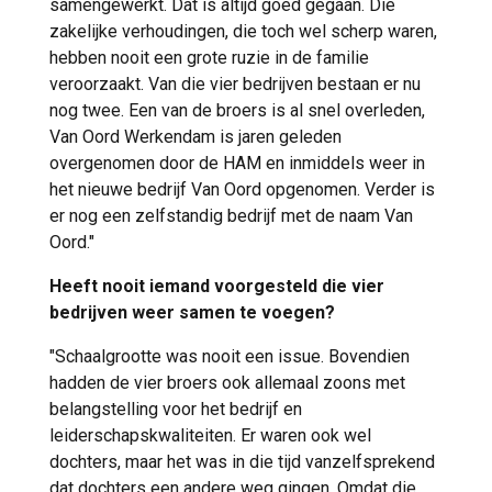
samengewerkt. Dat is altijd goed gegaan. Die
zakelijke verhoudingen, die toch wel scherp waren,
hebben nooit een grote ruzie in de familie
veroorzaakt. Van die vier bedrijven bestaan er nu
nog twee. Een van de broers is al snel overleden,
Van Oord Werkendam is jaren geleden
overgenomen door de HAM en inmiddels weer in
het nieuwe bedrijf Van Oord opgenomen. Verder is
er nog een zelfstandig bedrijf met de naam Van
Oord."
Heeft nooit iemand voorgesteld die vier
bedrijven weer samen te voegen?
"Schaalgrootte was nooit een issue. Bovendien
hadden de vier broers ook allemaal zoons met
belangstelling voor het bedrijf en
leiderschapskwaliteiten. Er waren ook wel
dochters, maar het was in die tijd vanzelfsprekend
dat dochters een andere weg gingen. Omdat die