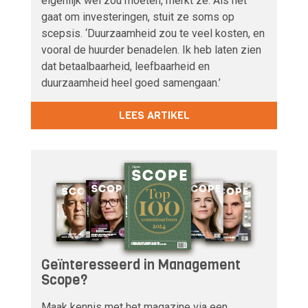
eigenlijk wel zou moeten, merkt ze. Als het
gaat om investeringen, stuit ze soms op
scepsis. ‘Duurzaamheid zou te veel kosten, en
vooral de huurder benadelen. Ik heb laten zien
dat betaalbaarheid, leefbaarheid en
duurzaamheid heel goed samengaan.’
LEES ARTIKEL
Geïnteresseerd in Management
Scope?
Maak kennis met het magazine via een