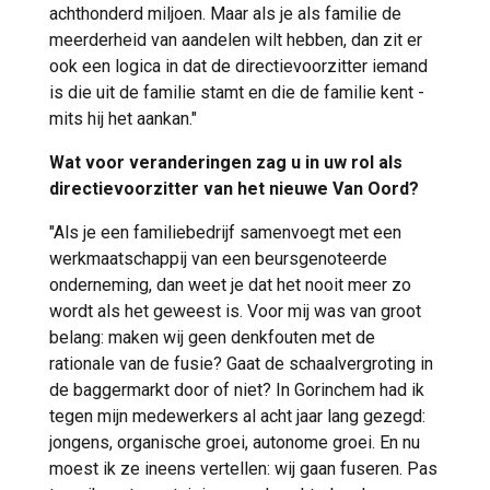
achthonderd miljoen. Maar als je als familie de
meerderheid van aandelen wilt hebben, dan zit er
ook een logica in dat de directievoorzitter iemand
is die uit de familie stamt en die de familie kent -
mits hij het aankan."
Wat voor veranderingen zag u in uw rol als
directievoorzitter van het nieuwe Van Oord?
"Als je een familiebedrijf samenvoegt met een
werkmaatschappij van een beursgenoteerde
onderneming, dan weet je dat het nooit meer zo
wordt als het geweest is. Voor mij was van groot
belang: maken wij geen denkfouten met de
rationale van de fusie? Gaat de schaalvergroting in
de baggermarkt door of niet? In Gorinchem had ik
tegen mijn medewerkers al acht jaar lang gezegd:
jongens, organische groei, autonome groei. En nu
moest ik ze ineens vertellen: wij gaan fuseren. Pas