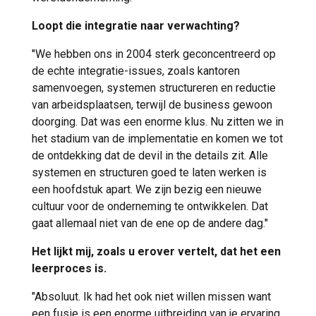
Loopt die integratie naar verwachting?
"We hebben ons in 2004 sterk geconcentreerd op
de echte integratie-issues, zoals kantoren
samenvoegen, systemen structureren en reductie
van arbeidsplaatsen, terwijl de business gewoon
doorging. Dat was een enorme klus. Nu zitten we in
het stadium van de implementatie en komen we tot
de ontdekking dat de devil in the details zit. Alle
systemen en structuren goed te laten werken is
een hoofdstuk apart. We zijn bezig een nieuwe
cultuur voor de onderneming te ontwikkelen. Dat
gaat allemaal niet van de ene op de andere dag."
Het lijkt mij, zoals u erover vertelt, dat het een
leerproces is.
"Absoluut. Ik had het ook niet willen missen want
een fusie is een enorme uitbreiding van je ervaring.