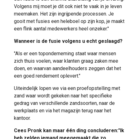
Volgens mij moet je dit ook niet te vaak in je leven
meemaken. Het zijn ingrijpende processen. Je
gooit met fusies een heleboel op zijn kop, je maakt
een flink aantal medewerkers heel onzeker."
Wanneer is de fusie volgens u echt geslaagd?
"Als er een toponderneming staat waar mensen
zich thuis voelen, waar klanten graag zaken mee
doen, en waarvan aandeelhouders zeggen dat het
een goed rendement oplevert."
Uiteindelijk lopen we via een proefopstelling met
zand waar wordt gekeken naar het specifieke
gedrag van verschillende zandsoorten, naar de
werkplaats en via het magazijn terug naar het
kantoor.
Cees Pronk kan maar één ding concluderen:"Ik
heb zelden iemand meegemaakt die zo