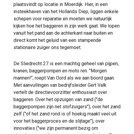
plaatsvindt op locatie in Moerdijk. Hier, in een
insteekhaven van het Hollands Diep, liggen enkele
schepen voor reparatie en moeten we natuurlijk
kijken hoe het baggeren in zijn werk gaat. We lopen
vanuit het pand aan de achterkant naar buiten en
direct komt het geluid van een stampende
stationaire zuiger ons tegemoet.
De Sliedrecht 27 is een machtig geheel van pijpen,
kranen, baggerpompen en moto ren. "Morgen
mannen!", roept Van Oord als we aan boord gaan.
Met aanvullingen van bedrijfsleider Gert Valk
vertelt de directievoorzitter enthousiast over
baggeren. Over het opzuigen van zand ("de
baggerpompen zijn net stofzuigers"), over het zand
zelf ("of het zand rond is of hoekig maakt veel uit
voor het baggerproces en de slijtage"), over
innovaties ("we zijn permanent bezig om