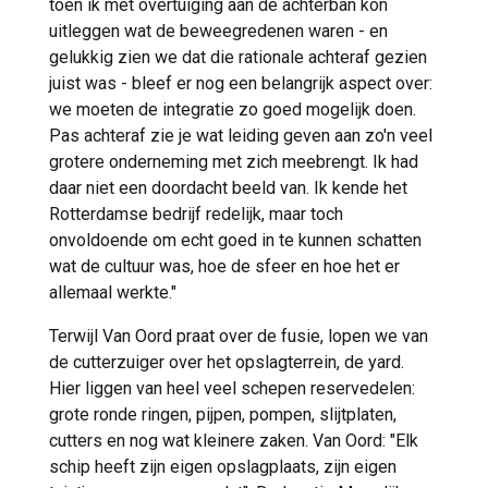
toen ik met overtuiging aan de achterban kon
uitleggen wat de beweegredenen waren - en
gelukkig zien we dat die rationale achteraf gezien
juist was - bleef er nog een belangrijk aspect over:
we moeten de integratie zo goed mogelijk doen.
Pas achteraf zie je wat leiding geven aan zo'n veel
grotere onderneming met zich meebrengt. Ik had
daar niet een doordacht beeld van. Ik kende het
Rotterdamse bedrijf redelijk, maar toch
onvoldoende om echt goed in te kunnen schatten
wat de cultuur was, hoe de sfeer en hoe het er
allemaal werkte."
Terwijl Van Oord praat over de fusie, lopen we van
de cutterzuiger over het opslagterrein, de yard.
Hier liggen van heel veel schepen reservedelen:
grote ronde ringen, pijpen, pompen, slijtplaten,
cutters en nog wat kleinere zaken. Van Oord: "Elk
schip heeft zijn eigen opslagplaats, zijn eigen