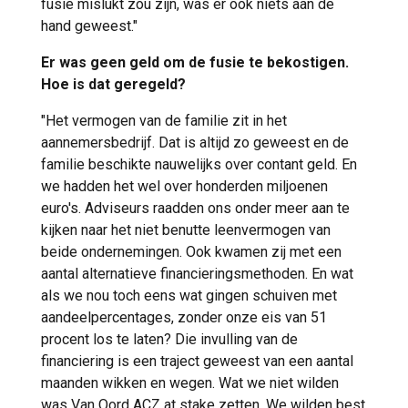
fusie mislukt zou zijn, was er ook niets aan de
hand geweest."
Er was geen geld om de fusie te bekostigen.
Hoe is dat geregeld?
"Het vermogen van de familie zit in het
aannemersbedrijf. Dat is altijd zo geweest en de
familie beschikte nauwelijks over contant geld. En
we hadden het wel over honderden miljoenen
euro's. Adviseurs raadden ons onder meer aan te
kijken naar het niet benutte leenvermogen van
beide ondernemingen. Ook kwamen zij met een
aantal alternatieve financieringsmethoden. En wat
als we nou toch eens wat gingen schuiven met
aandeelpercentages, zonder onze eis van 51
procent los te laten? Die invulling van de
financiering is een traject geweest van een aantal
maanden wikken en wegen. Wat we niet wilden
was Van Oord ACZ at stake zetten. We wilden best