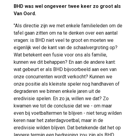
BHD was wel ongeveer twee keer zo groot als
Van Oord.
"Als directie zijn we met enkele familieleden om de
tafel gaan zitten om na te denken over een aantal
vragen: is BHD niet veel te groot en moeten we
eigenlijk wel de kant van de schaalvergroting op?
Wat betekent een fusie voor ons als familie,
kunnen we dit behappen? En aan de andere kant:
wat gebeurt er als BHD bijvoorbeeld aan een van
onze concurrenten wordt verkocht? Kunnen we
onze positie als kleinste speler nog handhaven of
degraderen we binnen enkele jaren uit de
eredivisie spelen. En zo ja, willen we dat? Zo
kwamen we tot de conclusie dat we - om maar
even bij voetbaltermen te blijven - niet terug wilden
keren naar het zaterdagvoetbal, maar in de
eredivisie wilden blijven. Dat betekende dat het op
langere termijn een bedreiging zou zijn als BHD