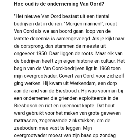
Hoe oud is de onderneming Van Oord?
"Het nieuwe Van Oord bestaat uit een tiental
bedrijven dat in de ren. "Morgen mannen!", roept
Van Oord als we aan boord gaan. loop van de
laatste decennia is samengevoegd. Als je kijkt naar
de oorsprong, dan stammen de meeste uit
ongeveer 1850. Daar liggen de roots. Maar elk van
de bedrijven heeft zijn eigen historie en cultuur. Het
begin van de Van Oord-bedrijven ligt in 1868 toen
mijn overgrootvader, Govert van Oord, voor zichzelf
ging werken. Hij kwam uit Werkendam, een dorp
aan de rand van de Biesbosch. Hij was voorman bij
een ondernemer die grienden exploiteerde in de
Biesbosch en riet en rijsenhout kapte. Dat hout
werd gebruikt voor het maken van grote geweven
matrassen, zogenaamde zinkstukken, om de
zeebodem mee vast te leggen. Mijn
overgrootvader moest van zijn baas op zondag