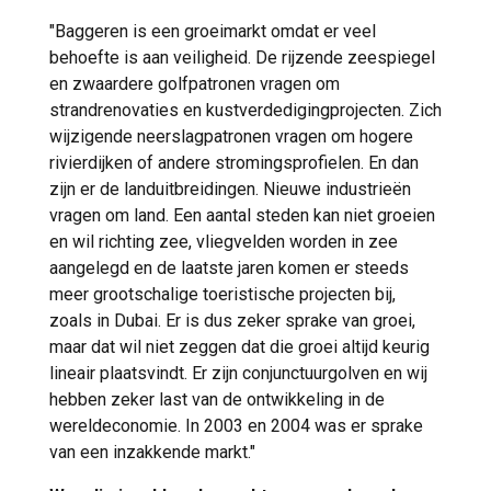
"Baggeren is een groeimarkt omdat er veel
behoefte is aan veiligheid. De rijzende zeespiegel
en zwaardere golfpatronen vragen om
strandrenovaties en kustverdedigingprojecten. Zich
wijzigende neerslagpatronen vragen om hogere
rivierdijken of andere stromingsprofielen. En dan
zijn er de landuitbreidingen. Nieuwe industrieën
vragen om land. Een aantal steden kan niet groeien
en wil richting zee, vliegvelden worden in zee
aangelegd en de laatste jaren komen er steeds
meer grootschalige toeristische projecten bij,
zoals in Dubai. Er is dus zeker sprake van groei,
maar dat wil niet zeggen dat die groei altijd keurig
lineair plaatsvindt. Er zijn conjunctuurgolven en wij
hebben zeker last van de ontwikkeling in de
wereldeconomie. In 2003 en 2004 was er sprake
van een inzakkende markt."