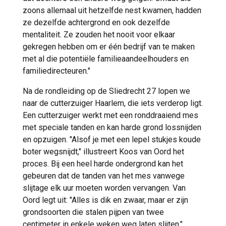
zoons allemaal uit hetzelfde nest kwamen, hadden
ze dezelfde achtergrond en ook dezelfde
mentaliteit. Ze zouden het nooit voor elkaar
gekregen hebben om er één bedrijf van te maken
met al die potentiële familieaandeelhouders en
familiedirecteuren."
Na de rondleiding op de Sliedrecht 27 lopen we
naar de cutterzuiger Haarlem, die iets verderop ligt.
Een cutterzuiger werkt met een ronddraaiend mes
met speciale tanden en kan harde grond lossnijden
en opzuigen. "Alsof je met een lepel stukjes koude
boter wegsnijdt," illustreert Koos van Oord het
proces. Bij een heel harde ondergrond kan het
gebeuren dat de tanden van het mes vanwege
slijtage elk uur moeten worden vervangen. Van
Oord legt uit: "Alles is dik en zwaar, maar er zijn
grondsoorten die stalen pijpen van twee
centimeter in enkele weken weg laten slijten."