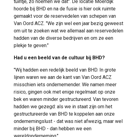
tuintje, zo noemen we dat". De locatie Moerdijk
hoorde bij BHD en na de fusie is hier ook ruimte
gemaakt voor de reservedelen van schepen van
Van Oord ACZ. "We zijn wel een jaar bezig geweest
om uit te zoeken wat we allemaal aan reservedelen
hadden van de diverse bedrijven en om ze een
plekje te geven."
Had u een beeld van de cultuur bij BHD?
"Wij hadden een redelijk beeld van BHD. In grote
lijnen waren we aan de kant van Van Oord ACZ
misschien iets ondernemender. We namen meer
risico, gingen ook met enige regelmaat op onze
bek en waren minder gestructureerd. Van tevoren
hadden we gezegd: als we in staat zijn om het
gestructureerde van BHD te koppelen aan onze
ondernemingslust - dat was niet afwezig, maar wel
minder bij BHD - dan hebben we een
wereldonderneming."