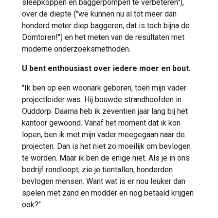
sleepkoppen en baggerpompen te verbeteren"),
over de diepte ("we kunnen nu al tot meer dan
honderd meter diep baggeren, dat is toch bijna de
Domtoren!") en het meten van de resultaten met
moderne onderzoeksmethoden.
U bent enthousiast over iedere moer en bout.
"Ik ben op een woonark geboren, toen mijn vader
projectleider was. Hij bouwde strandhoofden in
Ouddorp. Daarna heb ik zeventien jaar lang bij het
kantoor gewoond. Vanaf het moment dat ik kon
lopen, ben ik met mijn vader meegegaan naar de
projecten. Dan is het niet zo moeilijk om bevlogen
te worden. Maar ik ben de enige niet. Als je in ons
bedrijf rondloopt, zie je tientallen, honderden
bevlogen mensen. Want wat is er nou leuker dan
spelen met zand en modder en nog betaald krijgen
ook?"