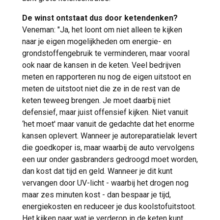
De winst ontstaat dus door ketendenken?
Veneman: "Ja, het loont om niet alleen te kijken
naar je eigen mogelijkheden om energie- en
grondstoffengebruik te verminderen, maar vooral
ook naar de kansen in de keten. Veel bedrijven
meten en rapporteren nu nog de eigen uitstoot en
meten de uitstoot niet die ze in de rest van de
keten teweeg brengen. Je moet daarbij niet
defensief, maar juist offensief kijken. Niet vanuit
‘het moet' maar vanuit de gedachte dat het enorme
kansen oplevert. Wanneer je autoreparatielak levert
die goedkoper is, maar waarbij de auto vervolgens
een uur onder gasbranders gedroogd moet worden,
dan kost dat tijd en geld. Wanneer je dit kunt
vervangen door UV-licht - waarbij het drogen nog
maar zes minuten kost - dan bespaar je tijd,
energiekosten en reduceer je dus koolstofuitstoot.
Het kijken naar wat je verderop in de keten kunt