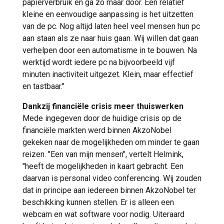
papierverbruik en ga zo maar door. Een relatief
kleine en eenvoudige aanpassing is het uitzetten
van de pc. Nog altijd laten heel veel mensen hun pc
aan staan als ze naar huis gaan. Wij willen dat gaan
verhelpen door een automatisme in te bouwen. Na
werktijd wordt iedere pc na bijvoorbeeld vijf
minuten inactiviteit uitgezet. Klein, maar effectief
en tastbaar."
Dankzij financiële crisis meer thuiswerken
Mede ingegeven door de huidige crisis op de
financiële markten werd binnen AkzoNobel
gekeken naar de mogelijkheden om minder te gaan
reizen. "Een van mijn mensen", vertelt Helmink,
"heeft de mogelijkheden in kaart gebracht. Een
daarvan is personal video conferencing. Wij zouden
dat in principe aan iedereen binnen AkzoNobel ter
beschikking kunnen stellen. Er is alleen een
webcam en wat software voor nodig. Uiteraard