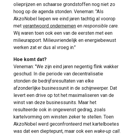
olieprijzen en schaarse grondstoffen nog niet zo
hoog op de agenda stonden. Veneman: "Als
AkzoNobel liepen we eind jaren tachtig al voorop
met
verantwoord ondernemen
en
responsible care
.
Wij waren toen ook een van de eersten met een
milieurapport. Milieuvriendelijk en energiebewust
werken zat er dus al vroeg in."
Hoe komt dat?
Veneman: "We zijn eind jaren negentig flink wakker
geschud. In die periode van decentralisatie
stonden de bedrijfsresultaten van elke
afzonderlijke businessunit in de schijnwerper. Dat
levert een drive op tot het maximaliseren van de
winst van deze businessunits. Maar het
resulteerde ook in ongewenst gedrag, zoals
kartelvorming om winsten zeker te stellen. Toen
AkzoNobel werd geconfronteerd met kartelboetes
was dat een dieptepunt, maar ook een
wake-up call
.