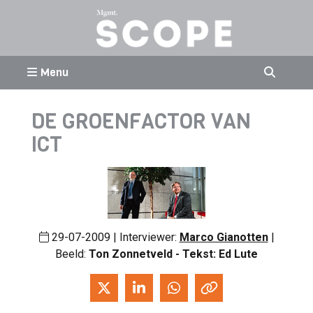
Menu
DE GROENFACTOR VAN
ICT
29-07-2009 | Interviewer:
Marco Gianotten
|
Beeld:
Ton Zonnetveld - Tekst: Ed Lute