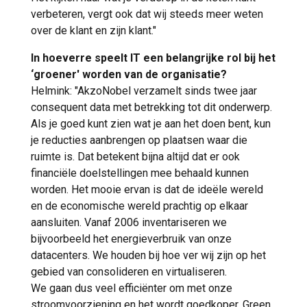
verbeteren, vergt ook dat wij steeds meer weten
over de klant en zijn klant."
In hoeverre speelt IT een belangrijke rol bij het
‘groener' worden van de organisatie?
Helmink: "AkzoNobel verzamelt sinds twee jaar
consequent data met betrekking tot dit onderwerp.
Als je goed kunt zien wat je aan het doen bent, kun
je reducties aanbrengen op plaatsen waar die
ruimte is. Dat betekent bijna altijd dat er ook
financiële doelstellingen mee behaald kunnen
worden. Het mooie ervan is dat de ideële wereld
en de economische wereld prachtig op elkaar
aansluiten. Vanaf 2006 inventariseren we
bijvoorbeeld het energieverbruik van onze
datacenters. We houden bij hoe ver wij zijn op het
gebied van consolideren en virtualiseren.
We gaan dus veel efficiënter om met onze
stroomvoorziening en het wordt goedkoper. Green