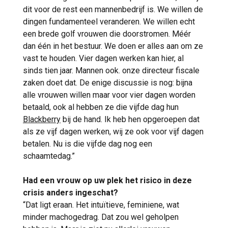
dit voor de rest een mannenbedrijf is. We willen de
dingen fundamenteel veranderen. We willen echt
een brede golf vrouwen die doorstromen. Méér
dan één in het bestuur. We doen er alles aan om ze
vast te houden. Vier dagen werken kan hier, al
sinds tien jaar. Mannen ook. onze directeur fiscale
zaken doet dat. De enige discussie is nog: bijna
alle vrouwen willen maar voor vier dagen worden
betaald, ook al hebben ze die vijfde dag hun
Blackberry
bij de hand. Ik heb hen opgeroepen dat
als ze vijf dagen werken, wij ze ook voor vijf dagen
betalen. Nu is die vijfde dag nog een
schaamtedag.”
Had een vrouw op uw plek het risico in deze
crisis anders ingeschat?
“Dat ligt eraan. Het intuïtieve, feminiene, wat
minder machogedrag. Dat zou wel geholpen