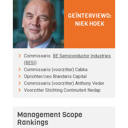
GEÏNTERVIEWD:
NIEK HOEK
Commissaris
BE Semiconductor Industries
(BESI)
Commissaris (voorzitter) Cabka
Oprichter/ceo Brandaris Capital
Commissaris (voorzitter) Anthony Veder
Voorzitter Stichting Continuiteit Nedap
Management Scope
Rankings