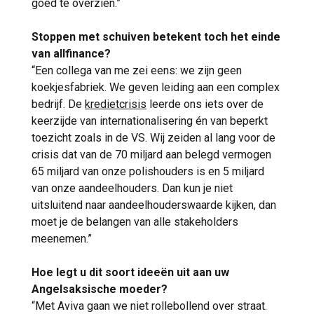
goed te overzien.”
Stoppen met schuiven betekent toch het einde
van allfinance?
“Een collega van me zei eens: we zijn geen
koekjesfabriek. We geven leiding aan een complex
bedrijf. De
kredietcrisis
leerde ons iets over de
keerzijde van internationalisering én van beperkt
toezicht zoals in de VS. Wij zeiden al lang voor de
crisis dat van de 70 miljard aan belegd vermogen
65 miljard van onze polishouders is en 5 miljard
van onze aandeelhouders. Dan kun je niet
uitsluitend naar aandeelhouderswaarde kijken, dan
moet je de belangen van alle stakeholders
meenemen.”
Hoe legt u dit soort ideeën uit aan uw
Angelsaksische moeder?
“Met Aviva gaan we niet rollebollend over straat.