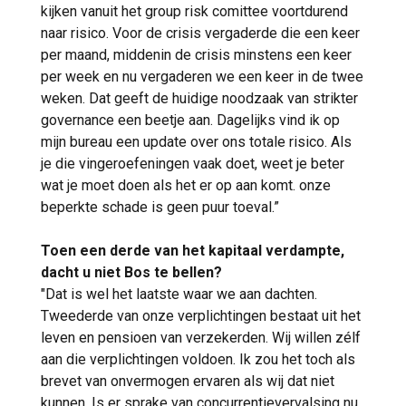
kijken vanuit het group risk comittee voortdurend
naar risico. Voor de crisis vergaderde die een keer
per maand, middenin de crisis minstens een keer
per week en nu vergaderen we een keer in de twee
weken. Dat geeft de huidige noodzaak van strikter
governance een beetje aan. Dagelijks vind ik op
mijn bureau een update over ons totale risico. Als
je die vingeroefeningen vaak doet, weet je beter
wat je moet doen als het er op aan komt. onze
beperkte schade is geen puur toeval.”
Toen een derde van het kapitaal verdampte,
dacht u niet Bos te bellen?
"Dat is wel het laatste waar we aan dachten.
Tweederde van onze verplichtingen bestaat uit het
leven en pensioen van verzekerden. Wij willen zélf
aan die verplichtingen voldoen. Ik zou het toch als
brevet van onvermogen ervaren als wij dat niet
kunnen. Is er sprake van concurrentievervalsing nu