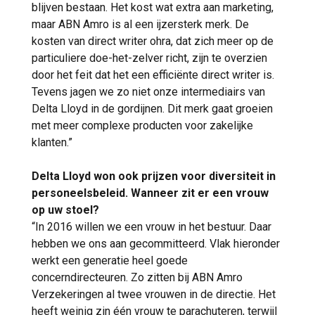
blijven bestaan. Het kost wat extra aan marketing,
maar ABN Amro is al een ijzersterk merk. De
kosten van direct writer ohra, dat zich meer op de
particuliere doe-het-zelver richt, zijn te overzien
door het feit dat het een efficiënte direct writer is.
Tevens jagen we zo niet onze intermediairs van
Delta Lloyd in de gordijnen. Dit merk gaat groeien
met meer complexe producten voor zakelijke
klanten.”
Delta Lloyd won ook prijzen voor diversiteit in
personeelsbeleid. Wanneer zit er een vrouw
op uw stoel?
“In 2016 willen we een vrouw in het bestuur. Daar
hebben we ons aan gecommitteerd. Vlak hieronder
werkt een generatie heel goede
concerndirecteuren. Zo zitten bij ABN Amro
Verzekeringen al twee vrouwen in de directie. Het
heeft weinig zin één vrouw te parachuteren, terwijl