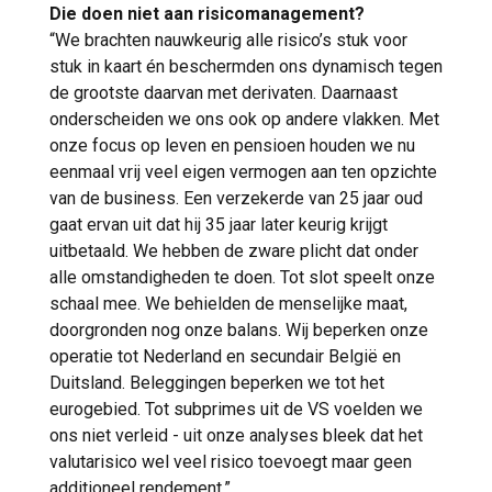
Die doen niet aan risicomanagement?
“We brachten nauwkeurig alle risico’s stuk voor
stuk in kaart én beschermden ons dynamisch tegen
de grootste daarvan met derivaten. Daarnaast
onderscheiden we ons ook op andere vlakken. Met
onze focus op leven en pensioen houden we nu
eenmaal vrij veel eigen vermogen aan ten opzichte
van de business. Een verzekerde van 25 jaar oud
gaat ervan uit dat hij 35 jaar later keurig krijgt
uitbetaald. We hebben de zware plicht dat onder
alle omstandigheden te doen. Tot slot speelt onze
schaal mee. We behielden de menselijke maat,
doorgronden nog onze balans. Wij beperken onze
operatie tot Nederland en secundair België en
Duitsland. Beleggingen beperken we tot het
eurogebied. Tot subprimes uit de VS voelden we
ons niet verleid - uit onze analyses bleek dat het
valutarisico wel veel risico toevoegt maar geen
additioneel rendement.”