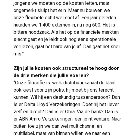
jongens we moeten op de kosten letten, maar
ongemerkt sluipt het erin. Maar nu bouwen we
onze flexibele schil wel snel af. Een jaar geleden
huurden we 1.400 externen in, nu nog 600. Het is
bittere noodzaak. Als het op de financiële markten
slecht gaat en je leidt ook nog eens operationele
verliezen, gaat het hard van je af. Dan gaat het snel
mis.”
Zijn jullie kosten ook structureel te hoog door
de drie merken die jullie voeren?
“Onze filosofie is: welk distributiekanaal de klant
ook kiest voor zijn polis, hij moet bij ons terecht
kunnen. Wil hij een deskundig tussenpersoon? Dan
is er Delta Lloyd Verzekeringen. Doet hij het liever
zelf en direct? Dan is er Ohra. Via de bank? Dan is
er
ABN Amro
Verzekeringen, een joint venture. Naar
buiten toe zijn we dan wel multichannel en
multilabel, maar van binnen willen we naar een