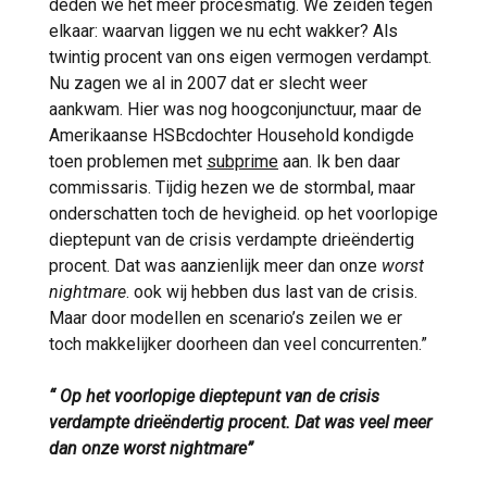
deden we het meer procesmatig. We zeiden tegen
elkaar: waarvan liggen we nu echt wakker? Als
twintig procent van ons eigen vermogen verdampt.
Nu zagen we al in 2007 dat er slecht weer
aankwam. Hier was nog hoogconjunctuur, maar de
Amerikaanse HSBcdochter Household kondigde
toen problemen met
subprime
aan. Ik ben daar
commissaris. Tijdig hezen we de stormbal, maar
onderschatten toch de hevigheid. op het voorlopige
dieptepunt van de crisis verdampte drieëndertig
procent. Dat was aanzienlijk meer dan onze
worst
nightmare
. ook wij hebben dus last van de crisis.
Maar door modellen en scenario’s zeilen we er
toch makkelijker doorheen dan veel concurrenten.”
“ Op het voorlopige dieptepunt van de crisis
verdampte drieëndertig procent. Dat was veel meer
dan onze worst nightmare”