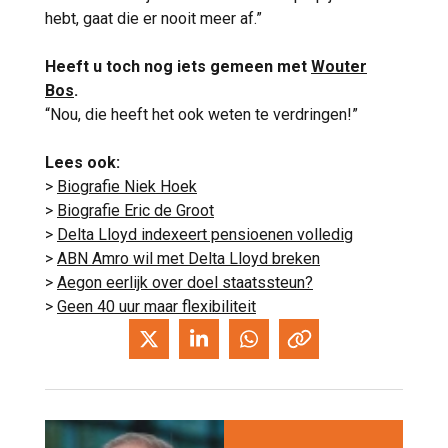
hebt, gaat die er nooit meer af.”
Heeft u toch nog iets gemeen met
Wouter
Bos
.
“Nou, die heeft het ook weten te verdringen!”
Lees ook:
>
Biografie Niek Hoek
>
Biografie Eric de Groot
>
Delta Lloyd indexeert pensioenen volledig
>
ABN Amro wil met Delta Lloyd breken
>
Aegon eerlijk over doel staatssteun?
>
Geen 40 uur maar flexibiliteit