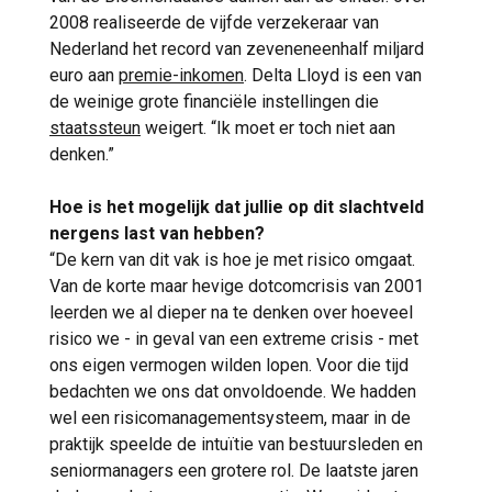
2008 realiseerde de vijfde verzekeraar van
Nederland het record van zeveneneenhalf miljard
euro aan
premie-inkomen
. Delta Lloyd is een van
de weinige grote financiële instellingen die
staatssteun
weigert. “Ik moet er toch niet aan
denken.”
Hoe is het mogelijk dat jullie op dit slachtveld
nergens last van hebben?
“De kern van dit vak is hoe je met risico omgaat.
Van de korte maar hevige dotcomcrisis van 2001
leerden we al dieper na te denken over hoeveel
risico we - in geval van een extreme crisis - met
ons eigen vermogen wilden lopen. Voor die tijd
bedachten we ons dat onvoldoende. We hadden
wel een risicomanagementsysteem, maar in de
praktijk speelde de intuïtie van bestuursleden en
seniormanagers een grotere rol. De laatste jaren