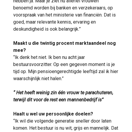
hebben ja. Maar je ziet nu allerlei vrouwen
benoemd worden bij banken en verzekeraars, op
voorspraak van het ministerie van financiën. Dat is
goed, maar relevante kennis, ervaring en
deskundigheid is ook belangrijk.”
Maakt u die twintig procent marktaandeel nog
mee?
“Ik denk het niet. Ik ben nu acht jaar
bestuursvoorzitter. Op een gegeven moment is je
tijd op. Mijn pensioengerechtigde leeftijd zal ik hier
waarschijnlijk niet halen.”
“ Het heeft weinig zin één vrouw te parachuteren,
terwijl dit voor de rest een mannenbedrijf is”
Haalt u wel uw persoonlijke doelen?
“Ik wil die volgende generatie sneller door laten
komen. Het bestuur is nu wit, grijs en mannelijk. Dat