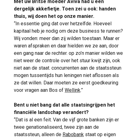
Met uw Britse moeder Aviva had u een
dergelijk akkefietje. Toen zei u ook: handen
thuis, wij doen het op onze manier.
“In essentie ging dat over hetzelfde. Hoeveel
kapitaal heb je nodig om deze business te runnen?
Wij vonden: meer dan zij wilden toestaan. Maar er
waren afspraken en daar hielden we ze aan, door
een gang naar de rechter. op zo’n manier wilden we
niet weer de controle over het stuur kwijt zijn, ook
niet aan de staat. concurrenten aan de staatssteun
mogen tussentijds hun leningen niet aflossen als
ze dat willen. Daar moeten ze eerst goedkeuring
voor vragen aan Bos of
Wellink
.”
Bent u niet bang dat alle staatsingrijpen het
financiële landschap verandert?
“Dat is al een feit. Van de vijf grote banken zijn er
twee genationaliseerd, twee zijn aan de
staatssteun, alleen de
Rabobank
staat op eigen