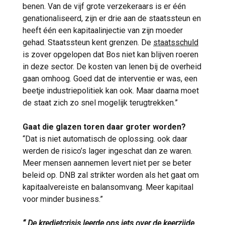
benen. Van de vijf grote verzekeraars is er één
genationaliseerd, zijn er drie aan de staatssteun en
heeft één een kapitaalinjectie van zijn moeder
gehad. Staatssteun kent grenzen. De
staatsschuld
is zover opgelopen dat Bos niet kan blijven roeren
in deze sector. De kosten van lenen bij de overheid
gaan omhoog. Goed dat de interventie er was, een
beetje industriepolitiek kan ook. Maar daarna moet
de staat zich zo snel mogelijk terugtrekken.”
Gaat die glazen toren daar groter worden?
“Dat is niet automatisch de oplossing. ook daar
werden de risico’s lager ingeschat dan ze waren.
Meer mensen aannemen levert niet per se beter
beleid op. DNB zal strikter worden als het gaat om
kapitaalvereiste en balansomvang. Meer kapitaal
voor minder business.”
“ De kredietcrisis leerde ons iets over de keerzijde