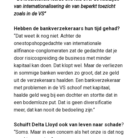
van internationalisering én van beperkt toezicht
zoals in de VS”
Hebben de bankverzekeraars hun tijd gehad?
“Dat weet ik nog niet. Achter de
onestopshopgedachte van internationale
allfinance-conglomeraten zat de gedachte dat je
door risicospreiding de business met minder
kapitaal kan doen. Dat klopt wel. Maar de verliezen
in sommige banken werden zo groot, dat ze geld
uit de verzekeraars haalden. Een bankverzekeraar
met problemen in de VS schoof met kapitaal,
haalde geld weg bij een dochter en stortte dat in
een bodemloze put. Dat is geen diversificatie
meer, dat kan nooit de bedoeling zijn.”
Schuift Delta Lloyd ook van leven naar schade
?
“Soms. Maar in een concern als het onze is dat nog