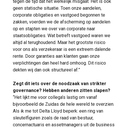
tegen de tijd dat het werkelijk misgaat. Het is ook
geen statische situatie. Toen onze aandelen,
corporate obligaties en vastgoed begonnen te
zakken, voerden we de afscherming op aandelen
op en stapten we over van corporate naar
staatsobligaties. Wat betreft vastgoed waren we
altijd al terughoudend. Maar het grootste risico
voor ons als verzekeraar is een extreem dalende
rente. Door garanties aan klanten gaan onze
verplichtingen dan heel hard omhoog. Dit risico
dekten wij dan ook structureel af.”
Zegt dit iets over de noodzaak van strikter
governance? Hebben anderen zitten slapen?
“Het lijkt me voor collega’s lastig om vanaf
bijvoorbeeld de Zuidas de hele wereld te overzien.
Als ik me tot Delta Lloyd beperk: een ring van
sleutelfiguren zoals de raad van bestuur,
concernactuaris en assetmanagers uit de business