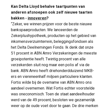
Kan Delta Lloyd behalve taartpunten van
anderen afsnoepen ook zelf nieuwe taarten
bakken -
innoveren
?
“Zeker, we winnen prijzen voor de beste nieuwe
bankspaarproducten. We lanceerden de
Zekerplushypotheek, producten op het gebied van
inkomensverzuimterrein, beleggingsfondsen als
het Delta Deelnemingen Fonds. Ik denk dat onze
51 procent in ABN Amro Verzekeringen de meeste
groeipotentie heeft. Twintig procent van alle
verzekerden sluit nog maar een polis af via de
bank. ABN Amro heeft driehonderdduizend MKB-
ers en viereneenhalf miljoen particuliere klanten.
Fortis wilde bij de overname van ABN Amro ons
aandeel overnemen. Wat Fortis echter voorstelde
was oneconomisch. Toen de staat aandeelhouder
werd van de 49 procent, besloten we gezamenlijk
weer op de oude voet door te gaan. De drie merken