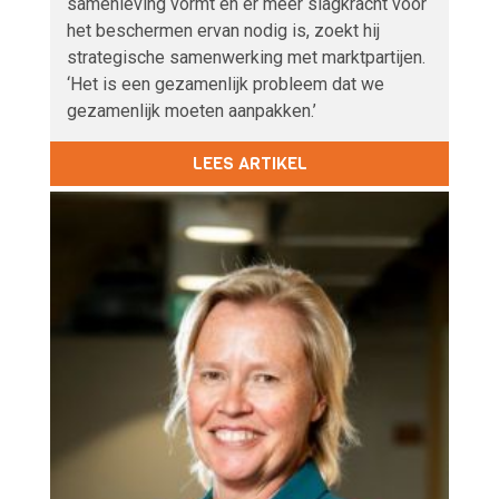
samenleving vormt en er meer slagkracht voor
het beschermen ervan nodig is, zoekt hij
strategische samenwerking met marktpartijen.
‘Het is een gezamenlijk probleem dat we
gezamenlijk moeten aanpakken.’
LEES ARTIKEL