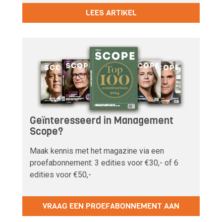
LEES ARTIKEL
Geïnteresseerd in Management
Scope?
Maak kennis met het magazine via een
proefabonnement: 3 edities voor €30,- of 6
edities voor €50,-
VRAAG EEN PROEFABONNEMENT AAN