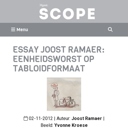
Menu
ESSAY JOOST RAMAER:
EENHEIDSWORST OP
TABLOIDFORMAAT
02-11-2012 | Auteur:
Joost Ramaer
|
Beeld:
Yvonne Kroese