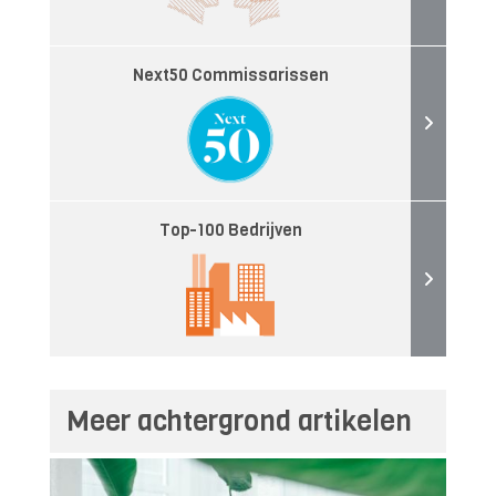
Next50 Commissarissen
Top-100 Bedrijven
Meer achtergrond artikelen