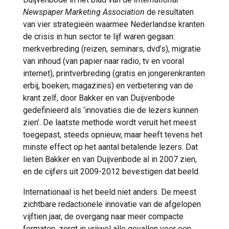
Newspaper Marketing Association
de resultaten
van vier strategieën waarmee Nederlandse kranten
de crisis in hun sector te lijf waren gegaan:
merkverbreding (reizen, seminars, dvd’s), migratie
van inhoud (van papier naar radio, tv en vooral
internet), printverbreding (gratis en jongerenkranten
erbij, boeken, magazines) en verbetering van de
krant zelf, door Bakker en van Duijvenbode
gedefinieerd als ‘innovaties die de lezers kunnen
zien’. De laatste methode wordt veruit het meest
toegepast, steeds opnieuw, maar heeft tevens het
minste effect op het aantal betalende lezers. Dat
lieten Bakker en van Duijvenbode al in 2007 zien,
en de cijfers uit 2009-2012 bevestigen dat beeld.
Internationaal is het beeld niet anders. De meest
zichtbare redactionele innovatie van de afgelopen
vijftien jaar, de overgang naar meer compacte
formaten, zorgt in vrijwel alle gevallen voor een