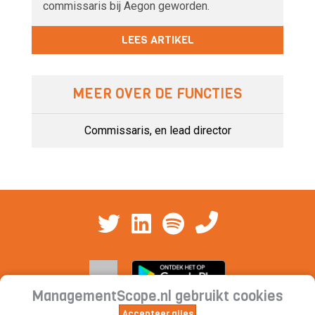
commissaris bij Aegon geworden.
LEES ARTIKEL
MEER OVER DE FUNCTIES
Commissaris, en lead director
ManagementScope.nl gebruikt cookies
Accepteer alles