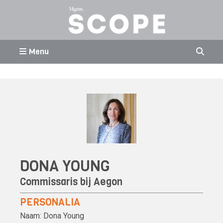
Menu
DONA YOUNG
Commissaris bij
Aegon
PERSONALIA
Naam:
Dona Young