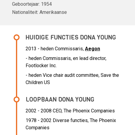
Geboortejaar:
1954
Nationaliteit:
Amerikaanse
HUIDIGE FUNCTIES DONA YOUNG
2013 - heden
Commissaris,
Aegon
- heden Commissaris, en lead director,
Footlocker Inc.
- heden Vice chair audit committee, Save the
Children US
LOOPBAAN DONA YOUNG
2002 - 2008 CEO,
The Phoenix Companies
1978 - 2002 Diverse functies,
The Phoenix
Companies