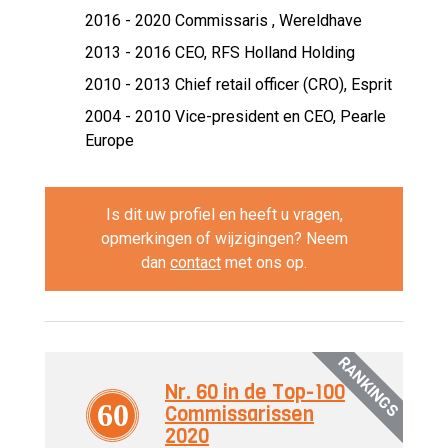
2016 - 2020 Commissaris ,
Wereldhave
2013 - 2016 CEO,
RFS Holland Holding
2010 - 2013 Chief retail officer (CRO),
Esprit
2004 - 2010 Vice-president en CEO,
Pearle
Europe
Is dit uw profiel en heeft u vragen,
opmerkingen of wijzigingen? Neem
dan
contact
met ons op.
RANKINGS
Nr. 60 in de Top-100
60
Commissarissen
2020