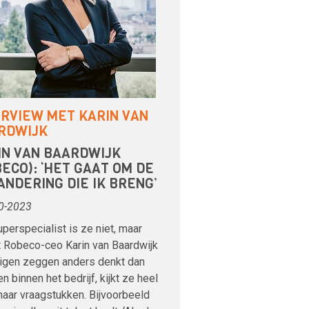
ERVIEW MET KARIN VAN
RDWIJK
IN VAN BAARDWIJK
ECO): ‘HET GAAT OM DE
ANDERING DIE IK BRENG’
0-2023
perspecialist is ze niet, maar
 Robeco-ceo Karin van Baardwijk
eigen zeggen anders denkt dan
n binnen het bedrijf, kijkt ze heel
naar vraagstukken. Bijvoorbeeld