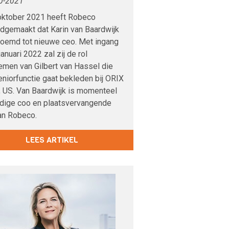
0-2021
oktober 2021 heeft Robeco
dgemaakt dat Karin van Baardwijk
noemd tot nieuwe ceo. Met ingang
januari 2022 zal zij de rol
emen van Gilbert van Hassel die
niorfunctie gaat bekleden bij ORIX
, US. Van Baardwijk is momenteel
idige coo en plaatsvervangende
an Robeco.
LEES ARTIKEL