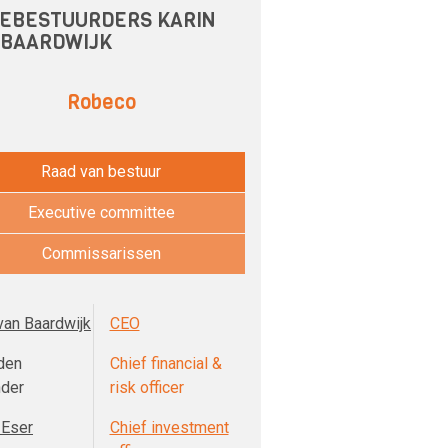
EBESTUURDERS KARIN
 BAARDWIJK
Robeco
Raad van bestuur
Executive committee
Commissarissen
van Baardwijk
CEO
den
Chief financial &
nder
risk officer
 Eser
Chief investment