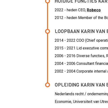
HUIDIGE FUNCTIES KA
2022 - heden CEO,
Robeco
2012 - heden Member of the B
LOOPBAAN KARIN VAN
2014 - 2022 COO (Chief operatio
2015 - 2021 Lid executive com
2006 - 2016 Diverse functies,
2004 - 2006 Consultant financia
2002 - 2004 Corporate internal 
OPLEIDING KARIN VAN
Nederlands recht / ondernemings
Economie, Universiteit van Utre