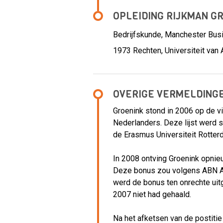
OPLEIDING RIJKMAN G
Bedrijfskunde, Manchester Bus
1973
Rechten, Universiteit va
OVERIGE VERMELDING
Groenink stond in 2006 op de vi
Nederlanders. Deze lijst werd
de Erasmus Universiteit Rotter
In 2008 ontving Groenink opni
Deze bonus zou volgens ABN A
werd de bonus ten onrechte ui
2007 niet had gehaald.
Na het afketsen van de postitie