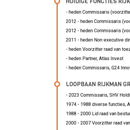
HUIDIGE FUNCTIES RI
- heden Commissaris (voorzitte
2012 - heden Commissaris (voo
2012 - heden Commissaris (voor
2011 - heden Non-executive dir
- heden Voorzitter raad van to
- heden Partner, Atlas Invest
- heden Commissaris, G24 Inno
LOOPBAAN RIJKMAN G
- 2023 Commissaris,
SHV Hold
1974 - 1988 diverse functies,
A
1988 - 2000 Lid raad van bestu
2000 - 2007 Voorzitter raad van