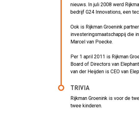
nieuws. In juli 2008 werd Rijkm
bedrijf G24 Innovations, een te
Ook is Rijkman Groenink partner 
investeringsmaatschappij die in
Marcel van Poecke.
Per 1 april 2011 is Rijkman Gr
Board of Directors van Elephan
van der Heijden is CEO van Elep
TRIVIA
Rijkman Groenink is voor de tw
twee kinderen.