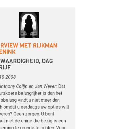
ERVIEW MET RIJKMAN
ENINK
 WAARDIGHEID, DAG
RIJF
10-2008
Anthony Colijn en Jan Wever:
Dat
rskoers belangrijker is dan het
fsbelang vindt u niet meer dan
ch omdat u eerdaags uw opties wilt
lveren? Geen zorgen. U bent
ut niet de enige die bezig is een
eming te gronde te richten. Voor