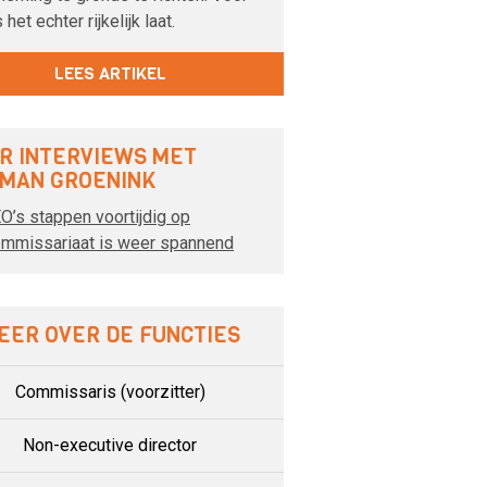
 het echter rijkelijk laat.
LEES ARTIKEL
R INTERVIEWS MET
KMAN GROENINK
O’s stappen voortijdig op
mmissariaat is weer spannend
EER OVER DE FUNCTIES
Commissaris (voorzitter)
Non-executive director