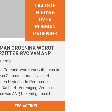
LAATSTE
NIEUWS
OVER
RIJKMAN
GROENINK
KMAN GROENINK WORDT
RZITTER RVC VAN ANP
6-2012
n Groenink wordt voorzitter van de
van Commissarissen van het
een Nederlands Persbureau
 Dat heeft Vereniging Veronica,
aar van ANP, bekend gemaakt.
LEES ARTIKEL