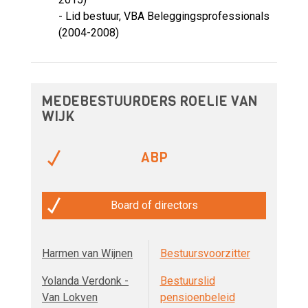
- Lid bestuur, VBA Beleggingsprofessionals
(2004-2008)
MEDEBESTUURDERS ROELIE VAN
WIJK
ABP
Board of directors
Harmen van Wijnen
Bestuursvoorzitter
Yolanda Verdonk -
Bestuurslid
Van Lokven
pensioenbeleid