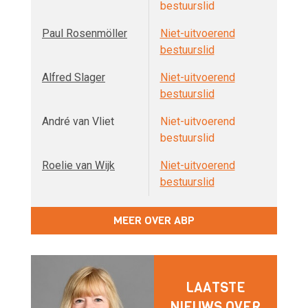
bestuurslid
Paul Rosenmöller
Niet-uitvoerend
bestuurslid
Alfred Slager
Niet-uitvoerend
bestuurslid
André van Vliet
Niet-uitvoerend
bestuurslid
Roelie van Wijk
Niet-uitvoerend
bestuurslid
MEER OVER ABP
LAATSTE
NIEUWS OVER