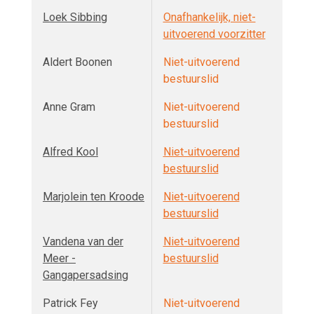
Loek Sibbing
Onafhankelijk, niet-
uitvoerend voorzitter
Aldert Boonen
Niet-uitvoerend
bestuurslid
Anne Gram
Niet-uitvoerend
bestuurslid
Alfred Kool
Niet-uitvoerend
bestuurslid
Marjolein ten Kroode
Niet-uitvoerend
bestuurslid
Vandena van der
Niet-uitvoerend
Meer -
bestuurslid
Gangapersadsing
Patrick Fey
Niet-uitvoerend