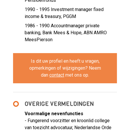
Pensioenfonds
1990 - 1995 Investment manager fixed
income & treasury,
PGGM
1986 - 1990 Accountmanager private
banking,
Bank Mees & Hope, ABN AMRO
MeesPierson
Is dit uw profiel en heeft u vragen,
opmerkingen of wijzigingen? Neem
dan
contact
met ons op.
OVERIGE VERMELDINGEN
Voormalige nevenfuncties
- Fungerend voorzitter en kroonlid college
van toezicht advocatuur, Nederlandse Orde