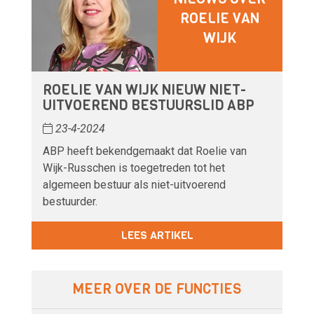
ROELIE VAN
WIJK
ROELIE VAN WIJK NIEUW NIET-
UITVOEREND BESTUURSLID ABP
23-4-2024
ABP heeft bekendgemaakt dat Roelie van
Wijk-Russchen is toegetreden tot het
algemeen bestuur als niet-uitvoerend
bestuurder.
LEES ARTIKEL
MEER OVER DE FUNCTIES