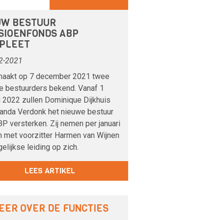
UW BESTUUR
SIOENFONDS ABP
PLEET
2-2021
aakt op 7 december 2021 twee
e bestuurders bekend. Vanaf 1
i 2022 zullen Dominique Dijkhuis
landa Verdonk het nieuwe bestuur
P versterken. Zij nemen per januari
 met voorzitter Harmen van Wijnen
elijkse leiding op zich.
LEES ARTIKEL
EER OVER DE FUNCTIES