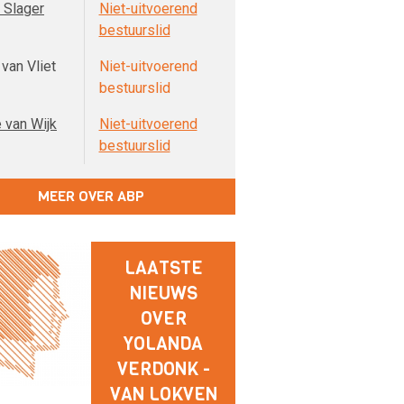
 Slager
Niet-uitvoerend
bestuurslid
van Vliet
Niet-uitvoerend
bestuurslid
 van Wijk
Niet-uitvoerend
bestuurslid
MEER OVER ABP
LAATSTE
NIEUWS
OVER
YOLANDA
VERDONK -
VAN LOKVEN