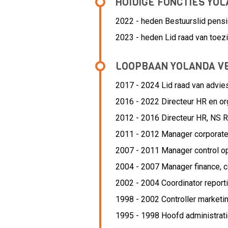
HUIDIGE FUNCTIES YO
2022 - heden Bestuurslid pens
2023 - heden Lid raad van toe
LOOPBAAN YOLANDA VE
2017 - 2024 Lid raad van advie
2016 - 2022 Directeur HR en or
2012 - 2016 Directeur HR,
NS R
2011 - 2012 Manager corporate 
2007 - 2011 Manager control o
2004 - 2007 Manager finance, co
2002 - 2004 Coordinator report
1998 - 2002 Controller marketi
1995 - 1998 Hoofd administrati