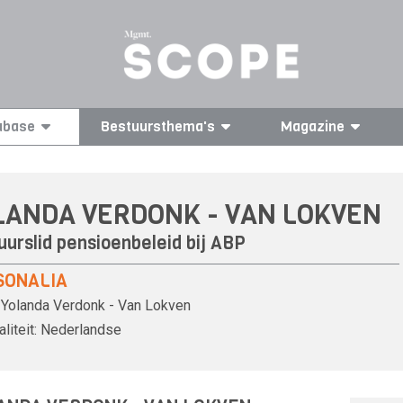
abase
Bestuursthema's
Magazine
LANDA VERDONK - VAN LOKVEN
uurslid pensioenbeleid bij
ABP
SONALIA
Yolanda Verdonk - Van Lokven
liteit:
Nederlandse