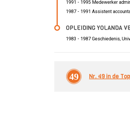
1991 - 1995 Medewerker admini
1987 - 1991 Assistent account
OPLEIDING YOLANDA V
1983 - 1987
Geschiedenis, Univ
49
Nr. 49 in de T