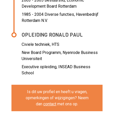
2003 - 2005 Bestuurslid,
Economic
Development Board Rotterdam
1985 - 2004 Diverse functies,
Havenbedrijf
Rotterdam N.V.
OPLEIDING RONALD PAUL
Civiele techniek, HTS
New Board Programm, Nyenrode Business
Universiteit
Executive opleiding, INSEAD Business
School
Is dit uw profiel en heeft u vragen,
opmerkingen of wijzigingen? Neem
dan
contact
met ons op.