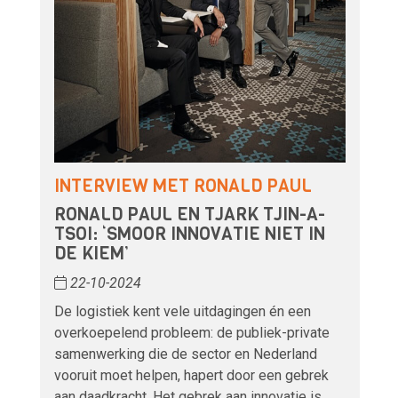
INTERVIEW MET RONALD PAUL
RONALD PAUL EN TJARK TJIN-A-
TSOI: ‘SMOOR INNOVATIE NIET IN
DE KIEM’
22-10-2024
De logistiek kent vele uitdagingen én een
overkoepelend probleem: de publiek-private
samenwerking die de sector en Nederland
vooruit moet helpen, hapert door een gebrek
aan daadkracht. Het gebrek aan innovatie is