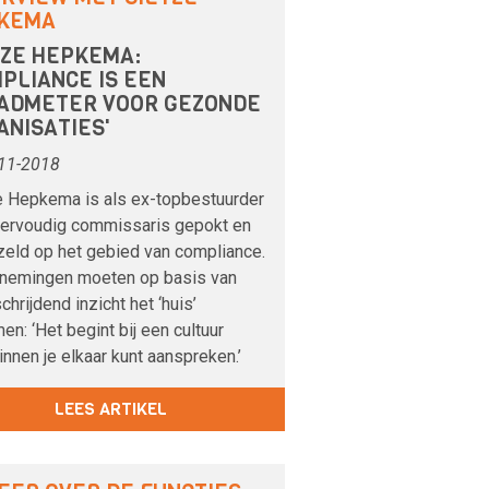
KEMA
TZE HEPKEMA:
MPLIANCE IS EEN
ADMETER VOOR GEZONDE
ANISATIES'
11-2018
e Hepkema is als ex-topbestuurder
ervoudig commissaris gepokt en
eld op het gebied van compliance.
nemingen moeten op basis van
chrijdend inzicht het ‘huis’
en: ‘Het begint bij een cultuur
nnen je elkaar kunt aanspreken.’
LEES ARTIKEL