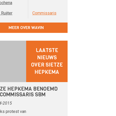
ochena
Ruijter
Commissaris
MEER OVER WAVIN
LAATSTE
NIEUWS
OVER SIETZE
HEPKEMA
TZE HEPKEMA BENOEMD
 COMMISSARIS SBM
4-2015
ks protest van