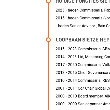
HUIDIGE FUNCTIES SI
2023 - heden Commissaris, Fa
2015 - heden Commissaris (voor
- heden Senior Advisor , Bain Ca
LOOPBAAN SIETZE HE
2015 - 2023 Commissaris,
SBM 
2014 - 2023 Lid,
Monitoring Co
2017 - 2020 Commissaris,
Vol
2012 - 2015 Chief Governance 
2010 - 2014 Commissaris,
RBS 
2001 - 2011 Co/ Chair Global Co
2000 - 2010 Board member,
All
2000 - 2009 Senior partner Am