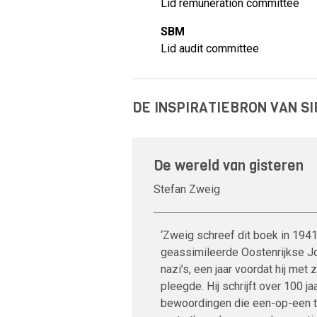
Lid remuneration committee
SBM
Lid audit committee
DE INSPIRATIEBRON VAN S
De wereld van gisteren
Stefan Zweig
‘Zweig schreef dit boek in 1941 
geassimileerde Oostenrijkse J
nazi’s, een jaar voordat hij met
pleegde. Hij schrijft over 100 j
bewoordingen die een-op-een t