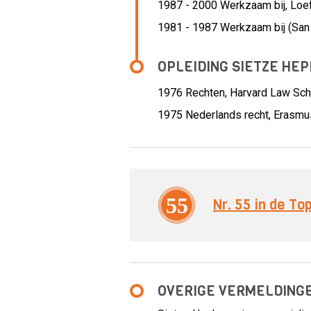
1987 - 2000 Werkzaam bij,
Loe
1981 - 1987 Werkzaam bij (San
OPLEIDING SIETZE HE
1976
Rechten, Harvard Law Sch
1975
Nederlands recht, Erasmu
55
Nr. 55 in de T
OVERIGE VERMELDING