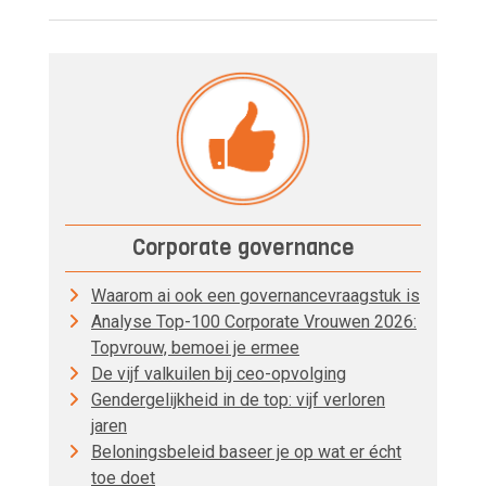
Corporate governance
Waarom ai ook een governancevraagstuk is
Analyse Top-100 Corporate Vrouwen 2026:
Topvrouw, bemoei je ermee
De vijf valkuilen bij ceo-opvolging
Gendergelijkheid in de top: vijf verloren
jaren
Beloningsbeleid baseer je op wat er écht
toe doet