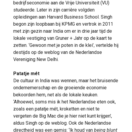
bedrijfseconomie aan de Vrije Universiteit (VU)
studeerde. Later in zijn carrière volgden
opleidingen aan Harvard Business School. Singh
begon zijn loopbaan bij KPMG en vertrok in 2011
met zijn gezin naar India om er in drie jaar tijd de
lokale vestiging van Gruner + Jahr op de kaart te
zetten. ‘Gewoon met je poten in de klei’, vertelde hij
destijds op de weblog van de Nederlandse
Vereniging New Delhi.
Patatje mét
De cultuur in India was wennen, maar het bruisende
ondernemerschap en de groeiende economie
bekoorden hem, net als de lokale keuken.
‘Alhoewel, soms mis ik het Nederlandse eten ook,
zoals een patatje mét, kroketten en niet te
vergeten de Big Mac die je hier niet kunt krijgen’,
aldus Singh op de weblog. Ook de Nederlandse
directheid was een gemis: ‘Ik houd van
being blunt