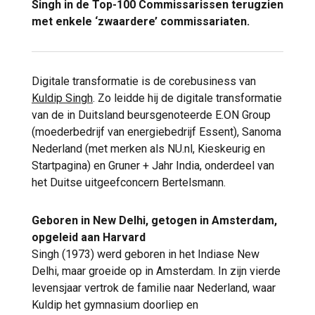
Singh in de Top-100 Commissarissen terugzien
met enkele ‘zwaardere’ commissariaten.
Digitale transformatie is de corebusiness van
Kuldip Singh
. Zo leidde hij de digitale transformatie
van de in Duitsland beursgenoteerde E.ON Group
(moederbedrijf van energiebedrijf Essent), Sanoma
Nederland (met merken als NU.nl, Kieskeurig en
Startpagina) en Gruner + Jahr India, onderdeel van
het Duitse uitgeefconcern Bertelsmann.
Geboren in New Delhi, getogen in Amsterdam,
opgeleid aan Harvard
Singh (1973) werd geboren in het Indiase New
Delhi, maar groeide op in Amsterdam. In zijn vierde
levensjaar vertrok de familie naar Nederland, waar
Kuldip het gymnasium doorliep en