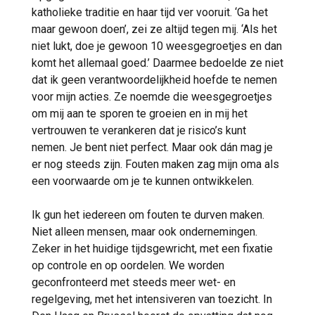
katholieke traditie en haar tijd ver vooruit. ‘Ga het
maar gewoon doen’, zei ze altijd tegen mij. ‘Als het
niet lukt, doe je gewoon 10 weesgegroetjes en dan
komt het allemaal goed.’ Daarmee bedoelde ze niet
dat ik geen verantwoordelijkheid hoefde te nemen
voor mijn acties. Ze noemde die weesgegroetjes
om mij aan te sporen te groeien en in mij het
vertrouwen te verankeren dat je risico’s kunt
nemen. Je bent niet perfect. Maar ook dán mag je
er nog steeds zijn. Fouten maken zag mijn oma als
een voorwaarde om je te kunnen ontwikkelen.
Ik gun het iedereen om fouten te durven maken.
Niet alleen mensen, maar ook ondernemingen.
Zeker in het huidige tijdsgewricht, met een fixatie
op controle en op oordelen. We worden
geconfronteerd met steeds meer wet- en
regelgeving, met het intensiveren van toezicht. In