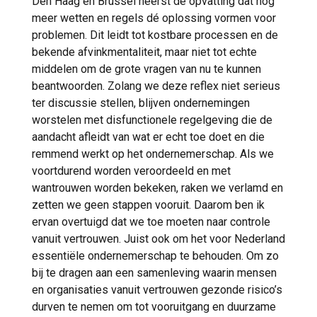
Den Haag en Brussel heerst de opvatting dat nog
meer wetten en regels dé oplossing vormen voor
problemen. Dit leidt tot kostbare processen en de
bekende afvinkmentaliteit, maar niet tot echte
middelen om de grote vragen van nu te kunnen
beantwoorden. Zolang we deze reflex niet serieus
ter discussie stellen, blijven ondernemingen
worstelen met disfunctionele regelgeving die de
aandacht afleidt van wat er echt toe doet en die
remmend werkt op het ondernemerschap. Als we
voortdurend worden veroordeeld en met
wantrouwen worden bekeken, raken we verlamd en
zetten we geen stappen vooruit. Daarom ben ik
ervan overtuigd dat we toe moeten naar controle
vanuit vertrouwen. Juist ook om het voor Nederland
essentiële ondernemerschap te behouden. Om zo
bij te dragen aan een samenleving waarin mensen
en organisaties vanuit vertrouwen gezonde risico’s
durven te nemen om tot vooruitgang en duurzame