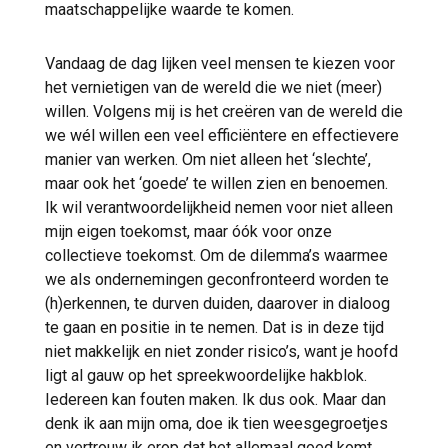
maatschappelijke waarde te komen.
Vandaag de dag lijken veel mensen te kiezen voor
het vernietigen van de wereld die we niet (meer)
willen. Volgens mij is het creëren van de wereld die
we wél willen een veel efficiëntere en effectievere
manier van werken. Om niet alleen het ‘slechte’,
maar ook het ‘goede’ te willen zien en benoemen.
Ik wil verantwoordelijkheid nemen voor niet alleen
mijn eigen toekomst, maar óók voor onze
collectieve toekomst. Om de dilemma’s waarmee
we als ondernemingen geconfronteerd worden te
(h)erkennen, te durven duiden, daarover in dialoog
te gaan en positie in te nemen. Dat is in deze tijd
niet makkelijk en niet zonder risico’s, want je hoofd
ligt al gauw op het spreekwoordelijke hakblok.
Iedereen kan fouten maken. Ik dus ook. Maar dan
denk ik aan mijn oma, doe ik tien weesgegroetjes
en vertrouw ik erop dat het allemaal goed komt.