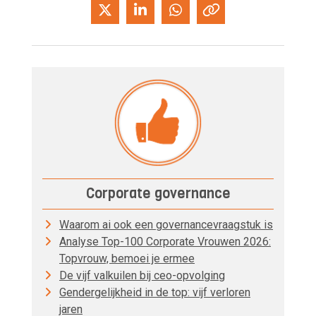
Corporate governance
Waarom ai ook een governancevraagstuk is
Analyse Top-100 Corporate Vrouwen 2026:
Topvrouw, bemoei je ermee
De vijf valkuilen bij ceo-opvolging
Gendergelijkheid in de top: vijf verloren
jaren